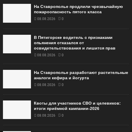
На Ставрополье продлили чрезвычайную
пожароопасность пятого класса
08.08.2026
0
В Пятигорске водитель с признаками
опьянения отказался от
освидетельствования и лишится прав
08.08.2026
0
На Ставрополье разработают растительные
аналоги кефира и йогурта
08.08.2026
0
Квоты для участников СВО и целевиков:
итоги приёмной кампании‑2026
08.08.2026
0