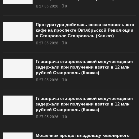
27.05.2026
0
Прокуратура добилась сноса самовольного
кафе на проспекте Октябрьской Революции
в Ставрополе Ставрополь (Кавказ)
27.05.2026
0
Главврача ставропольской медучреждения
задержали при получении взятки в 12 млн
рублей Ставрополь (Кавказ)
27.05.2026
0
Главврача ставропольской медучреждения
задержали при получении взятки в 12 млн
рублей Ставрополь (Кавказ)
27.05.2026
0
Мошенник продал владельцу ювелирного