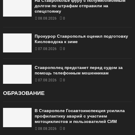
На Ставрополье фуру с полумиллионным
долгом по штрафам отправили на
спецстоянку
08.08.2026
0
Прокурор Ставрополья оценил подготовку
Кисловодска к зиме
07.08.2026
0
Ставрополец предстанет перед судом за
помощь телефонным мошенникам
07.08.2026
0
ОБРАЗОВАНИЕ
В Ставрополе Госавтоинспекция усилила
профилактику аварий с участием
мотоциклистов и пользователей СИМ
08.08.2026
0