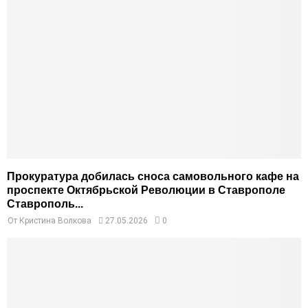
Прокуратура добилась сноса самовольного кафе на
проспекте Октябрьской Революции в Ставрополе
Ставрополь...
От
Кристина Волкова
27.05.2026
0