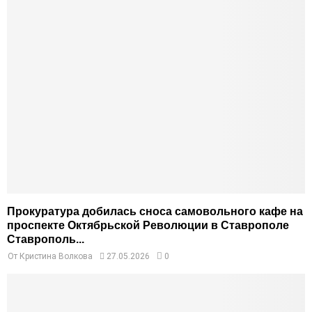
Прокуратура добилась сноса самовольного кафе на
проспекте Октябрьской Революции в Ставрополе
Ставрополь...
От
Кристина Волкова
27.05.2026
0