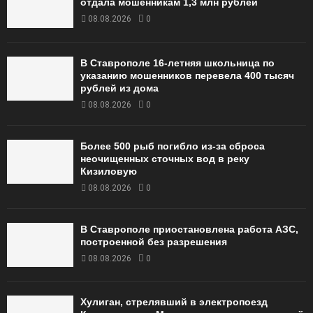
отдала мошенникам 1,3 млн рублей
08.08.2026
0
В Ставрополе 16-летняя школьница по
указанию мошенников перевела 400 тысяч
рублей из дома
08.08.2026
0
Более 500 рыб погибло из-за сброса
неочищенных сточных вод в реку
Кизиловую
08.08.2026
0
В Ставрополе приостановлена работа АЗС,
построенной без разрешения
08.08.2026
0
Хулиган, стрелявший в электропоезд