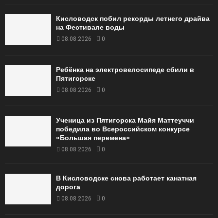
Кисловодск побил рекорды летнего драйва
на Фестивале воды
08.08.2026
0
Ребёнка на электровелосипеде сбили в
Пятигорске
08.08.2026
0
Ученица из Пятигорска Майя Маттеуччи
победила во Всероссийском конкурсе
«Большая перемена»
08.08.2026
0
В Кисловодске снова работает канатная
дорога
08.08.2026
0