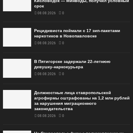
Кисловодск — Минводы, получил условный
срок
08.08.2026
0
Рецидивиста поймали с 17 зип-пакетами
наркотиков в Новопавловске
08.08.2026
0
В Пятигорске задержали 22-летнюю
девушку-наркокурьера
08.08.2026
0
Должностные лица ставропольской
агрофирмы оштрафованы на 1,2 млн рублей
за нарушения миграционного
законодательства
08.08.2026
0