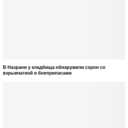
В Назрани у кладбища обнаружили схрон со
взрывчаткой и боеприпасами