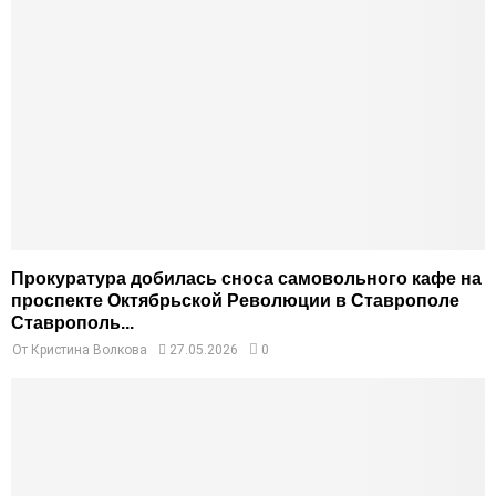
Прокуратура добилась сноса самовольного кафе на
проспекте Октябрьской Революции в Ставрополе
Ставрополь...
От
Кристина Волкова
27.05.2026
0