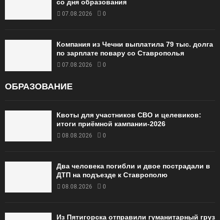
со дня образования
07.08.2026
0
Компания из Чечни выплатила 79 тыс. долга
по зарплате повару со Ставрополья
07.08.2026
0
ОБРАЗОВАНИЕ
Квоты для участников СВО и целевиков:
итоги приёмной кампании‑2026
08.08.2026
0
Два человека погибли и двое пострадали в
ДТП на подъезде к Ставрополю
08.08.2026
0
Из Пятигорска отправили гуманитарный груз