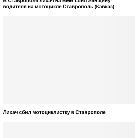
В Ставрополе лихач на БМВ сбил женщину-
водителя на мотоцикле Ставрополь (Кавказ)
Лихач сбил мотоциклистку в Ставрополе