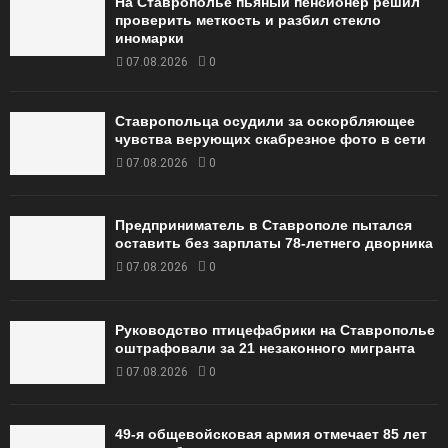
На Ставрополье пьяный пенсионер решил
проверить меткость и разбил стекло
иномарки
07.08.2026
0
Ставропольца осудили за оскорбляющее
чувства верующих скабрезное фото в сети
07.08.2026
0
Предприниматель в Ставрополе пытался
оставить без зарплаты 78-летнего дворника
07.08.2026
0
Руководство птицефабрики на Ставрополье
оштрафовали за 21 незаконного мигранта
07.08.2026
0
49‑я общевойсковая армия отмечает 85 лет