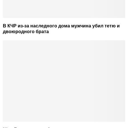
В КЧР из-за наследного дома мужчина убил тетю и
двоюродного брата