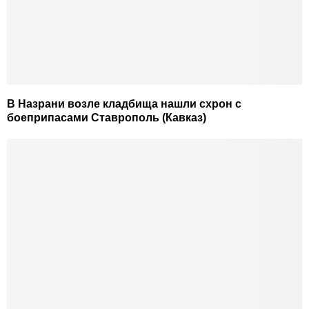
В Назрани возле кладбища нашли схрон с
боеприпасами Ставрополь (Кавказ)