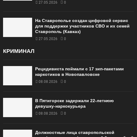
27.05.2026
0
На Ставрополье создан цифровой сервис
для поддержки участников СВО и их семей
Ставрополь (Кавказ)
27.05.2026
0
КРИМИНАЛ
Рецидивиста поймали с 17 зип-пакетами
наркотиков в Новопавловске
08.08.2026
0
В Пятигорске задержали 22-летнюю
девушку-наркокурьера
08.08.2026
0
Должностные лица ставропольской