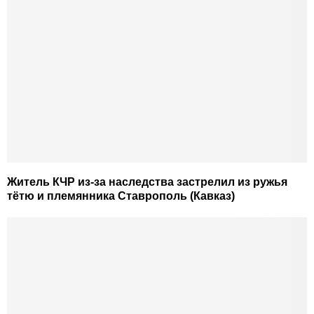
Житель КЧР из-за наследства застрелил из ружья
тётю и племянника Ставрополь (Кавказ)