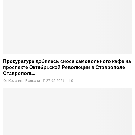
Прокуратура добилась сноса самовольного кафе на
проспекте Октябрьской Революции в Ставрополе
Ставрополь...
От
Кристина Волкова
27.05.2026
0