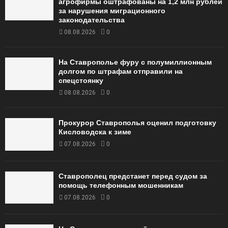
агрофирмы оштрафованы на 1,2 млн рублей
за нарушения миграционного
законодательства
08.08.2026
0
На Ставрополье фуру с полумиллионным
долгом по штрафам отправили на
спецстоянку
08.08.2026
0
Прокурор Ставрополья оценил подготовку
Кисловодска к зиме
07.08.2026
0
Ставрополец предстанет перед судом за
помощь телефонным мошенникам
07.08.2026
0