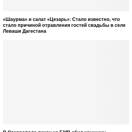
«Шаурма» и салат «Цезарь»: Стало известно, что
стало причиной отравления гостей свадьбы в селе
Леваши Дагестана