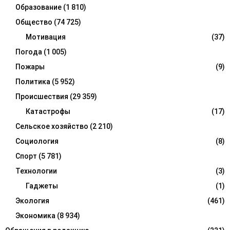
Образование
(1 810)
Общество
(74 725)
Мотивация
(37)
Погода
(1 005)
Пожары
(9)
Политика
(5 952)
Происшествия
(29 359)
Катастрофы
(17)
Сельское хозяйство
(2 210)
Социология
(8)
Спорт
(5 781)
Технологии
(3)
Гаджеты
(1)
Экология
(461)
Экономика
(8 934)