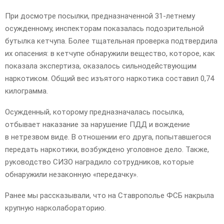
E
При досмотре посылки, предназначенной 31-летнему
осужденному, инспекторам показалась подозрительной
N
бутылка кетчупа. Более тщательная проверка подтвердила
их опасения: в кетчупе обнаружили вещество, которое, как
U
показала экспертиза, оказалось сильнодействующим
наркотиком. Общий вес изъятого наркотика составил 0,74
килограмма.
Осужденный, которому предназначалась посылка,
отбывает наказание за нарушение ПДД и вождение
в нетрезвом виде. В отношении его друга, попытавшегося
передать наркотики, возбуждено уголовное дело. Также,
руководство СИЗО наградило сотрудников, которые
обнаружили незаконную «передачку».
Ранее мы рассказывали, что на Ставрополье ФСБ накрыла
крупную нарколабораторию.