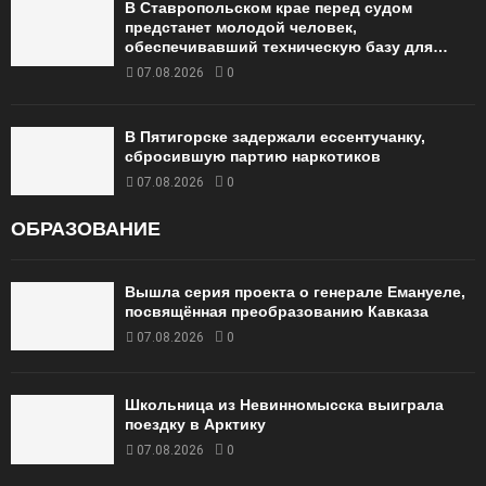
В Ставропольском крае перед судом
предстанет молодой человек,
обеспечивавший техническую базу для…
07.08.2026
0
В Пятигорске задержали ессентучанку,
сбросившую партию наркотиков
07.08.2026
0
ОБРАЗОВАНИЕ
Вышла серия проекта о генерале Емануеле,
посвящённая преобразованию Кавказа
07.08.2026
0
Школьница из Невинномысска выиграла
поездку в Арктику
07.08.2026
0