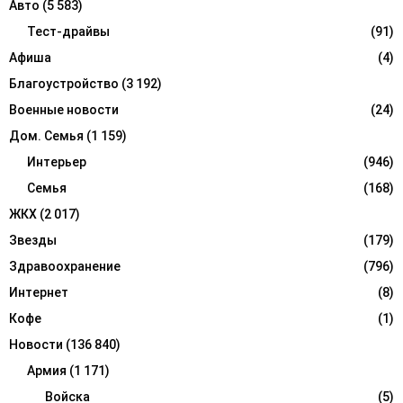
Авто
(5 583)
o
r
Тест-драйвы
(91)
R
:
Афиша
(4)
C
Благоустройство
(3 192)
H
Военные новости
(24)
Дом. Семья
(1 159)
Интерьер
(946)
Семья
(168)
ЖКХ
(2 017)
Звезды
(179)
Здравоохранение
(796)
Интернет
(8)
Кофе
(1)
Новости
(136 840)
Армия
(1 171)
Войска
(5)