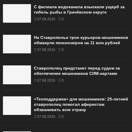
С филиала водоканала взыскали ущерб за
гибель рыбы в Грачёвском округе
07.08.2026
0
На Ставрополье трое курьеров-мошенников
обманули пенсионеров на 11 млн рублей
07.08.2026
0
Ставрополец предстанет перед судом за
обеспечение мошенников СИМ-картами
07.08.2026
0
«Техподдержка» для мошенников: 25-летний
ставрополец помогал аферистам
обзванивать всю страну
07.08.2026
0