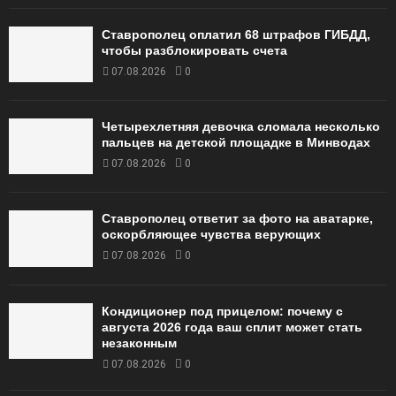
Ставрополец оплатил 68 штрафов ГИБДД,
чтобы разблокировать счета
07.08.2026
0
Четырехлетняя девочка сломала несколько
пальцев на детской площадке в Минводах
07.08.2026
0
Ставрополец ответит за фото на аватарке,
оскорбляющее чувства верующих
07.08.2026
0
Кондиционер под прицелом: почему с
августа 2026 года ваш сплит может стать
незаконным
07.08.2026
0