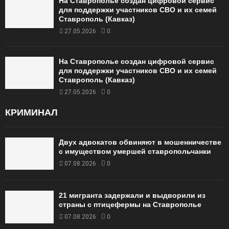
На Ставрополье создан цифровой сервис
для поддержки участников СВО и их семей
Ставрополь (Кавказ)
27.05.2026
0
На Ставрополье создан цифровой сервис
для поддержки участников СВО и их семей
Ставрополь (Кавказ)
27.05.2026
0
КРИМИНАЛ
Двух адвокатов обвиняют в мошенничестве
с имуществом умершей ставропольчанки
07.08.2026
0
21 мигранта задержали и выдворили из
страны с птицефермы на Ставрополье
07.08.2026
0