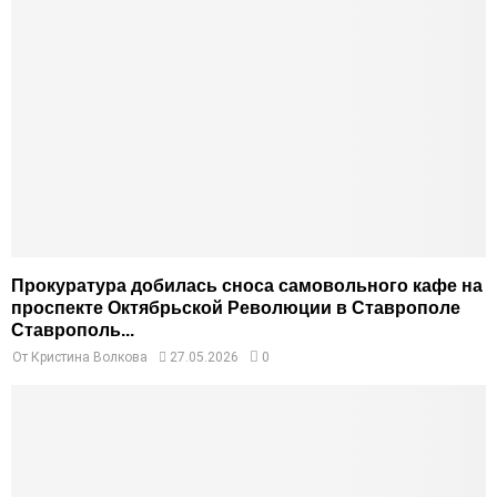
Прокуратура добилась сноса самовольного кафе на
проспекте Октябрьской Революции в Ставрополе
Ставрополь...
От
Кристина Волкова
27.05.2026
0