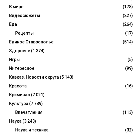
В мире
(178)
Видеосюжеты
(227)
Еда
(264)
Рецепты
(17)
Единое Ставрополье
(514)
Здоровье
(1 374)
Игры
(5)
Интересное
(99)
Кавказ. Новости округа
(5 143)
Красота
(16)
Криминал
(7 021)
Культура
(7 789)
Впечатления
(113)
Наука
(3 243)
Наука и техника
(32)