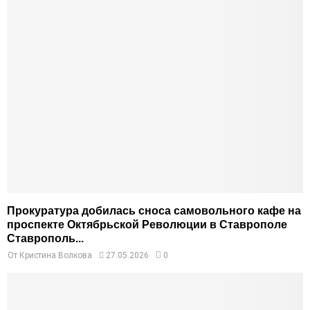
Прокуратура добилась сноса самовольного кафе на
проспекте Октябрьской Революции в Ставрополе
Ставрополь...
От
Кристина Волкова
27.05.2026
0