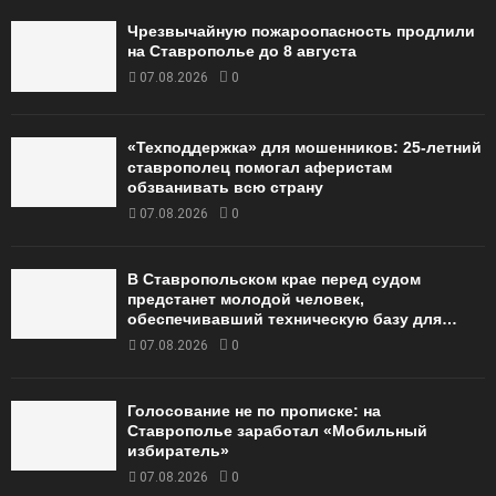
Чрезвычайную пожароопасность продлили
на Ставрополье до 8 августа
07.08.2026
0
«Техподдержка» для мошенников: 25-летний
ставрополец помогал аферистам
обзванивать всю страну
07.08.2026
0
В Ставропольском крае перед судом
предстанет молодой человек,
обеспечивавший техническую базу для…
07.08.2026
0
Голосование не по прописке: на
Ставрополье заработал «Мобильный
избиратель»
07.08.2026
0