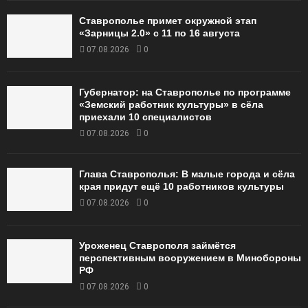
Ставрополье примет окружной этап
«Зарницы 2.0» с 11 по 16 августа
07.08.2026
0
Губернатор: на Ставрополье по программе
«Земский работник культуры» в сёла
приехали 10 специалистов
07.08.2026
0
Глава Ставрополья: В малые города и сёла
края придут ещё 10 работников культуры
07.08.2026
0
Уроженец Ставрополя займётся
перспективным вооружением в Минобороны
РФ
07.08.2026
0