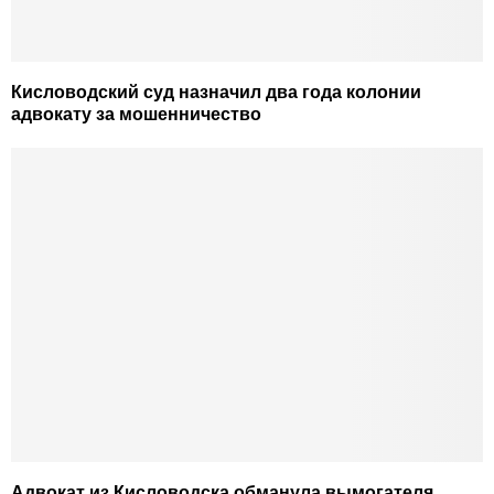
Кисловодский суд назначил два года колонии
адвокату за мошенничество
Адвокат из Кисловодска обманула вымогателя