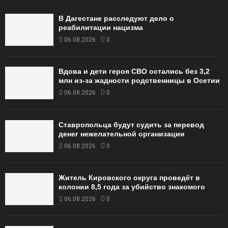
В Дагестане расследуют дело о
реабилитации нацизма
06.08.2026
0
Вдова и дети героя СВО остались без 3,2
млн из-за жадности родственницы в Осетии
06.08.2026
0
Ставропольца будут судить за перевод
денег нежелательной организации
06.08.2026
0
Житель Кировского округа проведёт в
колонии 8,5 года за убийство знакомого
06.08.2026
0