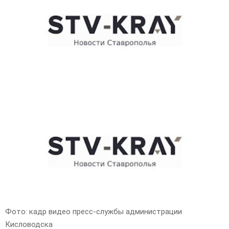
E
N
U
Фото: кадр видео пресс-службы администрации
Кисловодска