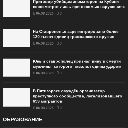
Приговор убийцам аниматоров на Кубани
пересмотрят лишь при весомых нарушениях
06.08.2026
0
На Ставрополье зарегистрировано более
120 тысяч единиц гражданского оружия
06.08.2026
0
Юный ставрополец признал вину в смерти
мужчины, которого повалил одним ударом
06.08.2026
0
В Пятигорске осуждён организатор
преступного сообщества, легализовавшего
659 мигрантов
06.08.2026
0
ОБРАЗОВАНИЕ