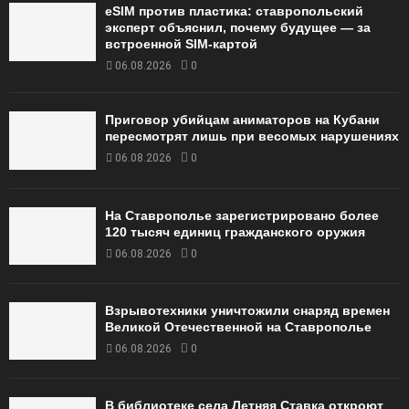
eSIM против пластика: ставропольский
эксперт объяснил, почему будущее — за
встроенной SIM-картой
06.08.2026
0
Приговор убийцам аниматоров на Кубани
пересмотрят лишь при весомых нарушениях
06.08.2026
0
На Ставрополье зарегистрировано более
120 тысяч единиц гражданского оружия
06.08.2026
0
Взрывотехники уничтожили снаряд времен
Великой Отечественной на Ставрополье
06.08.2026
0
В библиотеке села Летняя Ставка откроют