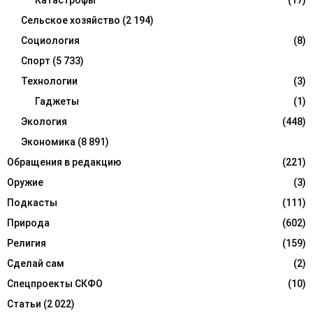
Катастрофы
(17)
Сельское хозяйство
(2 194)
Социология
(8)
Спорт
(5 733)
Технологии
(3)
Гаджеты
(1)
Экология
(448)
Экономика
(8 891)
Обращения в редакцию
(221)
Оружие
(3)
Подкасты
(111)
Природа
(602)
Религия
(159)
Сделай сам
(2)
Спецпроекты СКФО
(10)
Статьи
(2 022)