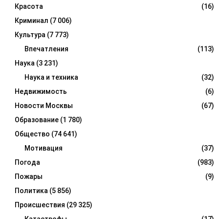
Красота
(16)
Криминал
(7 006)
Культура
(7 773)
Впечатления
(113)
Наука
(3 231)
Наука и техника
(32)
Недвижимость
(6)
Новости Москвы
(67)
Образование
(1 780)
Общество
(74 641)
Мотивация
(37)
Погода
(983)
Пожары
(9)
Политика
(5 856)
Происшествия
(29 325)