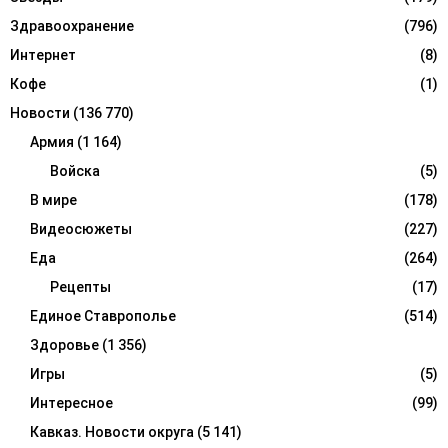
Здравоохранение
(796)
Интернет
(8)
Кофе
(1)
Новости
(136 770)
Армия
(1 164)
Войска
(5)
В мире
(178)
Видеосюжеты
(227)
Еда
(264)
Рецепты
(17)
Единое Ставрополье
(514)
Здоровье
(1 356)
Игры
(5)
Интересное
(99)
Кавказ. Новости округа
(5 141)