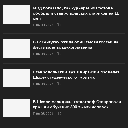
МВД показало, как курьеры из Ростова
обобрали ставропольских стариков на 11
млн
06.08.2026
0
В Ессентуках ожидают 40 тысяч гостей на
фестивале воздухоплавания
06.08.2026
0
Ставропольский вуз в Киргизии проведёт
Школу студенческого туризма
06.08.2026
0
В Школе медицины катастроф Ставрополя
прошли обучение 300 тысяч человек
06.08.2026
0