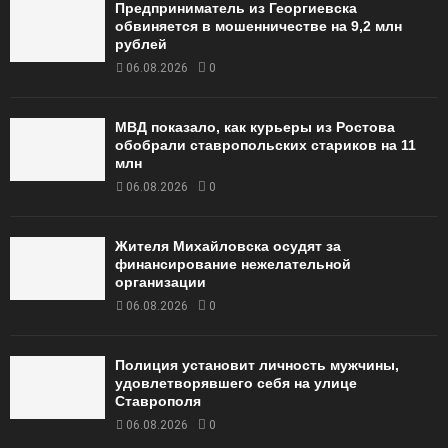
Предприниматель из Георгиевска
обвиняется в мошенничестве на 9,2 млн
рублей
06.08.2026
0
МВД показало, как курьеры из Ростова
обобрали ставропольских стариков на 11
млн
06.08.2026
0
Жителя Михайловска осудят за
финансирование нежелательной
организации
06.08.2026
0
Полиция установит личность мужчины,
удовлетворявшего себя на улице
Ставрополя
06.08.2026
0