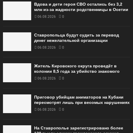
Вдова и дети героя СВО остались без 3,2
млн из-за жадности родственницы в Осетии
06.08.2026
0
Ставропольца будут судить за перевод
денег нежелательной организации
06.08.2026
0
Житель Кировского округа проведёт в
колонии 8,5 года за убийство знакомого
06.08.2026
0
Приговор убийцам аниматоров на Кубани
пересмотрят лишь при весомых нарушениях
06.08.2026
0
На Ставрополье зарегистрировано более