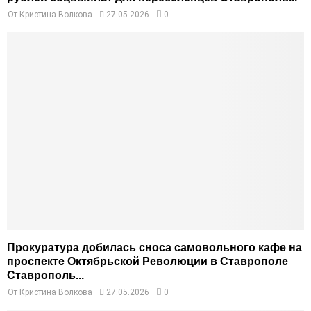
От
Кристина Волкова
27.05.2026
0
Прокуратура добилась сноса самовольного кафе на
проспекте Октябрьской Революции в Ставрополе
Ставрополь...
От
Кристина Волкова
27.05.2026
0