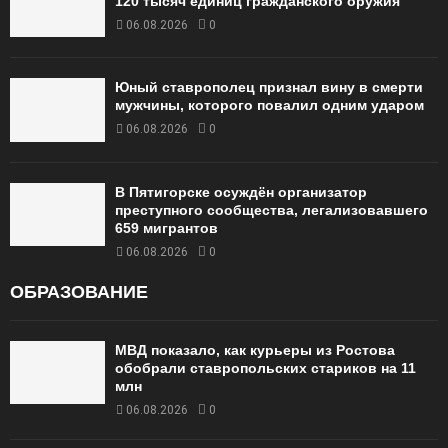
120 тысяч единиц гражданского оружия
06.08.2026
0
Юный ставрополец признал вину в смерти
мужчины, которого повалил одним ударом
06.08.2026
0
В Пятигорске осуждён организатор
преступного сообщества, легализовавшего
659 мигрантов
06.08.2026
0
ОБРАЗОВАНИЕ
МВД показало, как курьеры из Ростова
обобрали ставропольских стариков на 11
млн
06.08.2026
0