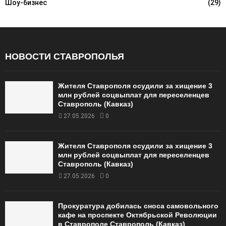
Шоу-бизнес
(29)
НОВОСТИ СТАВРОПОЛЬЯ
Жителя Ставрополя осудили за хищение 3
млн рублей соцвыплат для переселенцев
Ставрополь (Кавказ)
27.05.2026
0
Жителя Ставрополя осудили за хищение 3
млн рублей соцвыплат для переселенцев
Ставрополь (Кавказ)
27.05.2026
0
Прокуратура добилась сноса самовольного
кафе на проспекте Октябрьской Революции
в Ставрополе Ставрополь (Кавказ)