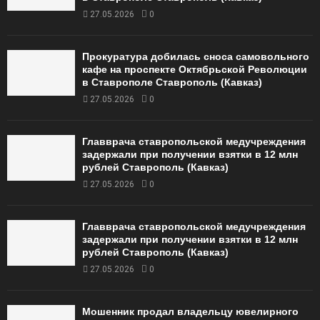
27.05.2026
0
Прокуратура добилась сноса самовольного
кафе на проспекте Октябрьской Революции
в Ставрополе Ставрополь (Кавказ)
27.05.2026
0
Главврача ставропольской медучреждения
задержали при получении взятки в 12 млн
рублей Ставрополь (Кавказ)
27.05.2026
0
Главврача ставропольской медучреждения
задержали при получении взятки в 12 млн
рублей Ставрополь (Кавказ)
27.05.2026
0
Мошенник продал владельцу ювелирного