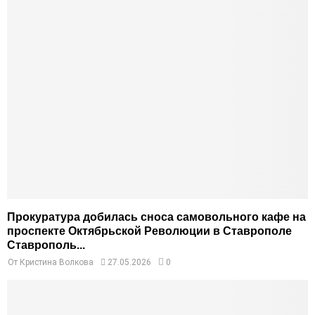
Прокуратура добилась сноса самовольного кафе на
проспекте Октябрьской Революции в Ставрополе
Ставрополь...
От
Кристина Волкова
27.05.2026
0