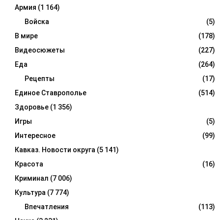
Армия
(1 164)
Войска
(5)
В мире
(178)
Видеосюжеты
(227)
Еда
(264)
Рецепты
(17)
Единое Ставрополье
(514)
Здоровье
(1 356)
Игры
(5)
Интересное
(99)
Кавказ. Новости округа
(5 141)
Красота
(16)
Криминал
(7 006)
Культура
(7 774)
Впечатления
(113)