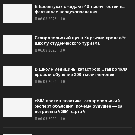
В Ессентуках ожидают 40 тысяч гостей на
фестивале воздухоплавания
06.08.2026
0
Ставропольский вуз в Киргизии проведёт
Школу студенческого туризма
06.08.2026
0
В Школе медицины катастроф Ставрополя
прошли обучение 300 тысяч человек
06.08.2026
0
eSIM против пластика: ставропольский
эксперт объяснил, почему будущее — за
встроенной SIM-картой
06.08.2026
0