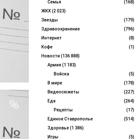
Семья
(168)
ЖКХ
(2 023)
Звезды
(179)
Здравоохранение
(796)
Интернет
(8)
Кофе
(1)
Новости
(136 888)
Армия
(1 183)
Войска
(5)
В мире
(178)
Видеосюжеты
(227)
Еда
(264)
Рецепты
(17)
Единое Ставрополье
(514)
Здоровье
(1 386)
Игры
(5)