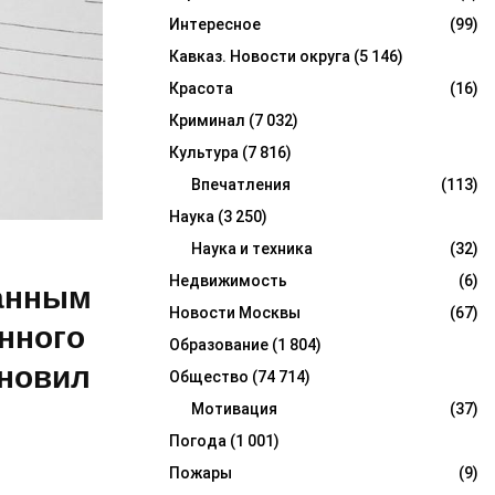
Интересное
(99)
Кавказ. Новости округа
(5 146)
Красота
(16)
Криминал
(7 032)
Культура
(7 816)
Впечатления
(113)
Наука
(3 250)
Наука и техника
(32)
Недвижимость
(6)
ранным
Новости Москвы
(67)
нного
Образование
(1 804)
ановил
Общество
(74 714)
Мотивация
(37)
Погода
(1 001)
Пожары
(9)