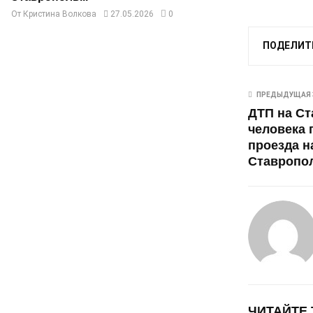
От
Кристина Волкова
27.05.2026
0
ПОДЕЛИТ
ПРЕДЫДУЩАЯ 
ДТП на Ст
человека 
проезда н
Ставропол
ЧИТАЙТЕ