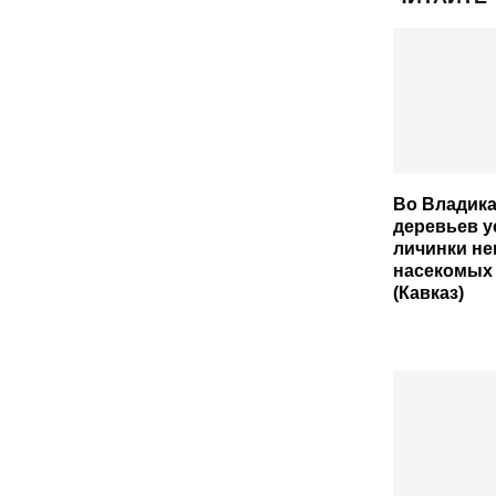
Во Владика
деревьев 
личинки н
насекомых
(Кавказ)