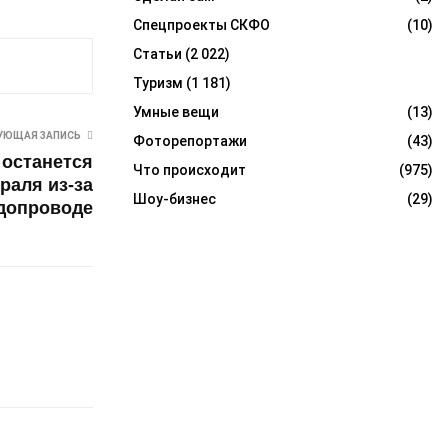
Спецпроекты СКФО
(10)
Статьи
(2 022)
Туризм
(1 181)
Умные вещи
(13)
УЮЩАЯ ЗАПИСЬ
Фоторепортажи
(43)
 останется
Что происходит
(975)
раля из-за
Шоу-бизнес
(29)
одопроводе