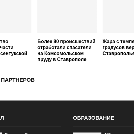
ство
Более 80 происшествий
Жара с темп
 части
отработали спасатели
градусов вер
сентукской
на Комсомольском
Ставрополье
пруду в Ставрополе
 ПАРТНЕРОВ
АЛ
ОБРАЗОВАНИЕ