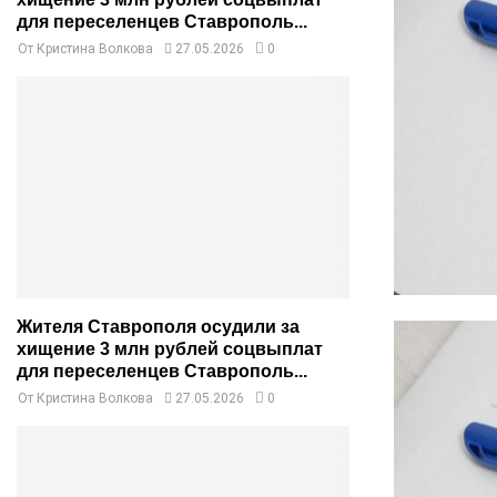
для переселенцев Ставрополь...
От
Кристина Волкова
27.05.2026
0
Жителя Ставрополя осудили за
хищение 3 млн рублей соцвыплат
для переселенцев Ставрополь...
От
Кристина Волкова
27.05.2026
0