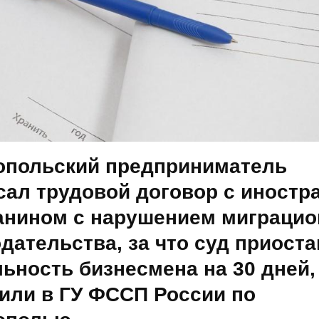
опольский предприниматель
сал трудовой договор с иност
анином с нарушением миграцио
дательства, за что суд приост
ьность бизнесмена на 30 дней,
или в ГУ ФССП России по