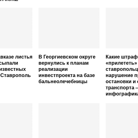
вказе листья
В Георгиевском округе
Какие штраф
усыпали
вернулись к планам
«прилететь»
еизвестных
реализации
ставропольц
 Ставрополь
инвестпроекта на базе
нарушение п
бальнеолечебницы
остановки и 
транспорта 
инфографик