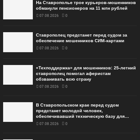
На Ставрополье трое курьеров-мошенников
обманули пенсионеров на 11 млн рублей
07.08.2026
0
Ставрополец предстанет перед судом за
обеспечение мошенников СИМ-картами
07.08.2026
0
«Техподдержка» для мошенников: 25-летний
ставрополец помогал аферистам
обзванивать всю страну
07.08.2026
0
В Ставропольском крае перед судом
предстанет молодой человек,
обеспечивавший техническую базу для…
07.08.2026
0