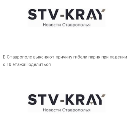
E
N
U
В Ставрополе выясняют причину гибели парня при падении
с 10 этажаПоделиться