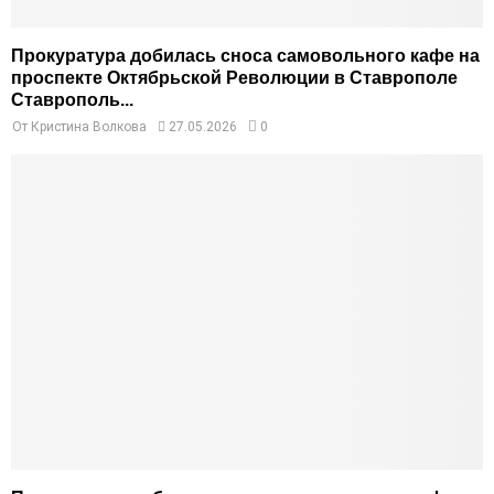
Прокуратура добилась сноса самовольного кафе на
проспекте Октябрьской Революции в Ставрополе
Ставрополь...
От
Кристина Волкова
27.05.2026
0