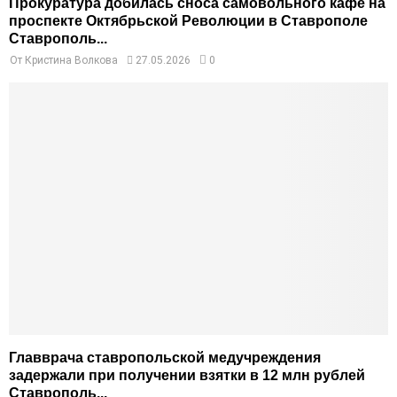
Прокуратура добилась сноса самовольного кафе на
проспекте Октябрьской Революции в Ставрополе
Ставрополь...
От
Кристина Волкова
27.05.2026
0
Главврача ставропольской медучреждения
задержали при получении взятки в 12 млн рублей
Ставрополь...