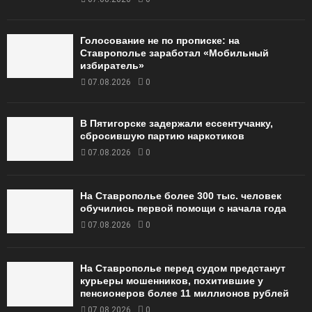
Голосование не по прописке: на
Ставрополье заработал «Мобильный
избиратель»
07.08.2026
0
В Пятигорске задержали ессентучанку,
сбросившую партию наркотиков
07.08.2026
0
На Ставрополье более 300 тыс. человек
обучились первой помощи с начала года
07.08.2026
0
На Ставрополье перед судом предстанут
курьеры мошенников, похитившие у
пенсионеров более 11 миллионов рублей
07.08.2026
0