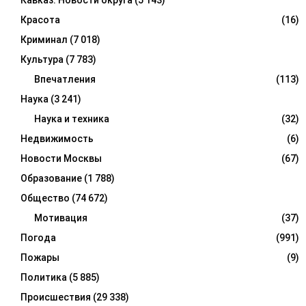
Кавказ. Новости округа
(5 143)
Красота
(16)
Криминал
(7 018)
Культура
(7 783)
Впечатления
(113)
Наука
(3 241)
Наука и техника
(32)
Недвижимость
(6)
Новости Москвы
(67)
Образование
(1 788)
Общество
(74 672)
Мотивация
(37)
Погода
(991)
Пожары
(9)
Политика
(5 885)
Происшествия
(29 338)