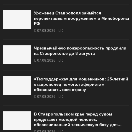
Уроженец Ставрополя займётся
перспективным вооружением в Минобороны
РФ
07.08.2026
0
Чрезвычайную пожароопасность продлили
на Ставрополье до 8 августа
07.08.2026
0
«Техподдержка» для мошенников: 25-летний
ставрополец помогал аферистам
обзванивать всю страну
07.08.2026
0
В Ставропольском крае перед судом
предстанет молодой человек,
обеспечивавший техническую базу для…
07.08.2026
0