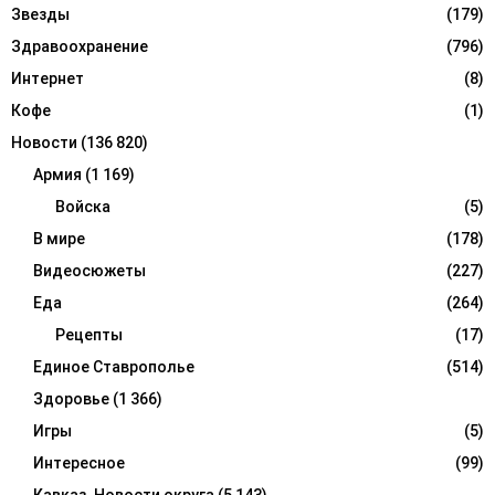
Звезды
(179)
Здравоохранение
(796)
Интернет
(8)
Кофе
(1)
Новости
(136 820)
Армия
(1 169)
Войска
(5)
В мире
(178)
Видеосюжеты
(227)
Еда
(264)
Рецепты
(17)
Единое Ставрополье
(514)
Здоровье
(1 366)
Игры
(5)
Интересное
(99)