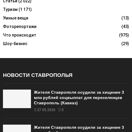
Статьи
(2 022)
Туризм
(1 171)
Умные вещи
(13)
Фоторепортажи
(43)
Что происходит
(975)
Шоу-бизнес
(29)
НОВОСТИ СТАВРОПОЛЬЯ
Жителя Ставрополя осудили за хищение 3
млн рублей соцвыплат для переселенцев
Ставрополь (Кавказ)
27.05.2026
0
Жителя Ставрополя осудили за хищение 3