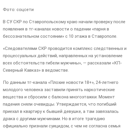
Фото: соцсети
В СУ СКР по Ставропольскому краю начали проверку после
появления в тг-каналах новости о падении «парня в
бессознательном состоянии» с 10 этажа в Ставрополе.
«Следователями СКР проводится комплекс следственных и
процессуальных действий, направленных на установление
всех обстоятельств гибели мужчины», — рассказали «КП-
Северный Кавказ» в ведомстве.
По данным тг-канала «Плохие новости 18+», 24-летнего
молодого человека заставили принять наркотические
вещества и сбросили с балкона многоэтажки. Момент
падения сняли очевидцы. Утверждается, что погибший
приехал в квартиру к бывшей девушке, а там завязалась
драка с другими мужчинами. Но в итоге трагедию
официально признали суицидом, с чем не согласна семья