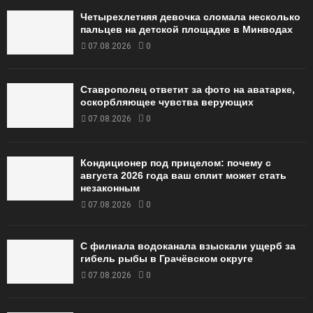
Четырехлетняя девочка сломала несколько
пальцев на детской площадке в Минводах
07.08.2026
0
Ставрополец ответит за фото на аватарке,
оскорбляющее чувства верующих
07.08.2026
0
Кондиционер под прицелом: почему с
августа 2026 года ваш сплит может стать
незаконным
07.08.2026
0
С филиала водоканала взыскали ущерб за
гибель рыбы в Грачёвском округе
07.08.2026
0