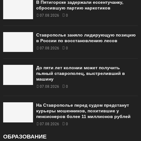
В Пятигорске задержали ессентучанку,
сбросившую партию наркотиков
07.08.2026
0
Ставрополье заняло лидирующую позицию
в России по восстановлению лесов
07.08.2026
0
До пяти лет колонии может получить
пьяный ставрополец, выстреливший в
машину
07.08.2026
0
На Ставрополье перед судом предстанут
курьеры мошенников, похитившие у
пенсионеров более 11 миллионов рублей
07.08.2026
0
ОБРАЗОВАНИЕ