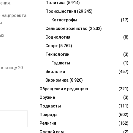
ения.
Политика
(5 914)
Происшествия
(29 345)
е нацпроекта
Катастрофы
(17)
ы.
Сельское хозяйство
(2 202)
ых
Социология
(8)
Спорт
(5 762)
Технологии
(3)
Гаджеты
(1)
к концу 20
Экология
(457)
Экономика
(8 920)
Обращения в редакцию
(221)
Оружие
(3)
Подкасты
(111)
Природа
(602)
Религия
(162)
Сделай сам
(2)