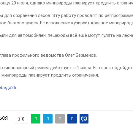
онцу 20 июля, однако минприроды планирует продлить огранич
ы для сохранения лесов. Эту работу проводят по регпрограмм
ое благополучие». Её исполнение курирует краевое минприрод
ыли для автомобилей, пешеходы всё ещё могут гулять на лесн
 глава профильного ведомства Олег Безменов.
отивопожарный режим действует с 1 июля. Его срок подойдёт 
 минприроды планирует продлить ограничения.
обеда26
ЬСЯ
0