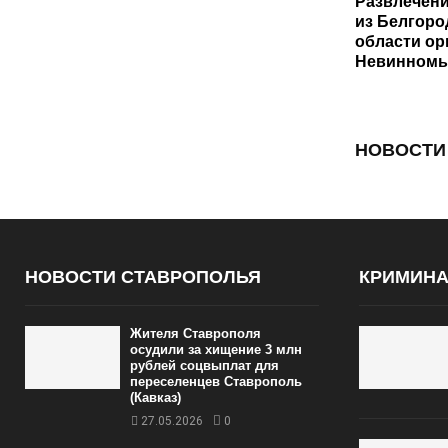
Развлечени
из Белгоро
области ор
Невинномы
НОВОСТИ
НОВОСТИ СТАВРОПОЛЬЯ
КРИМИН
Жителя Ставрополя
осудили за хищение 3 млн
рублей соцвыплат для
переселенцев Ставрополь
(Кавказ)
27.05.2026
0