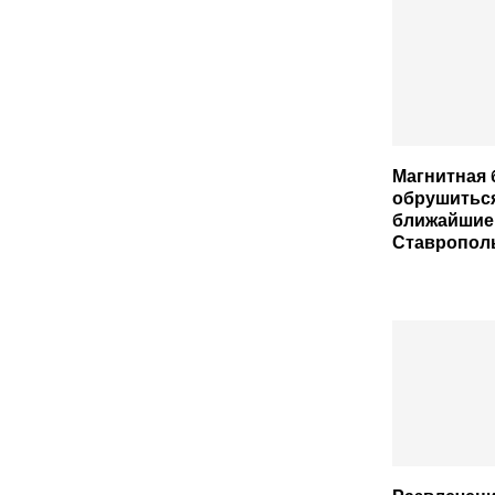
Магнитная 
обрушитьс
ближайшие
Ставропол