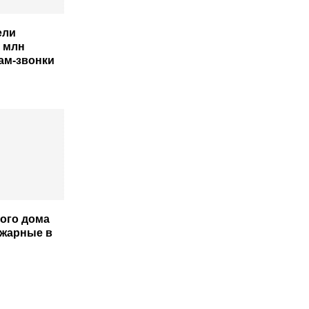
ели
 млн
пам-звонки
ого дома
жарные в