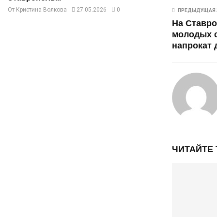
От
Кристина Волкова
27.05.2026
0
ПРЕДЫДУЩАЯ 
На Ставро
молодых с
напрокат 
ЧИТАЙТЕ