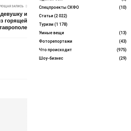
УЮЩАЯ ЗАПИСЬ
Спецпроекты СКФО
(10)
девушку и
Статьи
(2 022)
из горящей
Туризм
(1 178)
Ставрополе
Умные вещи
(13)
Фоторепортажи
(43)
Что происходит
(975)
Шоу-бизнес
(29)