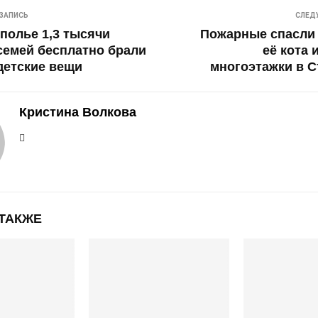
ЗАПИСЬ
СЛЕД
полье 1,3 тысячи
Пожарные спасли 
емей бесплатно брали
её кота 
детские вещи
многоэтажки в 
Кристина Волкова
 ТАКЖЕ