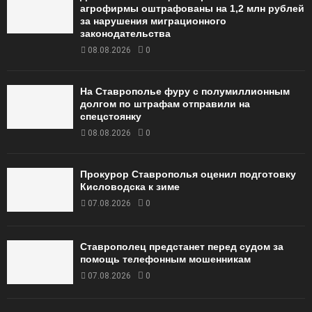
агрофирмы оштрафованы на 1,2 млн рублей
за нарушения миграционного
законодательства
08.08.2026
0
На Ставрополье фуру с полумиллионным
долгом по штрафам отправили на
спецстоянку
08.08.2026
0
Прокурор Ставрополья оценил подготовку
Кисловодска к зиме
07.08.2026
0
Ставрополец предстанет перед судом за
помощь телефонным мошенникам
07.08.2026
0