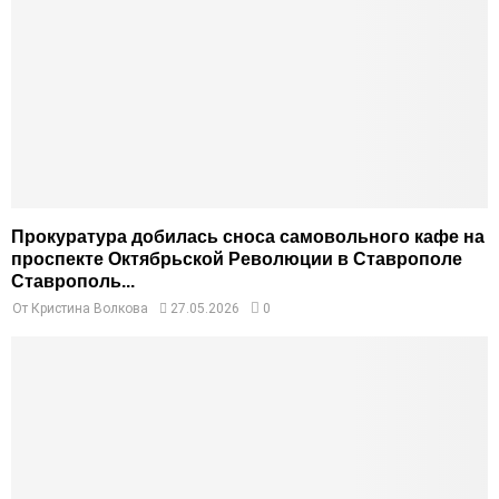
Прокуратура добилась сноса самовольного кафе на
проспекте Октябрьской Революции в Ставрополе
Ставрополь...
От
Кристина Волкова
27.05.2026
0