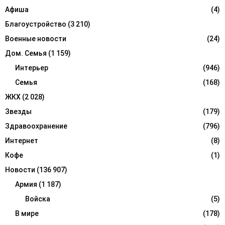
:
Афиша
(4)
C
Благоустройство
(3 210)
H
Военные новости
(24)
Дом. Семья
(1 159)
Интерьер
(946)
Семья
(168)
ЖКХ
(2 028)
Звезды
(179)
Здравоохранение
(796)
Интернет
(8)
Кофе
(1)
Новости
(136 907)
Армия
(1 187)
Войска
(5)
В мире
(178)