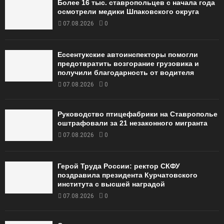
Более 16 тыс. ставропольцев с начала года
осмотрели медики Шпаковского округа
07.08.2026
0
Ессентукские автоинспекторы помогли
предотвратить возгорание грузовика и
получили благодарность от водителя
07.08.2026
0
Руководство птицефабрики на Ставрополье
оштрафовали за 21 незаконного мигранта
07.08.2026
0
Герой Труда России: ректор СКФУ
поздравила президента Курчатовского
института с высшей наградой
07.08.2026
0