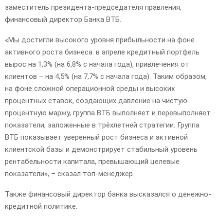
E
заместитель президента-председателя правления,
финансовый директор Банка ВТБ.
N
«Мы достигли высокого уровня прибыльности на фоне
активного роста бизнеса: в апреле кредитный портфель
U
вырос на 1,3% (на 6,8% с начала года), привлечения от
клиентов – на 4,5% (на 7,7% с начала года). Таким образом,
на фоне сложной операционной среды и высоких
процентных ставок, создающих давление на чистую
процентную маржу, группа ВТБ выполняет и перевыполняет
показатели, заложенные в трёхлетней стратегии. Группа
ВТБ показывает уверенный рост бизнеса и активной
клиентской базы и демонстрирует стабильный уровень
рентабельности капитала, превышающий целевые
показатели», – сказал топ-менеджер.
Также финансовый директор банка высказался о денежно-
кредитной политике.