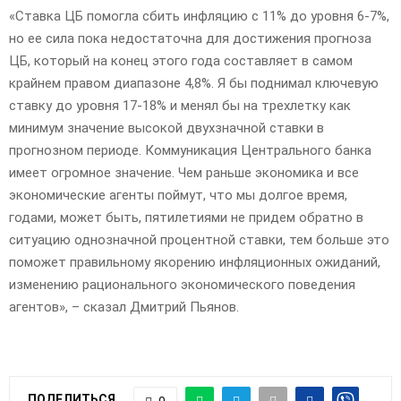
«Ставка ЦБ помогла сбить инфляцию с 11% до уровня 6-7%,
но ее сила пока недостаточна для достижения прогноза
ЦБ, который на конец этого года составляет в самом
крайнем правом диапазоне 4,8%. Я бы поднимал ключевую
ставку до уровня 17-18% и менял бы на трехлетку как
минимум значение высокой двухзначной ставки в
прогнозном периоде. Коммуникация Центрального банка
имеет огромное значение. Чем раньше экономика и все
экономические агенты поймут, что мы долгое время,
годами, может быть, пятилетиями не придем обратно в
ситуацию однозначной процентной ставки, тем больше это
поможет правильному якорению инфляционных ожиданий,
изменению рационального экономического поведения
агентов», – сказал Дмитрий Пьянов.
ПОДЕЛИТЬСЯ