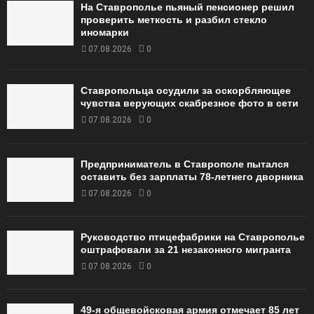
На Ставрополье пьяный пенсионер решил
проверить меткость и разбил стекло
иномарки
07.08.2026
0
Ставропольца осудили за оскорбляющее
чувства верующих скабрезное фото в сети
07.08.2026
0
Предприниматель в Ставрополе пытался
оставить без зарплаты 78-летнего дворника
07.08.2026
0
Руководство птицефабрики на Ставрополье
оштрафовали за 21 незаконного мигранта
07.08.2026
0
49‑я общевойсковая армия отмечает 85 лет