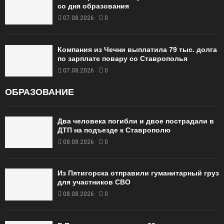
со дня образования
07.08.2026
0
Компания из Чечни выплатила 79 тыс. долга
по зарплате повару со Ставрополья
07.08.2026
0
ОБРАЗОВАНИЕ
Два человека погибли и двое пострадали в
ДТП на подъезде к Ставрополю
08.08.2026
0
Из Пятигорска отправили гуманитарный груз
для участников СВО
08.08.2026
0