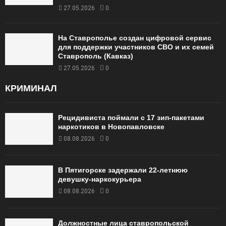
27.05.2026
0
На Ставрополье создан цифровой сервис
для поддержки участников СВО и их семей
Ставрополь (Кавказ)
27.05.2026
0
КРИМИНАЛ
Рецидивиста поймали с 17 зип-пакетами
наркотиков в Новопавловске
08.08.2026
0
В Пятигорске задержали 22-летнюю
девушку-наркокурьера
08.08.2026
0
Должностные лица ставропольской