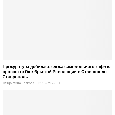
Прокуратура добилась сноса самовольного кафе на
проспекте Октябрьской Революции в Ставрополе
Ставрополь...
От
Кристина Волкова
27.05.2026
0