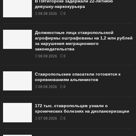
В Пятигорске задержали 22-летнюю
девушку-наркокурьера
08.08.2026
0
Должностные лица ставропольской
агрофирмы оштрафованы на 1,2 млн рублей
за нарушения миграционного
законодательства
08.08.2026
0
Ставропольские спасатели готовятся к
соревнованиям альпинистов
08.08.2026
0
172 тыс. ставропольцев узнали о
хронических болезнях на диспансеризации
07.08.2026
0