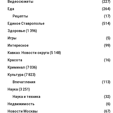
Видеосюжеты
(227)
Еда
(264)
Рецепты
(17)
Единое Ставрополье
(514)
Здоровье
(1 396)
Игры
(5)
Интересное
(99)
Кавказ. Новости округа
(5 148)
Красота
(16)
Криминал
(7 036)
Культура
(7 823)
Впечатления
(113)
Наука
(3 251)
Наука и техника
(32)
Недвижимость
(6)
Новости Москвы
(67)