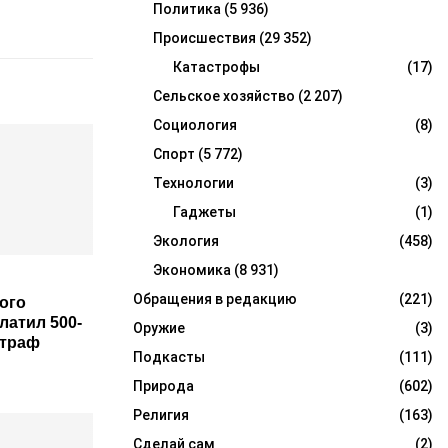
Политика
(5 936)
Происшествия
(29 352)
Катастрофы
(17)
Сельское хозяйство
(2 207)
Социология
(8)
Спорт
(5 772)
Технологии
(3)
Гаджеты
(1)
Экология
(458)
Экономика
(8 931)
Обращения в редакцию
(221)
ого
латил 500-
Оружие
(3)
траф
Подкасты
(111)
Природа
(602)
Религия
(163)
Сделай сам
(2)