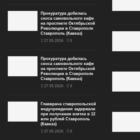
Прокуратура добилась
сноса самовольного кафе
на проспекте Октябрьской
Революции в Ставрополе
Ставрополь (Кавказ)
27.05.2026
0
Прокуратура добилась
сноса самовольного кафе
на проспекте Октябрьской
Революции в Ставрополе
Ставрополь (Кавказ)
27.05.2026
0
Главврача ставропольской
медучреждения задержали
при получении взятки в 12
млн рублей Ставрополь
(Кавказ)
27.05.2026
0