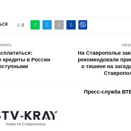
ЬСЯ
0
ЗАПИСЬ
СЛЕД
асплатиться:
На Ставрополье за
 кредиты в России
рекомендовали при
доступными
о тишине на засе
Ставропол
Пресс-служба ВТ