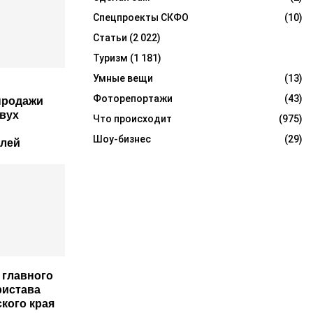
Спецпроекты СКФО
(10)
Статьи
(2 022)
Туризм
(1 181)
Умные вещи
(13)
Фоторепортажи
(43)
продажи
двух
Что происходит
(975)
Шоу-бизнес
(29)
елей
 главного
ристава
кого края