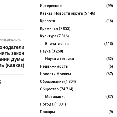
Интересное
(99)
Кавказ. Новости округа
(5 146)
Красота
(16)
Криминал
(7 032)
Культура
(7 816)
УЮЩАЯ ЗАПИСЬ
Впечатления
(113)
конодатели
Наука
(3 250)
нять закон
дании Думы
Наука и техника
(32)
ь (Кавказ)
Недвижимость
(6)
Новости Москвы
(67)
Б
Образование
(1 804)
Общество
(74 714)
Мотивация
(37)
Погода
(1 001)
Пожары
(9)