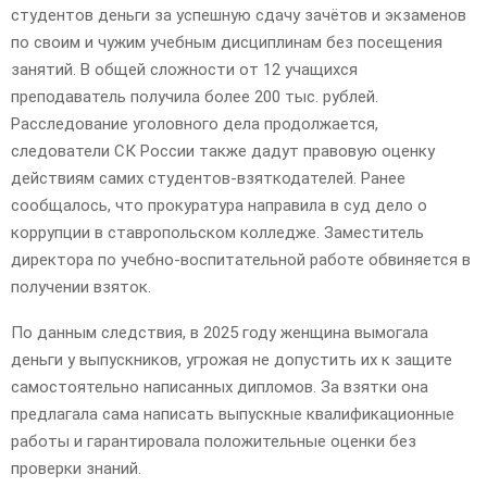
студентов деньги за успешную сдачу зачётов и экзаменов
по своим и чужим учебным дисциплинам без посещения
занятий. В общей сложности от 12 учащихся
преподаватель получила более 200 тыс. рублей.
Расследование уголовного дела продолжается,
следователи СК России также дадут правовую оценку
действиям самих студентов-взяткодателей. Ранее
сообщалось, что прокуратура направила в суд дело о
коррупции в ставропольском колледже. Заместитель
директора по учебно-воспитательной работе обвиняется в
получении взяток.
По данным следствия, в 2025 году женщина вымогала
деньги у выпускников, угрожая не допустить их к защите
самостоятельно написанных дипломов. За взятки она
предлагала сама написать выпускные квалификационные
работы и гарантировала положительные оценки без
проверки знаний.