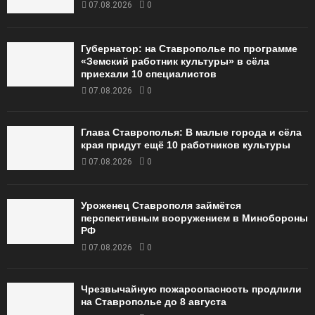
07.08.2026
0
Губернатор: на Ставрополье по программе
«Земский работник культуры» в сёла
приехали 10 специалистов
07.08.2026
0
Глава Ставрополья: В малые города и сёла
края придут ещё 10 работников культуры
07.08.2026
0
Уроженец Ставрополя займётся
перспективным вооружением в Минобороны
РФ
07.08.2026
0
Чрезвычайную пожароопасность продлили
на Ставрополье до 8 августа