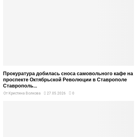
Прокуратура добилась сноса самовольного кафе на
проспекте Октябрьской Революции в Ставрополе
Ставрополь...
От
Кристина Волкова
27.05.2026
0