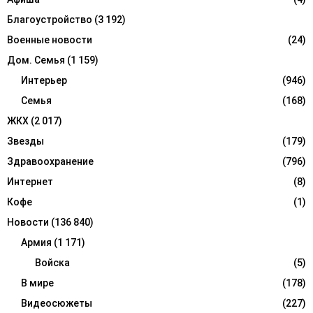
C
Благоустройство
(3 192)
H
Военные новости
(24)
Дом. Семья
(1 159)
Интерьер
(946)
Семья
(168)
ЖКХ
(2 017)
Звезды
(179)
Здравоохранение
(796)
Интернет
(8)
Кофе
(1)
Новости
(136 840)
Армия
(1 171)
Войска
(5)
В мире
(178)
Видеосюжеты
(227)