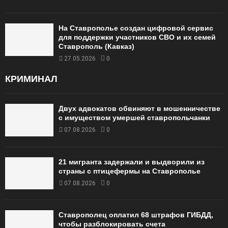
На Ставрополье создан цифровой сервис
для поддержки участников СВО и их семей
Ставрополь (Кавказ)
27.05.2026
0
КРИМИНАЛ
Двух адвокатов обвиняют в мошенничестве
с имуществом умершей ставропольчанки
07.08.2026
0
21 мигранта задержали и выдворили из
страны с птицефермы на Ставрополье
07.08.2026
0
Ставрополец оплатил 68 штрафов ГИБДД,
чтобы разблокировать счета