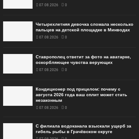
07.08.2026
0
Четырехлетняя девочка сломала несколько
пальцев на детской площадке в Минводах
07.08.2026
0
Ставрополец ответит за фото на аватарке,
оскорбляющее чувства верующих
07.08.2026
0
Кондиционер под прицелом: почему с
августа 2026 года ваш сплит может стать
незаконным
07.08.2026
0
С филиала водоканала взыскали ущерб за
гибель рыбы в Грачёвском округе
07.08.2026
0