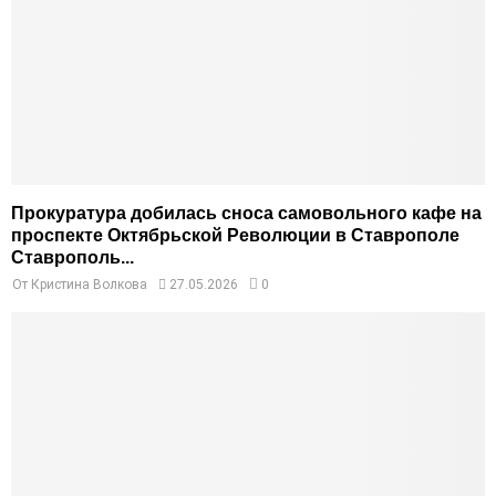
Прокуратура добилась сноса самовольного кафе на
проспекте Октябрьской Революции в Ставрополе
Ставрополь...
От
Кристина Волкова
27.05.2026
0