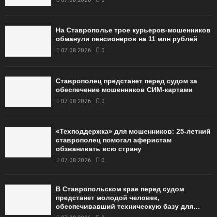
На Ставрополье трое курьеров-мошенников
обманули пенсионеров на 11 млн рублей
07.08.2026
0
Ставрополец предстанет перед судом за
обеспечение мошенников СИМ-картами
07.08.2026
0
«Техподдержка» для мошенников: 25-летний
ставрополец помогал аферистам
обзванивать всю страну
07.08.2026
0
В Ставропольском крае перед судом
предстанет молодой человек,
обеспечивавший техническую базу для…