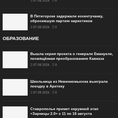
07.08.2026
0
В Пятигорске задержали ессентучанку,
сбросившую партию наркотиков
07.08.2026
0
ОБРАЗОВАНИЕ
Вышла серия проекта о генерале Емануеле,
посвящённая преобразованию Кавказа
07.08.2026
0
Школьница из Невинномысска выиграла
поездку в Арктику
07.08.2026
0
Ставрополье примет окружной этап
«Зарницы 2.0» с 11 по 16 августа