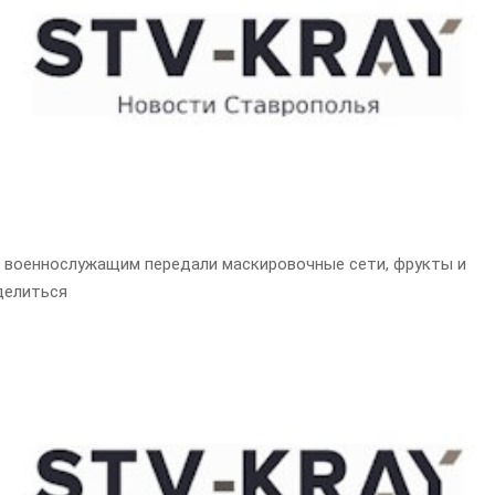
м военнослужащим передали маскировочные сети, фрукты и
делиться