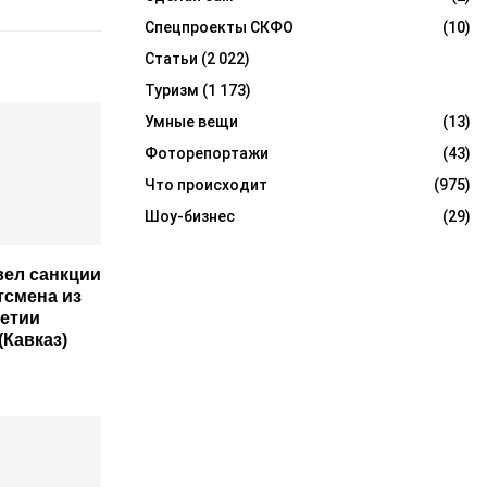
Спецпроекты СКФО
(10)
Статьи
(2 022)
Туризм
(1 173)
Умные вещи
(13)
Фоторепортажи
(43)
Что происходит
(975)
Шоу-бизнес
(29)
вел санкции
тсмена из
етии
(Кавказ)