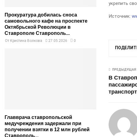
укрепить сво
Прокуратура добилась сноса
Источник:
ww
самовольного кафе на проспекте
Октябрьской Революции в
Ставрополе Ставрополь...
От
Кристина Волкова
27.05.2026
0
ПОДЕЛИТ
ПРЕДЫДУЩАЯ 
В Ставроп
пассажирс
транспорт
Главврача ставропольской
медучреждения задержали при
получении взятки в 12 млн рублей
Ставрополь...