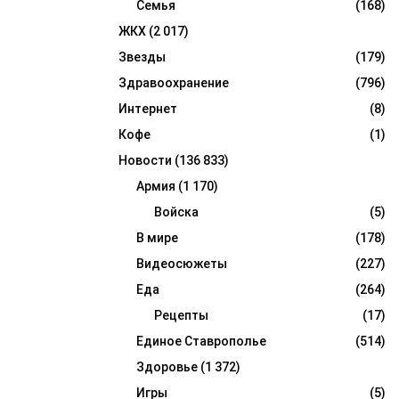
Семья
(168)
ЖКХ
(2 017)
Звезды
(179)
Здравоохранение
(796)
Интернет
(8)
Кофе
(1)
Новости
(136 833)
Армия
(1 170)
Войска
(5)
В мире
(178)
Видеосюжеты
(227)
Еда
(264)
Рецепты
(17)
Единое Ставрополье
(514)
Здоровье
(1 372)
Игры
(5)