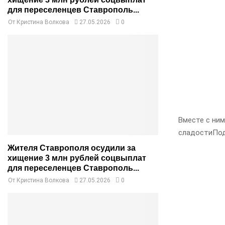
для переселенцев Ставрополь...
От
Кристина Волкова
27.05.2026
0
Вместе с ни
сладостиПо
Жителя Ставрополя осудили за
хищение 3 млн рублей соцвыплат
для переселенцев Ставрополь...
От
Кристина Волкова
27.05.2026
0