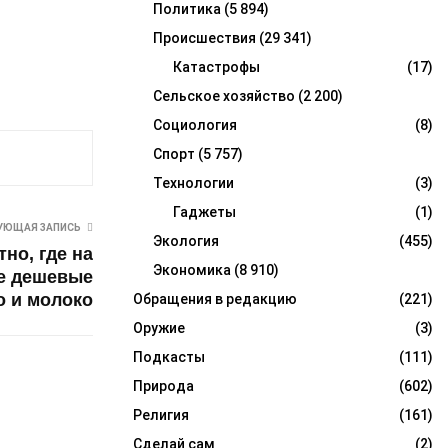
Политика
(5 894)
Происшествия
(29 341)
Катастрофы
(17)
Сельское хозяйство
(2 200)
Социология
(8)
Спорт
(5 757)
Технологии
(3)
Гаджеты
(1)
УЮЩАЯ ЗАПИСЬ
Экология
(455)
но, где на
Экономика
(8 910)
е дешевые
о и молоко
Обращения в редакцию
(221)
Оружие
(3)
Подкасты
(111)
Природа
(602)
Религия
(161)
Сделай сам
(2)