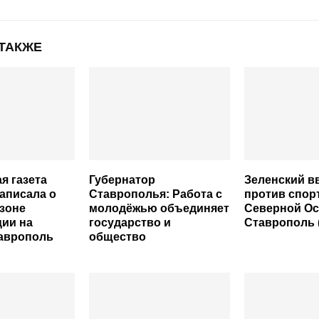
 ТАКЖЕ
я газета
Губернатор
Зеленский в
аписала о
Ставрополья: Работа с
против спор
 зоне
молодёжью объединяет
Северной Ос
ии на
государство и
Ставрополь 
таврополь
общество