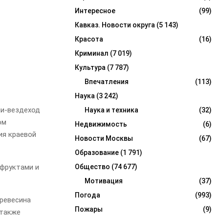
Интересное
(99)
Кавказ. Новости округа
(5 143)
Красота
(16)
Криминал
(7 019)
Культура
(7 787)
Впечатления
(113)
Наука
(3 242)
ни-вездеход
Наука и техника
(32)
ом
Недвижимость
(6)
ия краевой
Новости Москвы
(67)
Образование
(1 791)
 фруктами и
Общество
(74 677)
Мотивация
(37)
Погода
(993)
Древесина
Пожары
(9)
 также