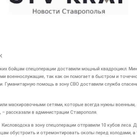
К
ких бойцам спецоперации доставили мощный квадроцикл. Ми
ами военнослужащие, так как он помогает в быстром и точечн
и. Гуманитарную помощь в зону СВО доставили служба спасен
нили маскировочными сетями, которые всегда нужны военным,
, – рассказали в администрации Ставрополя.
 Кисловодска в зону спецоперации отправили 10 кубов леса. 
цам обустроить и отремонтировать окопы перед холодами, а