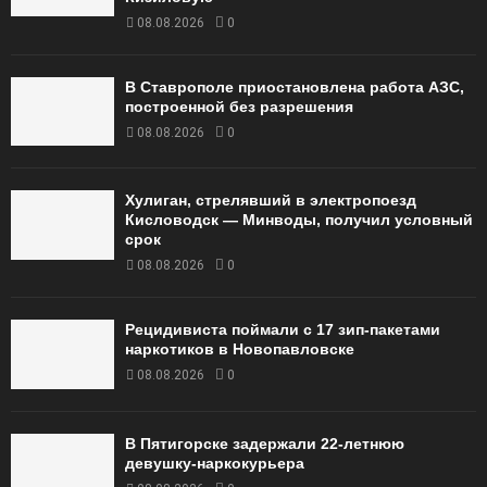
08.08.2026
0
В Ставрополе приостановлена работа АЗС,
построенной без разрешения
08.08.2026
0
Хулиган, стрелявший в электропоезд
Кисловодск — Минводы, получил условный
срок
08.08.2026
0
Рецидивиста поймали с 17 зип-пакетами
наркотиков в Новопавловске
08.08.2026
0
В Пятигорске задержали 22-летнюю
девушку-наркокурьера