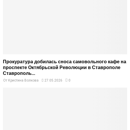
Прокуратура добилась сноса самовольного кафе на
проспекте Октябрьской Революции в Ставрополе
Ставрополь...
От
Кристина Волкова
27.05.2026
0