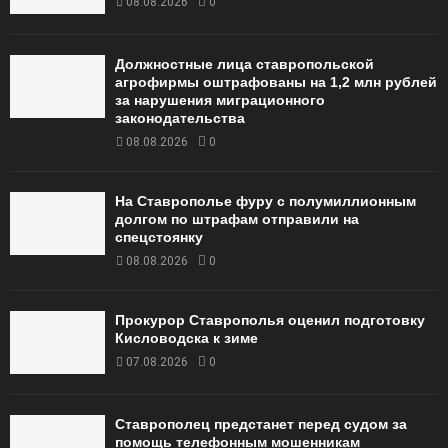
08.08.2026
0
Должностные лица ставропольской
агрофирмы оштрафованы на 1,2 млн рублей
за нарушения миграционного
законодательства
08.08.2026
0
На Ставрополье фуру с полумиллионным
долгом по штрафам отправили на
спецстоянку
08.08.2026
0
Прокурор Ставрополья оценил подготовку
Кисловодска к зиме
07.08.2026
0
Ставрополец предстанет перед судом за
помощь телефонным мошенникам