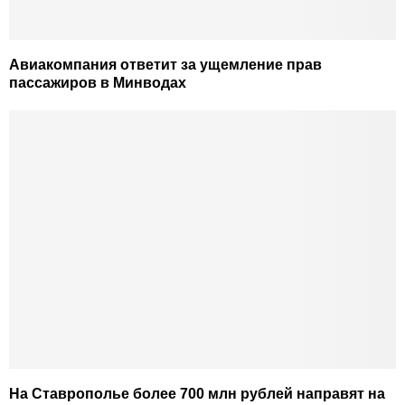
Авиакомпания ответит за ущемление прав
пассажиров в Минводах
На Ставрополье более 700 млн рублей направят на