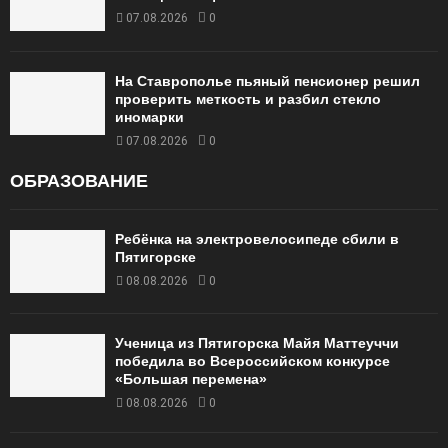
07.08.2026
0
На Ставрополье пьяный пенсионер решил
проверить меткость и разбил стекло
иномарки
07.08.2026
0
ОБРАЗОВАНИЕ
Ребёнка на электровелосипеде сбили в
Пятигорске
08.08.2026
0
Ученица из Пятигорска Майя Маттеуччи
победила во Всероссийском конкурсе
«Большая перемена»
08.08.2026
0