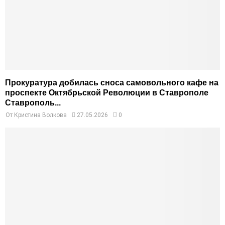
Прокуратура добилась сноса самовольного кафе на
проспекте Октябрьской Революции в Ставрополе
Ставрополь...
От
Кристина Волкова
27.05.2026
0