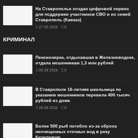
На Ставрополье создан цифровой сервис
для поддержки участников СВО и их семей
Ставрополь (Кавказ)
27.05.2026
0
КРИМИНАЛ
Пенсионерка, отдыхавшая в Железноводске,
отдала мошенникам 1,3 млн рублей
08.08.2026
0
В Ставрополе 16-летняя школьница по
указанию мошенников перевела 400 тысяч
рублей из дома
08.08.2026
0
Более 500 рыб погибло из-за сброса
неочищенных сточных вод в реку
Кизиловую