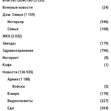
Благоустройство
(3 220)
H
Военные новости
(24)
Дом. Семья
(1 159)
Интерьер
(946)
Семья
(168)
ЖКХ
(2 032)
Звезды
(179)
Здравоохранение
(796)
Интернет
(8)
Кофе
(1)
Новости
(136 935)
Армия
(1 188)
Войска
(5)
В мире
(178)
Видеосюжеты
(227)
Еда
(264)