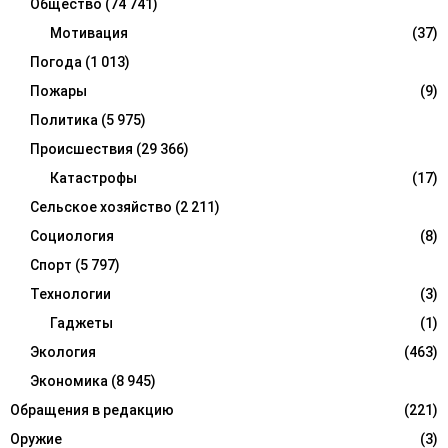
Общество
(74 741)
Мотивация
(37)
Погода
(1 013)
Пожары
(9)
Политика
(5 975)
Происшествия
(29 366)
Катастрофы
(17)
Сельское хозяйство
(2 211)
Социология
(8)
Спорт
(5 797)
Технологии
(3)
Гаджеты
(1)
Экология
(463)
Экономика
(8 945)
Обращения в редакцию
(221)
Оружие
(3)