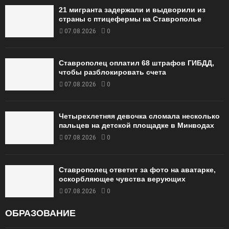
21 мигранта задержали и выдворили из
страны с птицефермы на Ставрополье
07.08.2026
0
Ставрополец оплатил 68 штрафов ГИБДД,
чтобы разблокировать счета
07.08.2026
0
Четырехлетняя девочка сломала несколько
пальцев на детской площадке в Минводах
07.08.2026
0
Ставрополец ответит за фото на аватарке,
оскорбляющее чувства верующих
07.08.2026
0
ОБРАЗОВАНИЕ