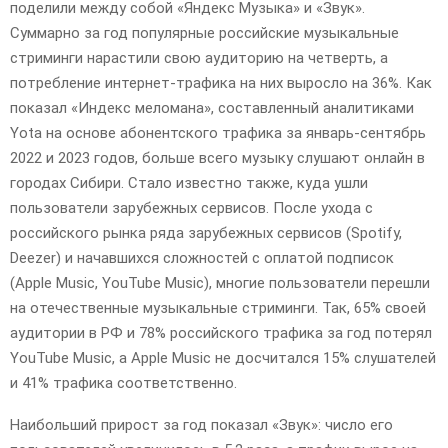
поделили между собой «Яндекс Музыка» и «Звук».
Суммарно за год популярные российские музыкальные
стриминги нарастили свою аудиторию на четверть, а
потребление интернет-трафика на них выросло на 36%. Как
показал «Индекс меломана», составленный аналитиками
Yota на основе абонентского трафика за январь-сентябрь
2022 и 2023 годов, больше всего музыку слушают онлайн в
городах Сибири. Стало известно также, куда ушли
пользователи зарубежных сервисов. После ухода с
российского рынка ряда зарубежных сервисов (Spotify,
Deezer) и начавшихся сложностей с оплатой подписок
(Apple Music, YouTube Music), многие пользователи перешли
на отечественные музыкальные стриминги. Так, 65% своей
аудитории в РФ и 78% российского трафика за год потерял
YouTube Music, а Apple Music не досчитался 15% слушателей
и 41% трафика соответственно.
Наибольший прирост за год показал «Звук»: число его