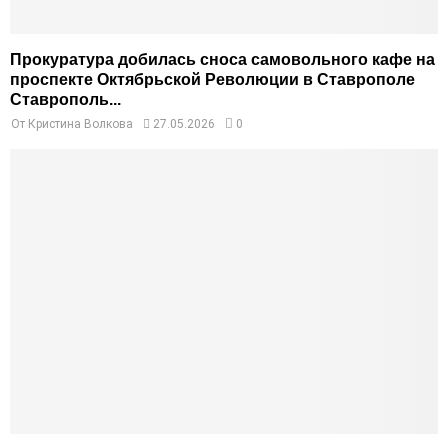
Прокуратура добилась сноса самовольного кафе на
проспекте Октябрьской Революции в Ставрополе
Ставрополь...
От
Кристина Волкова
27.05.2026
0