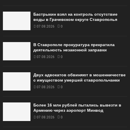
Бастрыкин взял на контроль отсутствие
воды в Грачевском округе Ставрополья
07.08.2026
0
В Ставрополе прокуратура прекратила
деятельность незаконной заправки
07.08.2026
0
Двух адвокатов обвиняют в мошенничестве
с имуществом умершей ставропольчанки
07.08.2026
0
Более 16 млн рублей пытались вывезти в
Армению через аэропорт Минвод
07.08.2026
0