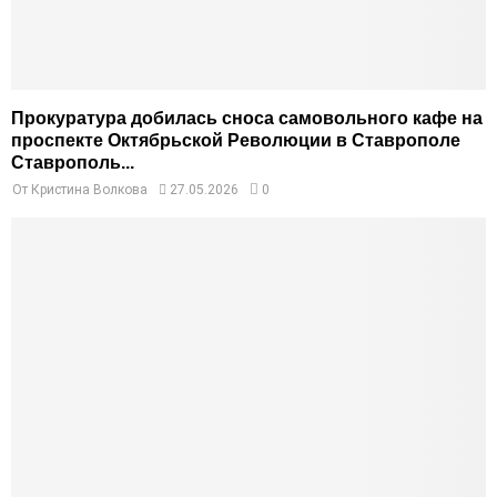
Прокуратура добилась сноса самовольного кафе на
проспекте Октябрьской Революции в Ставрополе
Ставрополь...
От
Кристина Волкова
27.05.2026
0