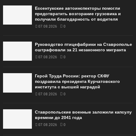
Ессентукские автоинспекторы помогли
предотвратить возгорание грузовика и
получили благодарность от водителя
07.08.2026
0
Руководство птицефабрики на Ставрополье
оштрафовали за 21 незаконного мигранта
07.08.2026
0
Герой Труда России: ректор СКФУ
поздравила президента Курчатовского
института с высшей наградой
07.08.2026
0
Ставропольские военные заложили капсулу
времени до 2041 года
07.08.2026
0