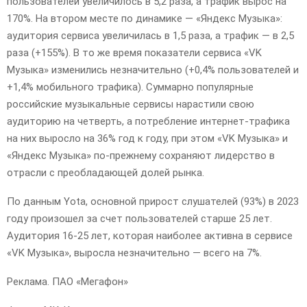
пользователей увеличилось в 5,2 раза, а трафик вырос на
170%. На втором месте по динамике — «Яндекс Музыка»:
аудитория сервиса увеличилась в 1,5 раза, а трафик — в 2,5
раза (+155%). В то же время показатели сервиса «VK
Музыка» изменились незначительно (+0,4% пользователей и
+1,4% мобильного трафика). Суммарно популярные
российские музыкальные сервисы нарастили свою
аудиторию на четверть, а потребление интернет-трафика
на них выросло на 36% год к году, при этом «VK Музыка» и
«Яндекс Музыка» по-прежнему сохраняют лидерство в
отрасли с преобладающей долей рынка.
По данным Yota, основной прирост слушателей (93%) в 2023
году произошел за счет пользователей старше 25 лет.
Аудитория 16-25 лет, которая наиболее активна в сервисе
«VK Музыка», выросла незначительно — всего на 7%.
Реклама. ПАО «Мегафон»