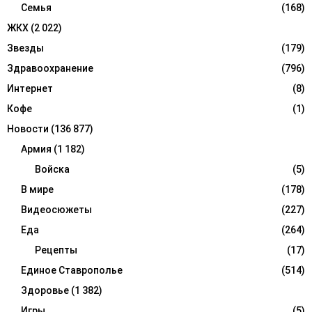
Семья
(168)
ЖКХ
(2 022)
Звезды
(179)
Здравоохранение
(796)
Интернет
(8)
Кофе
(1)
Новости
(136 877)
Армия
(1 182)
Войска
(5)
В мире
(178)
Видеосюжеты
(227)
Еда
(264)
Рецепты
(17)
Единое Ставрополье
(514)
Здоровье
(1 382)
Игры
(5)