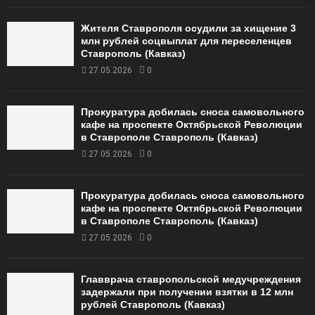
Жителя Ставрополя осудили за хищение 3
млн рублей соцвыплат для переселенцев
Ставрополь (Кавказ)
27.05.2026
0
Прокуратура добилась сноса самовольного
кафе на проспекте Октябрьской Революции
в Ставрополе Ставрополь (Кавказ)
27.05.2026
0
Прокуратура добилась сноса самовольного
кафе на проспекте Октябрьской Революции
в Ставрополе Ставрополь (Кавказ)
27.05.2026
0
Главврача ставропольской медучреждения
задержали при получении взятки в 12 млн
рублей Ставрополь (Кавказ)