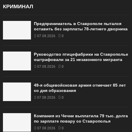
КРИМИНАЛ
Предприниматель в Ставрополе пытался
оставить без зарплаты 78-летнего дворника
07.08.2026
0
Руководство птицефабрики на Ставрополье
оштрафовали за 21 незаконного мигранта
07.08.2026
0
49‑я общевойсковая армия отмечает 85 лет
со дня образования
07.08.2026
0
Компания из Чечни выплатила 79 тыс. долга
по зарплате повару со Ставрополья
07.08.2026
0