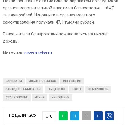
Появилась также статистика по зарплатам сотрудников
органов исполнительной власти на Ставрополье — 64,7
тысячи рублей. Чиновники в органах местного
самоуправления получали 47,1 тысячи рублей.
Ранее жители Ставрополья пожаловались на низкие
доходы.
Источник:
newstracker.ru
ЗАРПЛАТЫ
ИЛЬЯ ПРОТВИНОВ
ИНГУШЕТИЯ
КАБАРДИНО-БАЛКАРИЯ
ОБЩЕСТВО
СКФО
СТАВРОПОЛЬ
СТАВРОПОЛЬЕ
ЧЕЧНЯ
ЧИНОВНИКИ
ПОДЕЛИТЬСЯ
0