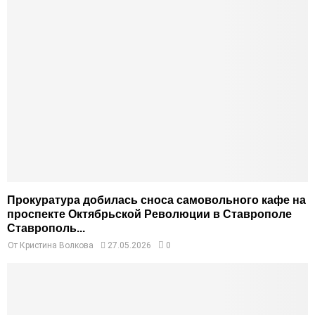
Прокуратура добилась сноса самовольного кафе на
проспекте Октябрьской Революции в Ставрополе
Ставрополь...
От
Кристина Волкова
27.05.2026
0