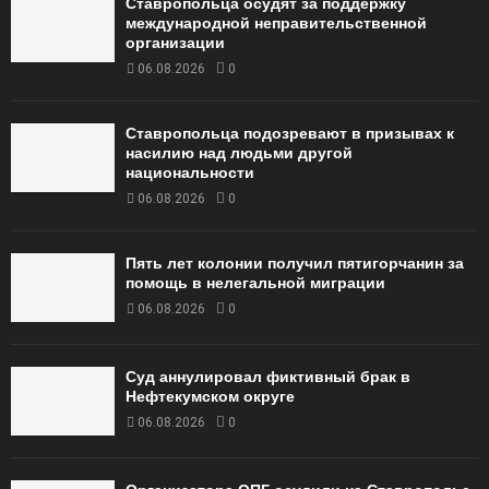
Ставропольца осудят за поддержку
международной неправительственной
организации
06.08.2026
0
Ставропольца подозревают в призывах к
насилию над людьми другой
национальности
06.08.2026
0
Пять лет колонии получил пятигорчанин за
помощь в нелегальной миграции
06.08.2026
0
Суд аннулировал фиктивный брак в
Нефтекумском округе
06.08.2026
0