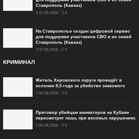
Ставрополь (Кавказ)
27.05.2026
0
На Ставрополье создан цифровой сервис
для поддержки участников СВО и их семей
Ставрополь (Кавказ)
27.05.2026
0
КРИМИНАЛ
Житель Кировского округа проведёт в
колонии 8,5 года за убийство знакомого
06.08.2026
0
Приговор убийцам аниматоров на Кубани
пересмотрят лишь при весомых нарушениях
06.08.2026
0