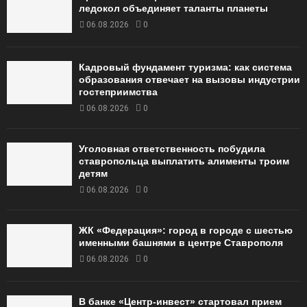
ледокол объединяет таланты планеты
06.08.2026
0
Кадровый фундамент туризма: как система
образования отвечает на вызовы индустрии
гостеприимства
06.08.2026
0
Уголовная ответственность побудила
ставропольца выплатить алименты троим
детям
06.08.2026
0
ЖК «Федерация»: город в городе с шестью
именными башнями в центре Ставрополя
06.08.2026
0
В банке «Центр-инвест» стартовал прием