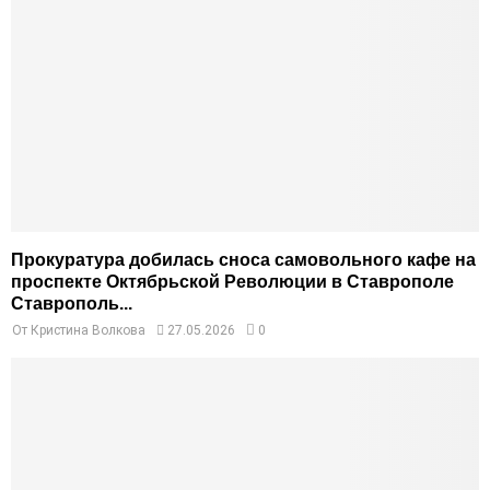
Прокуратура добилась сноса самовольного кафе на
проспекте Октябрьской Революции в Ставрополе
Ставрополь...
От
Кристина Волкова
27.05.2026
0