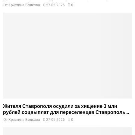
От
Кристина Волкова
27.05.2026
0
Жителя Ставрополя осудили за хищение 3 млн
рублей соцвыплат для переселенцев Ставрополь...
От
Кристина Волкова
27.05.2026
0