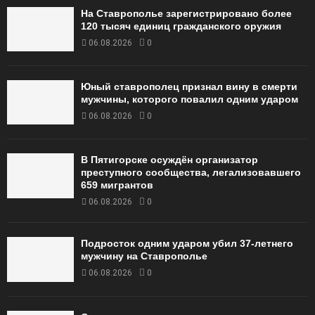
На Ставрополье зарегистрировано более
120 тысяч единиц гражданского оружия
06.08.2026
0
Юный ставрополец признал вину в смерти
мужчины, которого повалил одним ударом
06.08.2026
0
В Пятигорске осуждён организатор
преступного сообщества, легализовавшего
659 мигрантов
06.08.2026
0
Подросток одним ударом убил 37-летнего
мужчину на Ставрополье
06.08.2026
0