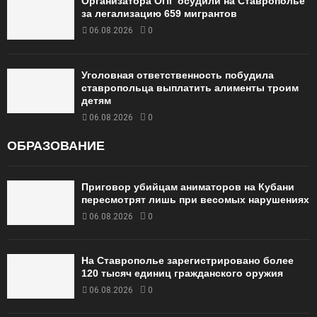
Организатора ОПГ осудили на Ставрополье
за легализацию 659 мигрантов
06.08.2026
0
Уголовная ответственность побудила
ставропольца выплатить алименты троим
детям
06.08.2026
0
ОБРАЗОВАНИЕ
Приговор убийцам аниматоров на Кубани
пересмотрят лишь при весомых нарушениях
06.08.2026
0
На Ставрополье зарегистрировано более
120 тысяч единиц гражданского оружия
06.08.2026
0