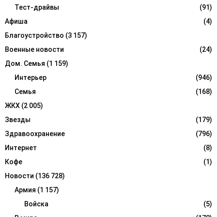
r
Тест-драйвы
(91)
R
:
Афиша
(4)
C
Благоустройство
(3 157)
H
Военные новости
(24)
Дом. Семья
(1 159)
Интерьер
(946)
Семья
(168)
ЖКХ
(2 005)
Звезды
(179)
Здравоохранение
(796)
Интернет
(8)
Кофе
(1)
Новости
(136 728)
Армия
(1 157)
Войска
(5)