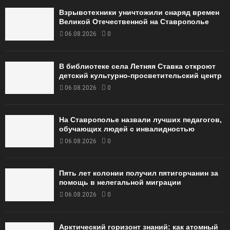
Взрывотехники уничтожили снаряд времен
Великой Отечественной на Ставрополье
06.08.2026
0
В библиотеке села Летняя Ставка откроют
детский культурно-просветительский центр
06.08.2026
0
На Ставрополье назвали лучших педагогов,
обучающих людей с инвалидностью
06.08.2026
0
Пять лет колонии получил пятигорчанин за
помощь в нелегальной миграции
06.08.2026
0
Арктический горизонт знаний: как атомный