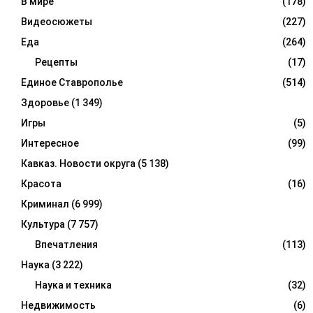
В мире
(178)
Видеосюжеты
(227)
Еда
(264)
Рецепты
(17)
Единое Ставрополье
(514)
Здоровье
(1 349)
Игры
(5)
Интересное
(99)
Кавказ. Новости округа
(5 138)
Красота
(16)
Криминал
(6 999)
Культура
(7 757)
Впечатления
(113)
Наука
(3 222)
Наука и техника
(32)
Недвижимость
(6)