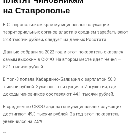
E
на Ставрополье
N
В Ставропольском крае муниципальные служащие
территориальных органов власти в среднем зарабатывают
U
52,8 тысячи рублей, следует из данных Росстата.
Данные собрали за 2022 год и этот показатель оказался
самым высоким в СКФО. На втором месте идет Чечня —
52,1 тысячи рублей.
В топ-3 попала Кабардино-Балкария с зарплатой 50,3
тысячи рублей. Хуже всего ситуация в Ингушетии, где
доходы чиновников составляют 44,1 тысячи рублей.
В среднем по СКФО зарплаты муниципальных служащих
достигают 49,3 тысячи рублей. За год этот показатель
увеличился на 2,5%.