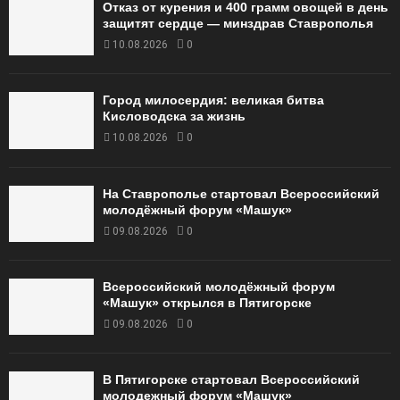
Отказ от курения и 400 грамм овощей в день
защитят сердце — минздрав Ставрополья
10.08.2026
0
Город милосердия: великая битва
Кисловодска за жизнь
10.08.2026
0
На Ставрополье стартовал Всероссийский
молодёжный форум «Машук»
09.08.2026
0
Всероссийский молодёжный форум
«Машук» открылся в Пятигорске
09.08.2026
0
В Пятигорске стартовал Всероссийский
молодежный форум «Машук»