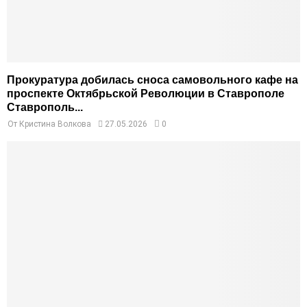
Прокуратура добилась сноса самовольного кафе на
проспекте Октябрьской Революции в Ставрополе
Ставрополь...
От
Кристина Волкова
27.05.2026
0