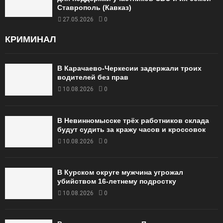
Ставрополь (Кавказ)
27.05.2026
0
КРИМИНАЛ
В Карачаево-Черкесии задержали троих
водителей без прав
10.08.2026
0
В Невинномысске трёх работников склада
будут судить за кражу часов и кроссовок
10.08.2026
0
В Курском округе мужчина угрожал
убийством 16‑летнему подростку
10.08.2026
0