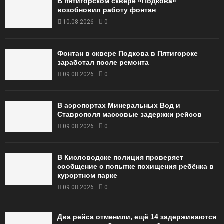
В пятигорском сквере «Подкова»
возобновил работу фонтан
10.08.2026
0
Фонтан в сквере Подкова в Пятигорске
заработал после ремонта
09.08.2026
0
В аэропортах Минеральных Вод и
Ставрополя массовые задержки рейсов
09.08.2026
0
В Кисловодске полиция проверяет
сообщение о попытке похищения ребёнка в
курортном парке
09.08.2026
0
Два рейса отменили, ещё 14 задерживаются