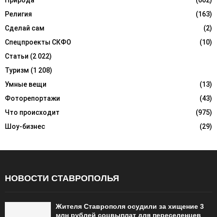
Природа
(602)
Религия
(163)
Сделай сам
(2)
Спецпроекты СКФО
(10)
Статьи
(2 022)
Туризм
(1 208)
Умные вещи
(13)
Фоторепортажи
(43)
Что происходит
(975)
Шоу-бизнес
(29)
НОВОСТИ СТАВРОПОЛЬЯ
Жителя Ставрополя осудили за хищение 3
млн рублей соцвыплат для переселенцев