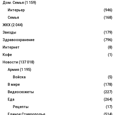
Дом. Семья
(1 159)
Интерьер
(946)
Семья
(168)
ЖКХ
(2 044)
Звезды
(179)
Здравоохранение
(796)
Интернет
(8)
Кофе
(1)
Новости
(137 018)
Армия
(1 195)
Войска
(5)
В мире
(178)
Видеосюжеты
(227)
Еда
(264)
Рецепты
(17)
Единое Ставрополье
(514)