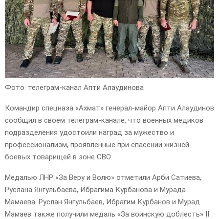
Фото: телеграм-канал Апти Алаудинова
Командир спецназа «Ахмат» генерал-майор Апти Алаудинов
сообщил в своем телеграм-канале, что военных медиков
подразделения удостоили наград за мужество и
профессионализм, проявленные при спасении жизней
боевых товарищей в зоне СВО.
Медалью ЛНР «За Веру и Волю» отметили Арби Сатиева,
Руслана Янгульбаева, Ибрагима Курбанова и Мурада
Мамаева. Руслан Янгульбаев, Ибрагим Курбанов и Мурад
Мамаев также получили медаль «За воинскую доблесть» II