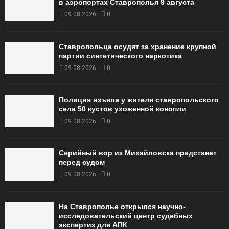
в аэропортах Ставрополья 9 августа
09.08.2026
0
Ставропольца осудят за хранение крупной
партии синтетического наркотика
09.08.2026
0
Полиция изъяла у жителя ставропольского
села 50 кустов ухоженной конопли
09.08.2026
0
Серийный вор из Михайловска предстанет
перед судом
09.08.2026
0
На Ставрополье открылся научно-
исследовательский центр судебных
экспертиз для АПК