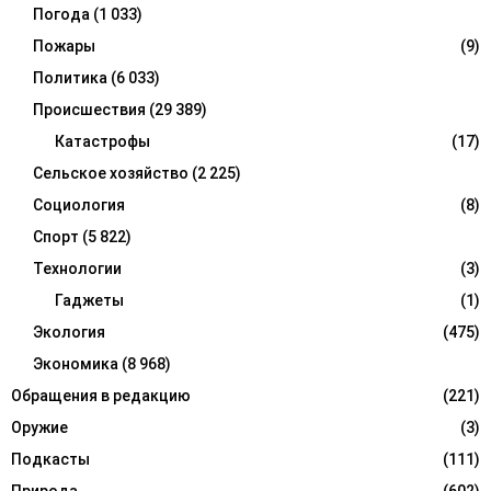
Погода
(1 033)
Пожары
(9)
Политика
(6 033)
Происшествия
(29 389)
Катастрофы
(17)
Сельское хозяйство
(2 225)
Социология
(8)
Спорт
(5 822)
Технологии
(3)
Гаджеты
(1)
Экология
(475)
Экономика
(8 968)
Обращения в редакцию
(221)
Оружие
(3)
Подкасты
(111)