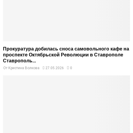
Прокуратура добилась сноса самовольного кафе на
проспекте Октябрьской Революции в Ставрополе
Ставрополь...
От
Кристина Волкова
27.05.2026
0