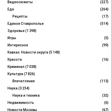
Видеосюжеты
(227)
Еда
(264)
Рецепты
(17)
Единое Ставрополье
(514)
Здоровье
(1 398)
Игры
(5)
Интересное
(99)
Кавказ. Новости округа
(5 148)
Красота
(16)
Криминал
(7 038)
Культура
(7 826)
Впечатления
(113)
Наука
(3 254)
Наука и техника
(32)
Недвижимость
(6)
Новости Москвы
(67)