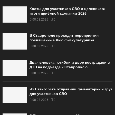
Квоты для участников СВО и целевиков:
итоги приёмной кампании‑2026
08.08.2026
0
В Ставрополе проходят мероприятия,
посвященные Дню физкультурника
08.08.2026
0
Два человека погибли и двое пострадали в
ДТП на подъезде к Ставрополю
08.08.2026
0
Из Пятигорска отправили гуманитарный груз
для участников СВО
08.08.2026
0