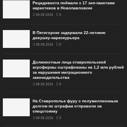
Рецидивиста поймали с 17 зип-пакетами
наркотиков в Новопавловске
08.08.2026
0
В Пятигорске задержали 22-летнюю
девушку-наркокурьера
08.08.2026
0
Должностные лица ставропольской
агрофирмы оштрафованы на 1,2 млн рублей
за нарушения миграционного
законодательства
08.08.2026
0
На Ставрополье фуру с полумиллионным
долгом по штрафам отправили на
спецстоянку
08.08.2026
0