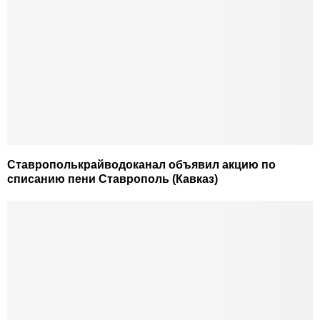
Ставрополькрайводоканал объявил акцию по
списанию пени Ставрополь (Кавказ)