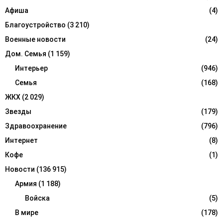
:
Афиша
(4)
C
Благоустройство
(3 210)
H
Военные новости
(24)
Дом. Семья
(1 159)
Интерьер
(946)
Семья
(168)
ЖКХ
(2 029)
Звезды
(179)
Здравоохранение
(796)
Интернет
(8)
Кофе
(1)
Новости
(136 915)
Армия
(1 188)
Войска
(5)
В мире
(178)