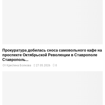
Прокуратура добилась сноса самовольного кафе на
проспекте Октябрьской Революции в Ставрополе
Ставрополь...
От
Кристина Волкова
27.05.2026
0