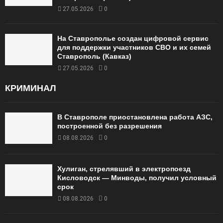
27.05.2026
0
На Ставрополье создан цифровой сервис
для поддержки участников СВО и их семей
Ставрополь (Кавказ)
27.05.2026
0
КРИМИНАЛ
В Ставрополе приостановлена работа АЗС,
построенной без разрешения
08.08.2026
0
Хулиган, стрелявший в электропоезд
Кисловодск — Минводы, получил условный
срок
08.08.2026
0