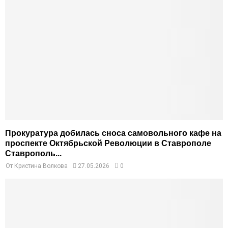
Прокуратура добилась сноса самовольного кафе на
проспекте Октябрьской Революции в Ставрополе
Ставрополь...
От
Кристина Волкова
27.05.2026
0