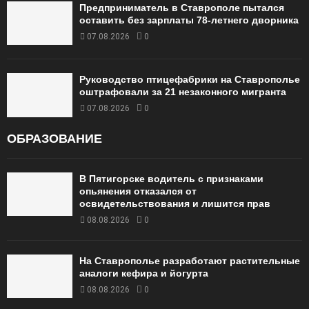
Предприниматель в Ставрополе пытался
оставить без зарплаты 78-летнего дворника
07.08.2026
0
Руководство птицефабрики на Ставрополье
оштрафовали за 21 незаконного мигранта
07.08.2026
0
ОБРАЗОВАНИЕ
В Пятигорске водитель с признаками
опьянения отказался от
освидетельствования и лишится прав
08.08.2026
0
На Ставрополье разработают растительные
аналоги кефира и йогурта
08.08.2026
0