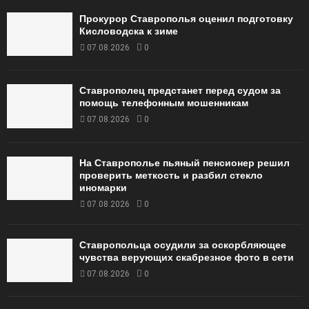
Прокурор Ставрополья оценил подготовку
Кисловодска к зиме
07.08.2026
0
Ставрополец предстанет перед судом за
помощь телефонным мошенникам
07.08.2026
0
На Ставрополье пьяный пенсионер решил
проверить меткость и разбил стекло
иномарки
07.08.2026
0
Ставропольца осудили за оскорбляющее
чувства верующих скабрезное фото в сети
07.08.2026
0