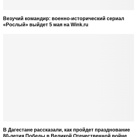
Везучий командир: военно-исторический сериал
«Рослый» выйдет 5 мая на Wink.ru
В Дагестане рассказали, как пройдет празднование
80-летия Победы в Великой Отечественной войне