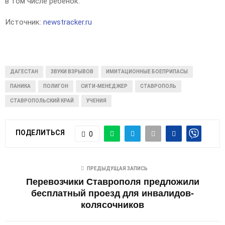
в том числе ребенок.
Источник:
newstracker.ru
ДАГЕСТАН
ЗВУКИ ВЗРЫВОВ
ИМИТАЦИОННЫЕ БОЕПРИПАСЫ
ПАНИКА
ПОЛИГОН
СИТИ-МЕНЕДЖЕР
СТАВРОПОЛЬ
СТАВРОПОЛЬСКИЙ КРАЙ
УЧЕНИЯ
ПОДЕЛИТЬСЯ
0
ПРЕДЫДУЩАЯ ЗАПИСЬ
Перевозчики Ставрополя предложили
бесплатный проезд для инвалидов-
колясочников