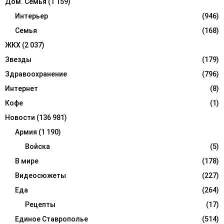
Дом. Семья
(1 159)
Интерьер
(946)
Семья
(168)
ЖКХ
(2 037)
Звезды
(179)
Здравоохранение
(796)
Интернет
(8)
Кофе
(1)
Новости
(136 981)
Армия
(1 190)
Войска
(5)
В мире
(178)
Видеосюжеты
(227)
Еда
(264)
Рецепты
(17)
Единое Ставрополье
(514)