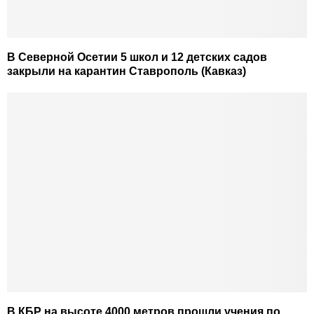
В Северной Осетии 5 школ и 12 детских садов
закрыли на карантин Ставрополь (Кавказ)
В КБР на высоте 4000 метров прошли учения по