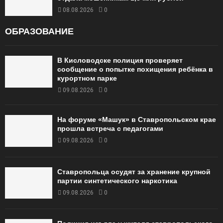
08.08.2026
0
ОБРАЗОВАНИЕ
В Кисловодске полиция проверяет
сообщение о попытке похищения ребёнка в
курортном парке
09.08.2026
0
На форуме «Машук» в Ставропольском крае
прошла встреча с педагогами
09.08.2026
0
Ставропольца осудят за хранение крупной
партии синтетического наркотика
09.08.2026
0