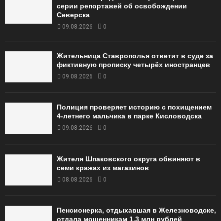
серии репортажей об освобождении
Северска
09.08.2026
0
Жительница Ставрополья ответит в суде за
фиктивную прописку четырёх иностранцев
09.08.2026
0
Полиция проверяет историю с похищением
4-летнего мальчика в парке Кисловодска
09.08.2026
0
Жителя Шпаковского округа обвиняют в
семи кражах из магазинов
08.08.2026
0
Пенсионерка, отдыхавшая в Железноводске,
отдала мошенникам 1,3 млн рублей