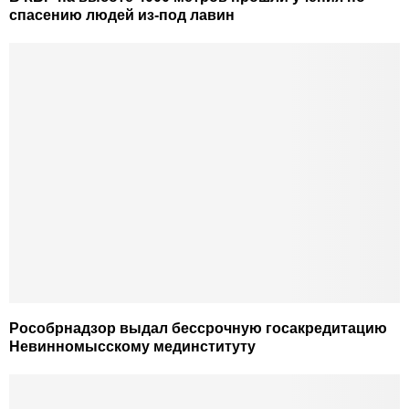
спасению людей из-под лавин
Рособрнадзор выдал бессрочную госакредитацию
Невинномысскому мединституту