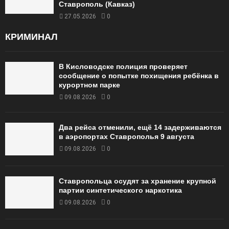
Ставрополь (Кавказ)
27.05.2026
0
КРИМИНАЛ
В Кисловодске полиция проверяет
сообщение о попытке похищения ребёнка в
курортном парке
09.08.2026
0
Два рейса отменили, ещё 14 задерживаются
в аэропортах Ставрополья 9 августа
09.08.2026
0
Ставропольца осудят за хранение крупной
партии синтетического наркотика
09.08.2026
0