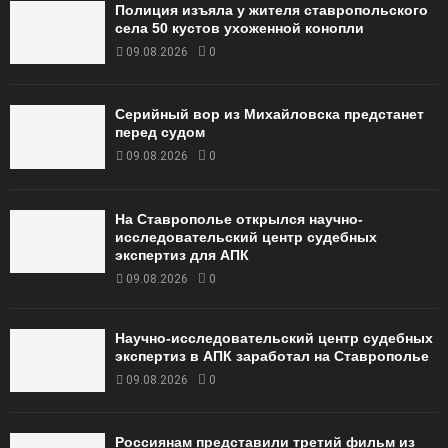
Полиция изъяла у жителя ставропольского
села 50 кустов ухоженной конопли
09.08.2026
0
Серийный вор из Михайловска предстанет
перед судом
09.08.2026
0
На Ставрополье открылся научно-
исследовательский центр судебных
экспертиз для АПК
09.08.2026
0
Научно-исследовательский центр судебных
экспертиз в АПК заработал на Ставрополье
09.08.2026
0
Россиянам представили третий фильм из