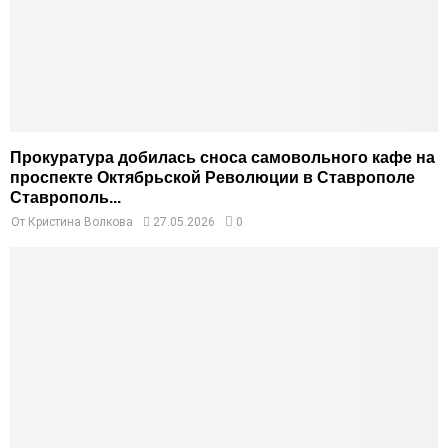
Прокуратура добилась сноса самовольного кафе на
проспекте Октябрьской Революции в Ставрополе
Ставрополь...
От
Кристина Волкова
27.05.2026
0