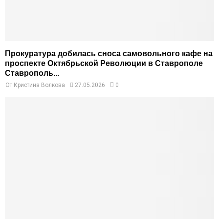
Прокуратура добилась сноса самовольного кафе на
проспекте Октябрьской Революции в Ставрополе
Ставрополь...
От
Кристина Волкова
27.05.2026
0