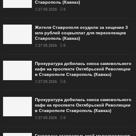
Ставрополь (Кавказ)
27.05.2026
0
Жителя Ставрополя осудили за хищение 3
млн рублей соцвыплат для переселенцев
Ставрополь (Кавказ)
27.05.2026
0
Прокуратура добилась сноса самовольного
кафе на проспекте Октябрьской Революции
в Ставрополе Ставрополь (Кавказ)
27.05.2026
0
Прокуратура добилась сноса самовольного
кафе на проспекте Октябрьской Революции
в Ставрополе Ставрополь (Кавказ)
27.05.2026
0
Главврача ставропольской медучреждения