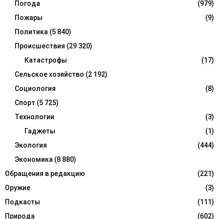
Погода
(979)
Пожары
(9)
Политика
(5 840)
Происшествия
(29 320)
Катастрофы
(17)
Сельское хозяйство
(2 192)
Социология
(8)
Спорт
(5 725)
Технологии
(3)
Гаджеты
(1)
Экология
(444)
Экономика
(8 880)
Обращения в редакцию
(221)
Оружие
(3)
Подкасты
(111)
Природа
(602)