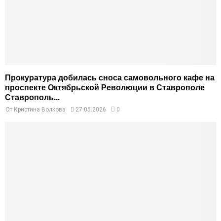
Прокуратура добилась сноса самовольного кафе на
проспекте Октябрьской Революции в Ставрополе
Ставрополь...
От
Кристина Волкова
27.05.2026
0