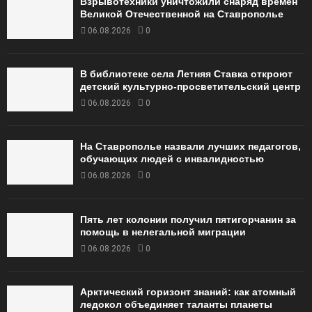
Взрывотехники уничтожили снаряд времен
Великой Отечественной на Ставрополье
06.08.2026
0
В библиотеке села Летняя Ставка откроют
детский культурно-просветительский центр
06.08.2026
0
На Ставрополье назвали лучших педагогов,
обучающих людей с инвалидностью
06.08.2026
0
Пять лет колонии получил пятигорчанин за
помощь в нелегальной миграции
06.08.2026
0
Арктический горизонт знаний: как атомный
ледокол объединяет таланты планеты