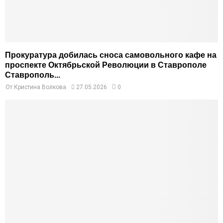
Прокуратура добилась сноса самовольного кафе на
проспекте Октябрьской Революции в Ставрополе
Ставрополь...
От
Кристина Волкова
27.05.2026
0