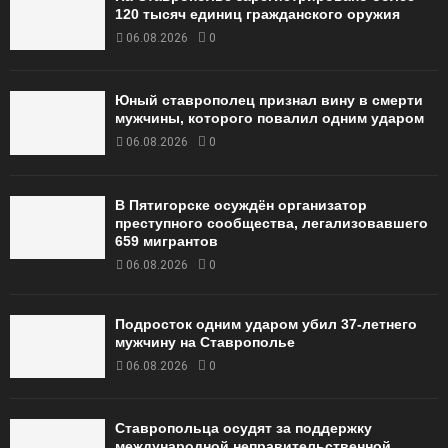
120 тысяч единиц гражданского оружия
06.08.2026
0
Юный ставрополец признал вину в смерти
мужчины, которого повалил одним ударом
06.08.2026
0
В Пятигорске осуждён организатор
преступного сообщества, легализовавшего
659 мигрантов
06.08.2026
0
Подросток одним ударом убил 37-летнего
мужчину на Ставрополье
06.08.2026
0
Ставропольца осудят за поддержку
международной неправительственной