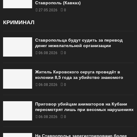
Ставрополь (Кавказ)
27.05.2026
0
КРИМИНАЛ
Ставропольца будут судить за перевод
денег нежелательной организации
06.08.2026
0
Житель Кировского округа проведёт в
колонии 8,5 года за убийство знакомого
06.08.2026
0
Приговор убийцам аниматоров на Кубани
пересмотрят лишь при весомых нарушениях
06.08.2026
0
На Ставрополье зарегистрировано более