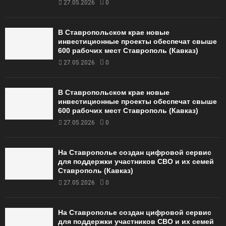
27.05.2026
0
В Ставропольском крае новые
инвестиционные проекты обеспечат свыше
600 рабочих мест Ставрополь (Кавказ)
27.05.2026
0
В Ставропольском крае новые
инвестиционные проекты обеспечат свыше
600 рабочих мест Ставрополь (Кавказ)
27.05.2026
0
На Ставрополье создан цифровой сервис
для поддержки участников СВО и их семей
Ставрополь (Кавказ)
27.05.2026
0
На Ставрополье создан цифровой сервис
для поддержки участников СВО и их семей