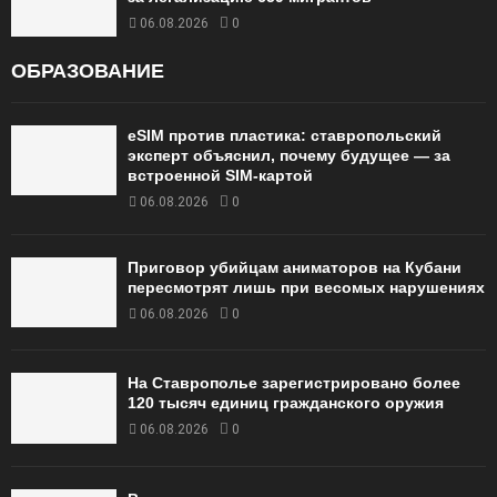
06.08.2026
0
ОБРАЗОВАНИЕ
eSIM против пластика: ставропольский
эксперт объяснил, почему будущее — за
встроенной SIM-картой
06.08.2026
0
Приговор убийцам аниматоров на Кубани
пересмотрят лишь при весомых нарушениях
06.08.2026
0
На Ставрополье зарегистрировано более
120 тысяч единиц гражданского оружия
06.08.2026
0