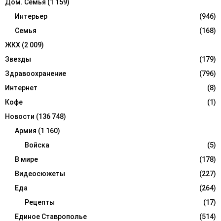
Дом. Семья
(1 159)
Интерьер
(946)
Семья
(168)
ЖКХ
(2 009)
Звезды
(179)
Здравоохранение
(796)
Интернет
(8)
Кофе
(1)
Новости
(136 748)
Армия
(1 160)
Войска
(5)
В мире
(178)
Видеосюжеты
(227)
Еда
(264)
Рецепты
(17)
Единое Ставрополье
(514)