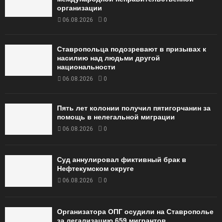
организации
06.08.2026
0
Ставропольца подозревают в призывах к
насилию над людьми другой
национальности
06.08.2026
0
Пять лет колонии получил пятигорчанин за
помощь в нелегальной миграции
06.08.2026
0
Суд аннулировал фиктивный брак в
Нефтекумском округе
06.08.2026
0
Организатора ОПГ осудили на Ставрополье
за легализацию 659 мигрантов