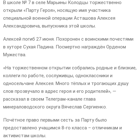
В школе № 7 в селе Марьины Колодцы торжественно
открыли «Парту Героя», носящую имя участника
специальной военной операции Асташова Алексея
Александровича, выпускника этой школы.
Алексей погиб 27 июня. Похоронен с воинскими почестями
в хуторе Сухая Падина. Посмертно награждён Орденом
Мужества.
«На торжественном открытии собрались родные и близкие,
коллеги по работе, сослуживцы, одноклассники и
односельчане Алексея. Много тёплых и трогающих душу
слов прозвучало в адрес героя и его родителей», —
рассказал в своем Телеграм-канале глава
минераловодского округа Вячеслав Сергиенко.
Почётное право первыми сесть за Парту было
предоставлено учащимся 8-го класса – отличникам и
активистам школы.