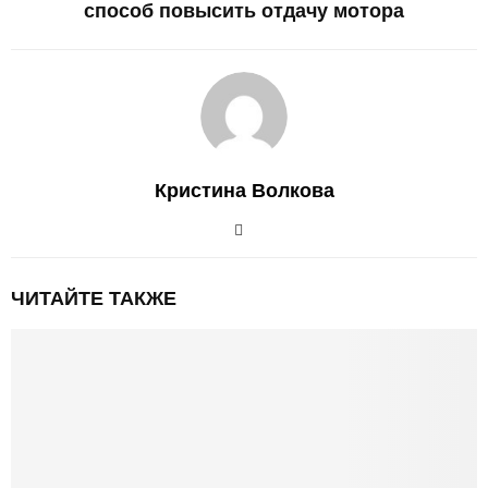
способ повысить отдачу мотора
Кристина Волкова
ЧИТАЙТЕ ТАКЖЕ