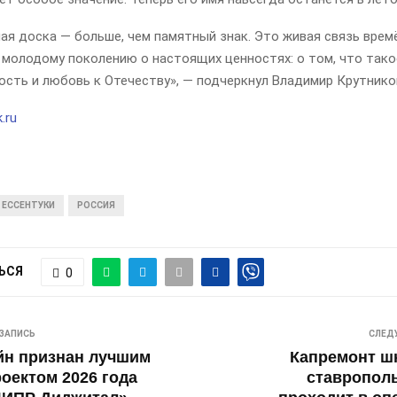
я доска — больше, чем памятный знак. Это живая связь времё
 молодому поколению о настоящих ценностях: о том, что тако
ость и любовь к Отечеству», — подчеркнул Владимир Крутнико
.ru
ЕССЕНТУКИ
РОССИЯ
ЬСЯ
0
ЗАПИСЬ
СЛЕД
йн признан лучшим
Капремонт ш
оектом 2026 года
ставропол