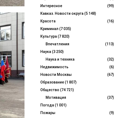
Интересное
(99)
Кавказ. Новости округа
(5 148)
Красота
(16)
Криминал
(7 035)
Культура
(7 820)
Впечатления
(113)
Наука
(3 250)
Наука и техника
(32)
Недвижимость
(6)
Новости Москвы
(67)
Образование
(1 807)
Общество
(74 721)
Мотивация
(37)
Погода
(1 001)
Пожары
(9)