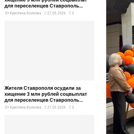
для переселенцев Ставрополь...
От
Кристина Волкова
27.05.2026
0
Жителя Ставрополя осудили за
хищение 3 млн рублей соцвыплат
для переселенцев Ставрополь...
От
Кристина Волкова
27.05.2026
0