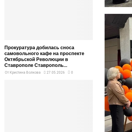
Прокуратура добилась сноса
самовольного кафе на проспекте
Октябрьской Революции в
Ставрополе Ставрополь...
От
Кристина Волкова
27.05.2026
0