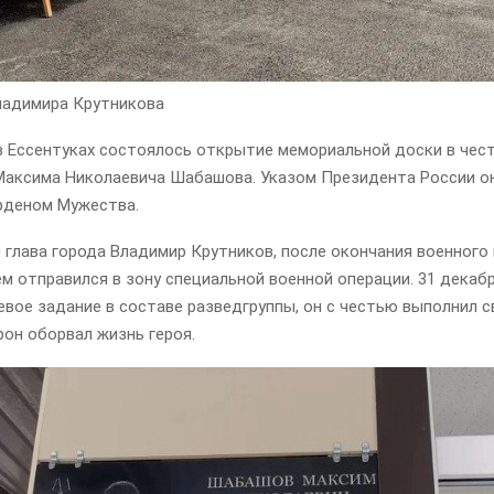
адимира Крутникова
в Ессентуках состоялось открытие мемориальной доски в чес
Максима Николаевича Шабашова. Указом Президента России о
рденом Мужества.
 глава города Владимир Крутников, после окончания военного
 отправился в зону специальной военной операции. 31 декабр
вое задание в составе разведгруппы, он с честью выполнил св
он оборвал жизнь героя.