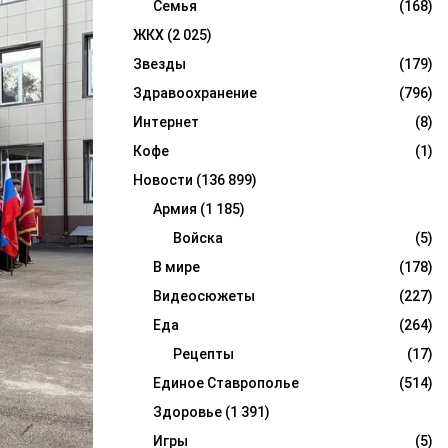
Семья
(168)
ЖКХ
(2 025)
Звезды
(179)
Здравоохранение
(796)
Интернет
(8)
Кофе
(1)
Новости
(136 899)
Армия
(1 185)
Войска
(5)
В мире
(178)
Видеосюжеты
(227)
Еда
(264)
Рецепты
(17)
Единое Ставрополье
(514)
Здоровье
(1 391)
Игры
(5)