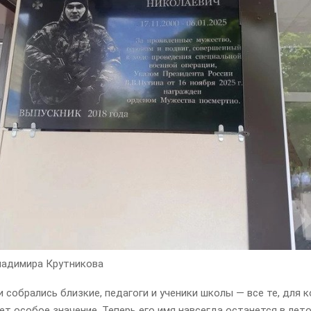
адимира Крутникова
 собрались близкие, педагоги и ученики школы — все те, для к
т особое значение. Теперь его имя навсегда останется в лет