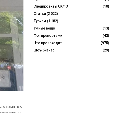
Спецпроекты СКФО
(10)
Статьи
(2 022)
Туризм
(1 182)
Умные вещи
(13)
Фоторепортажи
(43)
Что происходит
(975)
Шоу-бизнес
(29)
ого память о
описи школы.