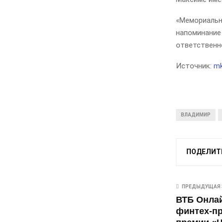
«Мемориальна
напоминание
ответственн
Источник:
mk
ВЛАДИМИР
ПОДЕЛИТ
ПРЕДЫДУЩАЯ 
ВТБ Онла
финтех-пр