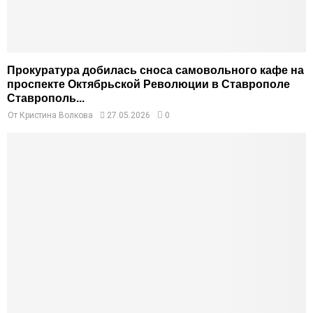
Прокуратура добилась сноса самовольного кафе на
проспекте Октябрьской Революции в Ставрополе
Ставрополь...
От
Кристина Волкова
27.05.2026
0