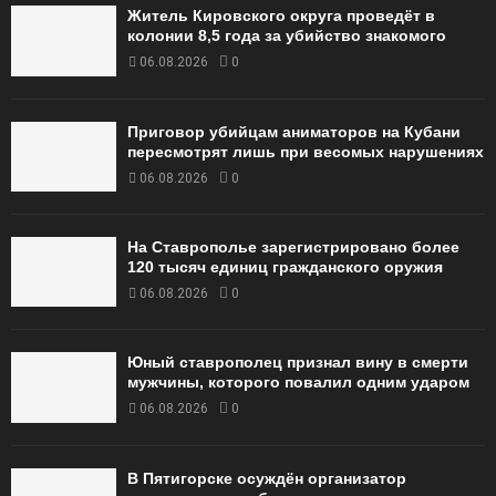
Житель Кировского округа проведёт в
колонии 8,5 года за убийство знакомого
06.08.2026
0
Приговор убийцам аниматоров на Кубани
пересмотрят лишь при весомых нарушениях
06.08.2026
0
На Ставрополье зарегистрировано более
120 тысяч единиц гражданского оружия
06.08.2026
0
Юный ставрополец признал вину в смерти
мужчины, которого повалил одним ударом
06.08.2026
0
В Пятигорске осуждён организатор