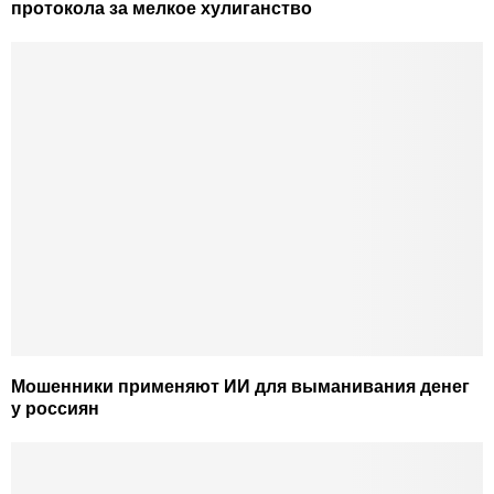
протокола за мелкое хулиганство
Мошенники применяют ИИ для выманивания денег
у россиян