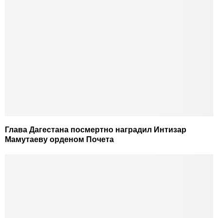
Глава Дагестана посмертно наградил Интизар
Мамутаеву орденом Почета