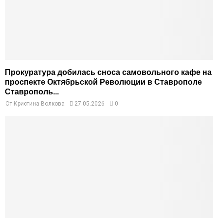
Прокуратура добилась сноса самовольного кафе на
проспекте Октябрьской Революции в Ставрополе
Ставрополь...
От
Кристина Волкова
27.05.2026
0