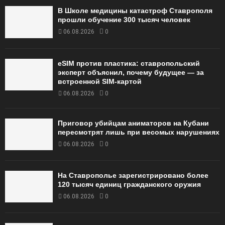
В Школе медицины катастроф Ставрополя
прошли обучение 300 тысяч человек
06.08.2026
0
eSIM против пластика: ставропольский
эксперт объяснил, почему будущее — за
встроенной SIM-картой
06.08.2026
0
Приговор убийцам аниматоров на Кубани
пересмотрят лишь при весомых нарушениях
06.08.2026
0
На Ставрополье зарегистрировано более
120 тысяч единиц гражданского оружия
06.08.2026
0