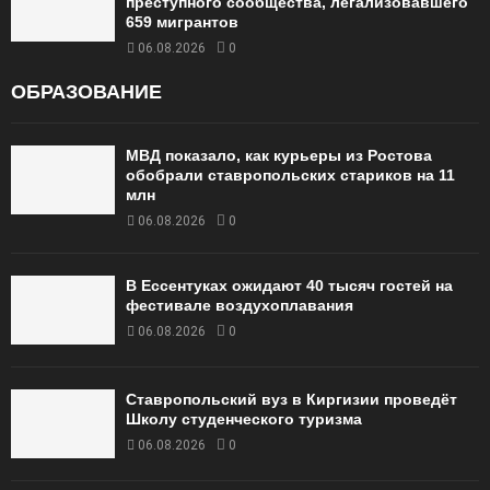
преступного сообщества, легализовавшего
659 мигрантов
06.08.2026
0
ОБРАЗОВАНИЕ
МВД показало, как курьеры из Ростова
обобрали ставропольских стариков на 11
млн
06.08.2026
0
В Ессентуках ожидают 40 тысяч гостей на
фестивале воздухоплавания
06.08.2026
0
Ставропольский вуз в Киргизии проведёт
Школу студенческого туризма
06.08.2026
0