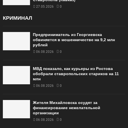
27.05.2026
0
КРИМИНАЛ
Предприниматель из Георгиевска
обвиняется в мошенничестве на 9,2 млн
рублей
06.08.2026
0
МВД показало, как курьеры из Ростова
обобрали ставропольских стариков на 11
млн
06.08.2026
0
Жителя Михайловска осудят за
финансирование нежелательной
организации
06.08.2026
0