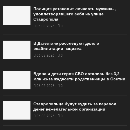
Полиция установит личность мужчины,
удовлетворявшего себя на улице
Ставрополя
06.08.2026
0
В Дагестане расследуют дело о
реабилитации нацизма
06.08.2026
0
Вдова и дети героя СВО остались без 3,2
млн из-за жадности родственницы в Осетии
06.08.2026
0
Ставропольца будут судить за перевод
денег нежелательной организации
06.08.2026
0