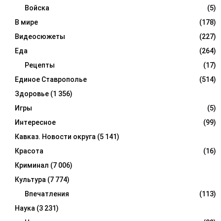
Войска
(5)
В мире
(178)
Видеосюжеты
(227)
Еда
(264)
Рецепты
(17)
Единое Ставрополье
(514)
Здоровье
(1 356)
Игры
(5)
Интересное
(99)
Кавказ. Новости округа
(5 141)
Красота
(16)
Криминал
(7 006)
Культура
(7 774)
Впечатления
(113)
Наука
(3 231)