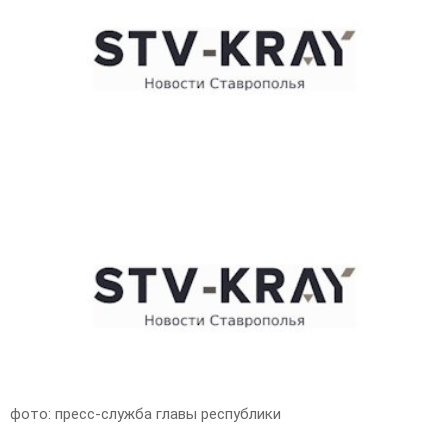
E
N
U
фото: пресс-служба главы республики