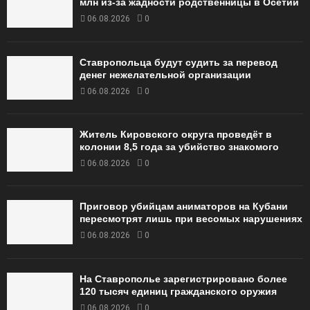
млн из-за жадности родственницы в Осетии
06.08.2026
0
Ставропольца будут судить за перевод
денег нежелательной организации
06.08.2026
0
Житель Кировского округа проведёт в
колонии 8,5 года за убийство знакомого
06.08.2026
0
Приговор убийцам аниматоров на Кубани
пересмотрят лишь при весомых нарушениях
06.08.2026
0
На Ставрополье зарегистрировано более
120 тысяч единиц гражданского оружия
06.08.2026
0