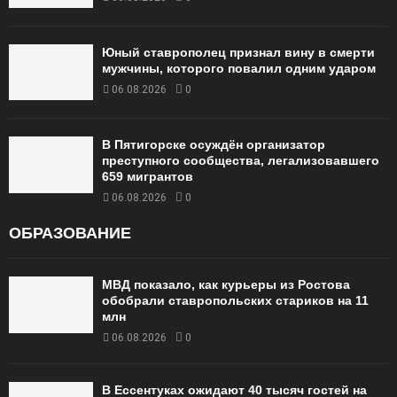
Юный ставрополец признал вину в смерти
мужчины, которого повалил одним ударом
06.08.2026
0
В Пятигорске осуждён организатор
преступного сообщества, легализовавшего
659 мигрантов
06.08.2026
0
ОБРАЗОВАНИЕ
МВД показало, как курьеры из Ростова
обобрали ставропольских стариков на 11
млн
06.08.2026
0
В Ессентуках ожидают 40 тысяч гостей на