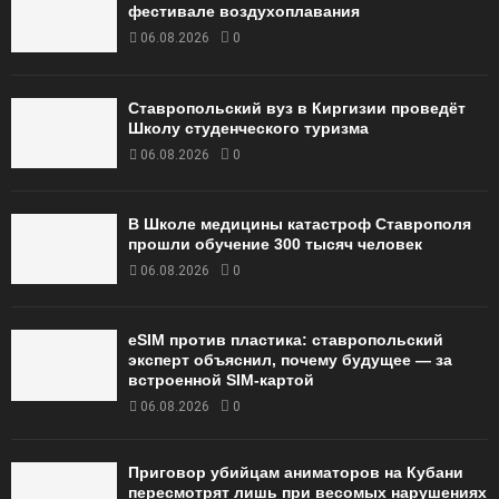
фестивале воздухоплавания
06.08.2026
0
Ставропольский вуз в Киргизии проведёт
Школу студенческого туризма
06.08.2026
0
В Школе медицины катастроф Ставрополя
прошли обучение 300 тысяч человек
06.08.2026
0
eSIM против пластика: ставропольский
эксперт объяснил, почему будущее — за
встроенной SIM-картой
06.08.2026
0
Приговор убийцам аниматоров на Кубани
пересмотрят лишь при весомых нарушениях