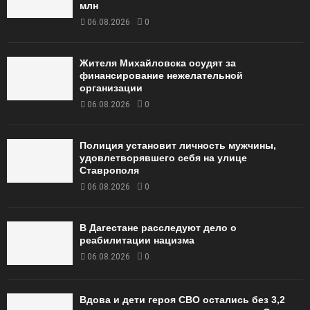
млн
06.08.2026
0
Жителя Михайловска осудят за
финансирование нежелательной
организации
06.08.2026
0
Полиция установит личность мужчины,
удовлетворявшего себя на улице
Ставрополя
06.08.2026
0
В Дагестане расследуют дело о
реабилитации нацизма
06.08.2026
0
Вдова и дети героя СВО остались без 3,2