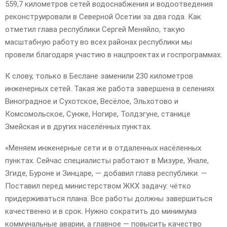
559,7 километров сетей водоснабжения и водоотведения
реконструировали в Северной Осетии за два года. Как
отметил глава республики Сергей Меняйло, такую
масштабную работу во всех районах республики мы
провели благодаря участию в нацпроектах и госпрограммах.
К слову, только в Беслане заменили 230 километров
инженерных сетей. Такая же работа завершена в селениях
Виноградное и Сухотское, Весёлое, Эльхотово и
Комсомольское, Сунже, Ногире, Толдзгуне, станице
Змейская и в других населённых пунктах.
«Меняем инженерные сети и в отдаленных насёленных
пунктах. Сейчас специалисты работают в Мизуре, Унале,
Згиде, Буроне и Зинцаре, — добавил глава республики. —
Поставил перед министерством ЖКХ задачу: чётко
придерживаться плана. Все работы должны завершиться
качественно и в срок. Нужно сократить до минимума
коммунальные аварии, а главное — повысить качество