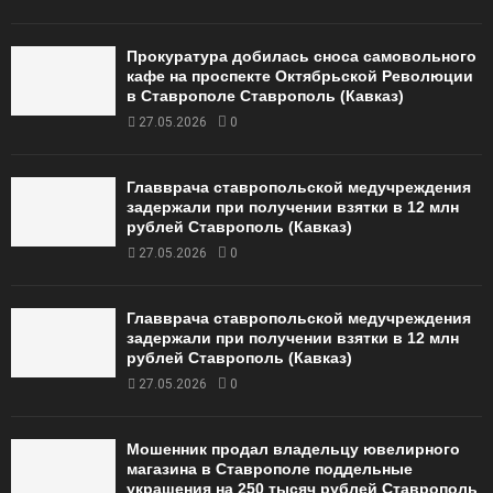
Прокуратура добилась сноса самовольного
кафе на проспекте Октябрьской Революции
в Ставрополе Ставрополь (Кавказ)
27.05.2026
0
Главврача ставропольской медучреждения
задержали при получении взятки в 12 млн
рублей Ставрополь (Кавказ)
27.05.2026
0
Главврача ставропольской медучреждения
задержали при получении взятки в 12 млн
рублей Ставрополь (Кавказ)
27.05.2026
0
Мошенник продал владельцу ювелирного
магазина в Ставрополе поддельные
украшения на 250 тысяч рублей Ставрополь