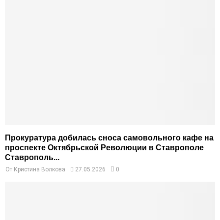
Прокуратура добилась сноса самовольного кафе на
проспекте Октябрьской Революции в Ставрополе
Ставрополь...
От
Кристина Волкова
27.05.2026
0