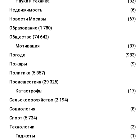
Наука и техника
(32)
Недвижимость
(6)
Новости Москвы
(67)
Образование
(1 780)
Общество
(74 642)
Мотивация
(37)
Погода
(983)
Пожары
(9)
Политика
(5 857)
Происшествия
(29 325)
Катастрофы
(17)
Сельское хозяйство
(2 194)
Социология
(8)
Спорт
(5 734)
Технологии
(3)
Гаджеты
(1)