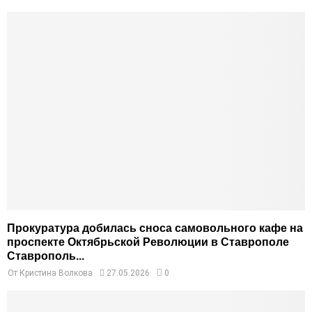
Прокуратура добилась сноса самовольного кафе на
проспекте Октябрьской Революции в Ставрополе
Ставрополь...
От
Кристина Волкова
27.05.2026
0