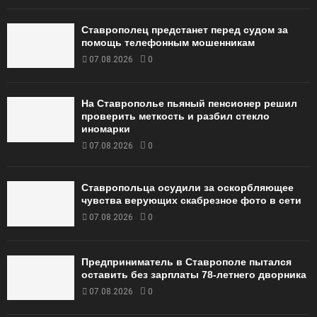
Ставрополец предстанет перед судом за
помощь телефонным мошенникам
07.08.2026
0
На Ставрополье пьяный пенсионер решил
проверить меткость и разбил стекло
иномарки
07.08.2026
0
Ставропольца осудили за оскорбляющее
чувства верующих скабрезное фото в сети
07.08.2026
0
Предприниматель в Ставрополе пытался
оставить без зарплаты 78-летнего дворника
07.08.2026
0