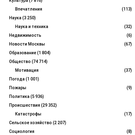
Культура
(7 816)
Впечатления
(113)
Наука
(3 250)
Наука и техника
(32)
Недвижимость
(6)
Новости Москвы
(67)
Образование
(1 804)
Общество
(74 714)
Мотивация
(37)
Погода
(1 001)
Пожары
(9)
Политика
(5 936)
Происшествия
(29 352)
Катастрофы
(17)
Сельское хозяйство
(2 207)
Социология
(8)