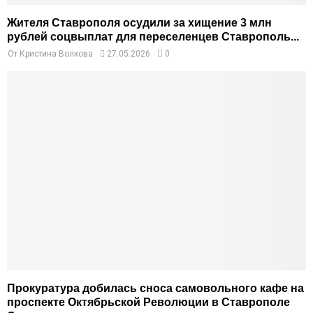
Жителя Ставрополя осудили за хищение 3 млн
рублей соцвыплат для переселенцев Ставрополь...
От
Кристина Волкова
27.05.2026
0
Прокуратура добилась сноса самовольного кафе на
проспекте Октябрьской Революции в Ставрополе