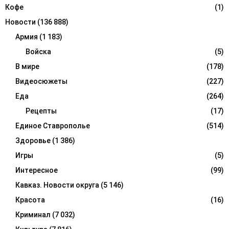
Кофе
(1)
Новости
(136 888)
Армия
(1 183)
Войска
(5)
В мире
(178)
Видеосюжеты
(227)
Еда
(264)
Рецепты
(17)
Единое Ставрополье
(514)
Здоровье
(1 386)
Игры
(5)
Интересное
(99)
Кавказ. Новости округа
(5 146)
Красота
(16)
Криминал
(7 032)