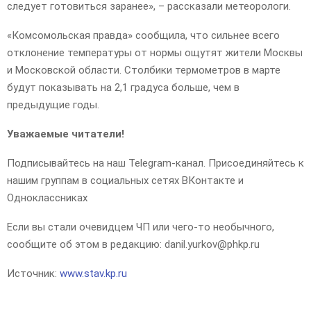
следует готовиться заранее», – рассказали метеорологи.
«Комсомольская правда» сообщила, что сильнее всего
отклонение температуры от нормы ощутят жители Москвы
и Московской области. Столбики термометров в марте
будут показывать на 2,1 градуса больше, чем в
предыдущие годы.
Уважаемые читатели!
Подписывайтесь на наш Telegram-канал. Присоединяйтесь к
нашим группам в социальных сетях ВКонтакте и
Одноклассниках
Если вы стали очевидцем ЧП или чего-то необычного,
сообщите об этом в редакцию: danil.yurkov@phkp.ru
Источник:
www.stav.kp.ru