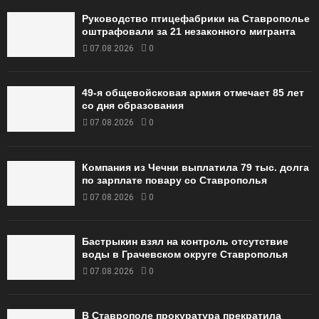
Руководство птицефабрики на Ставрополье
оштрафовали за 21 незаконного мигранта
07.08.2026
0
49‑я общевойсковая армия отмечает 85 лет
со дня образования
07.08.2026
0
Компания из Чечни выплатила 79 тыс. долга
по зарплате повару со Ставрополья
07.08.2026
0
Бастрыкин взял на контроль отсутствие
воды в Грачевском округе Ставрополья
07.08.2026
0
В Ставрополе прокуратура прекратила