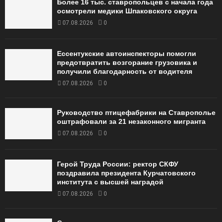
Более 16 тыс. ставропольцев с начала года
осмотрели медики Шпаковского округа
07.08.2026
0
Ессентукские автоинспекторы помогли
предотвратить возгорание грузовика и
получили благодарность от водителя
07.08.2026
0
Руководство птицефабрики на Ставрополье
оштрафовали за 21 незаконного мигранта
07.08.2026
0
Герой Труда России: ректор СКФУ
поздравила президента Курчатовского
института с высшей наградой
07.08.2026
0