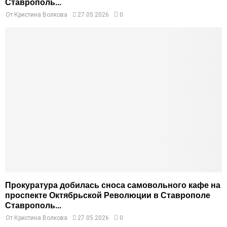
Ставрополь...
От
Кристина Волкова
27.05.2026
0
Прокуратура добилась сноса самовольного кафе на
проспекте Октябрьской Революции в Ставрополе
Ставрополь...
От
Кристина Волкова
27.05.2026
0