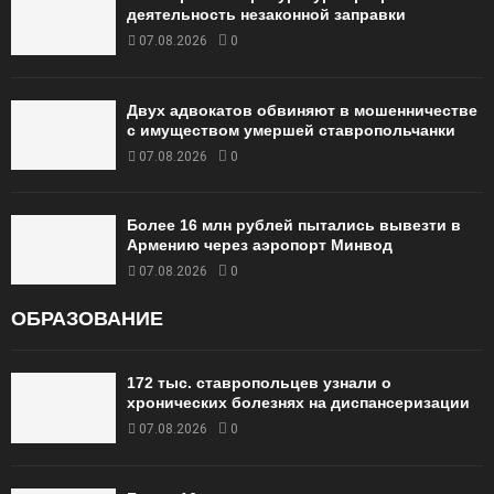
деятельность незаконной заправки
07.08.2026
0
Двух адвокатов обвиняют в мошенничестве
с имуществом умершей ставропольчанки
07.08.2026
0
Более 16 млн рублей пытались вывезти в
Армению через аэропорт Минвод
07.08.2026
0
ОБРАЗОВАНИЕ
172 тыс. ставропольцев узнали о
хронических болезнях на диспансеризации
07.08.2026
0