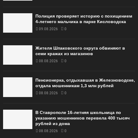
Полиция проверяет историю с похищением
4-летнего мальчика в парке Кисловодска
09.08.2026
0
Жителя Шпаковского округа обвиняют в
семи кражах из магазинов
08.08.2026
0
Пенсионерка, отдыхавшая в Железноводске,
отдала мошенникам 1,3 млн рублей
08.08.2026
0
В Ставрополе 16-летняя школьница по
указанию мошенников перевела 400 тысяч
рублей из дома
08.08.2026
0