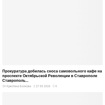
Прокуратура добилась сноса самовольного кафе на
проспекте Октябрьской Революции в Ставрополе
Ставрополь...
От
Кристина Волкова
27.05.2026
0