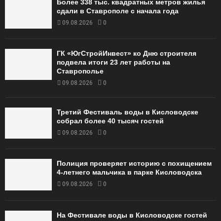
Более 338 тыс. квадратных метров жилья
сдали в Ставрополе с начала года
09.08.2026
0
ГК «ЮгСтройИнвест» ко Дню строителя
подвела итоги 23 лет работы на
Ставрополье
09.08.2026
0
Третий Фестиваль воды в Кисловодске
собрал более 40 тысяч гостей
09.08.2026
0
Полиция проверяет историю с похищением
4-летнего мальчика в парке Кисловодска
09.08.2026
0
На Фестивале воды в Кисловодске гостей