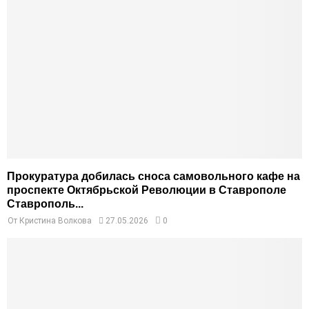
Прокуратура добилась сноса самовольного кафе на
проспекте Октябрьской Революции в Ставрополе
Ставрополь...
От
Кристина Волкова
27.05.2026
0