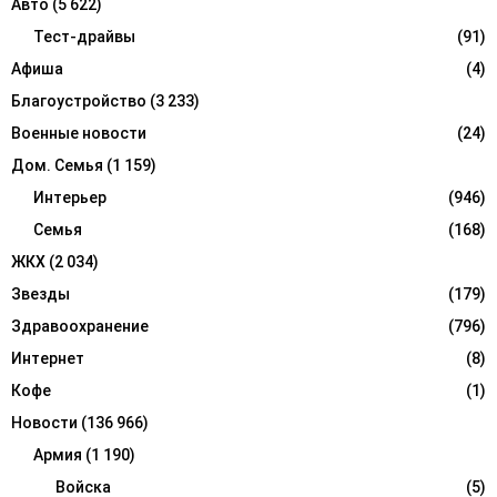
Авто
(5 622)
o
r
Тест-драйвы
(91)
R
:
Афиша
(4)
C
Благоустройство
(3 233)
H
Военные новости
(24)
Дом. Семья
(1 159)
Интерьер
(946)
Семья
(168)
ЖКХ
(2 034)
Звезды
(179)
Здравоохранение
(796)
Интернет
(8)
Кофе
(1)
Новости
(136 966)
Армия
(1 190)
Войска
(5)