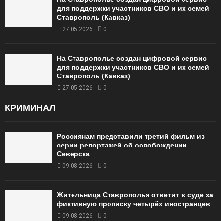
для поддержки участников СВО и их семей
Ставрополь (Кавказ)
27.05.2026
0
На Ставрополье создан цифровой сервис
для поддержки участников СВО и их семей
Ставрополь (Кавказ)
27.05.2026
0
КРИМИНАЛ
Россиянам представили третий фильм из
серии репортажей об освобождении
Северска
09.08.2026
0
Жительница Ставрополья ответит в суде за
фиктивную прописку четырёх иностранцев
09.08.2026
0