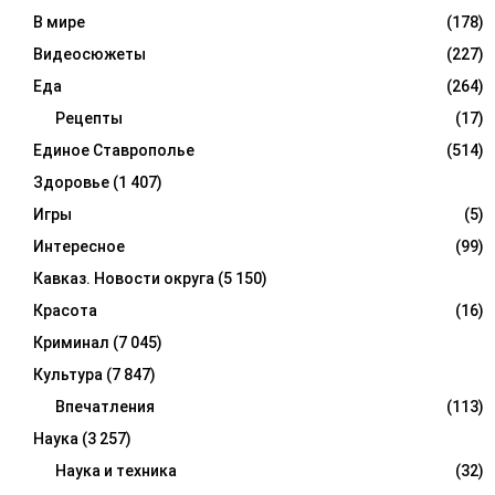
В мире
(178)
Видеосюжеты
(227)
Еда
(264)
Рецепты
(17)
Единое Ставрополье
(514)
Здоровье
(1 407)
Игры
(5)
Интересное
(99)
Кавказ. Новости округа
(5 150)
Красота
(16)
Криминал
(7 045)
Культура
(7 847)
Впечатления
(113)
Наука
(3 257)
Наука и техника
(32)