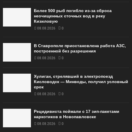
Более 500 рыб погибло из-за сброса
неочищенных сточных вод в реку
Кизиловую
08.08.2026
0
В Ставрополе приостановлена работа АЗС,
построенной без разрешения
08.08.2026
0
Хулиган, стрелявший в электропоезд
Кисловодск — Минводы, получил условный
срок
08.08.2026
0
Рецидивиста поймали с 17 зип-пакетами
наркотиков в Новопавловске
08.08.2026
0