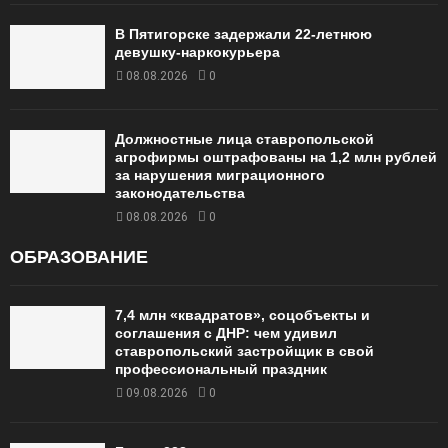
В Пятигорске задержали 22-летнюю
девушку-наркокурьера
08.08.2026
0
Должностные лица ставропольской
агрофирмы оштрафованы на 1,2 млн рублей
за нарушения миграционного
законодательства
08.08.2026
0
ОБРАЗОВАНИЕ
7,4 млн «квадратов», соцобъекты и
соглашения с ДНР: чем удивил
ставропольский застройщик в свой
профессиональный праздник
09.08.2026
0