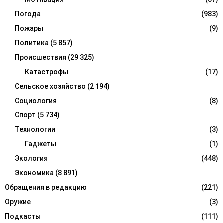
Погода
(983)
Пожары
(9)
Политика
(5 857)
Происшествия
(29 325)
Катастрофы
(17)
Сельское хозяйство
(2 194)
Социология
(8)
Спорт
(5 734)
Технологии
(3)
Гаджеты
(1)
Экология
(448)
Экономика
(8 891)
Обращения в редакцию
(221)
Оружие
(3)
Подкасты
(111)