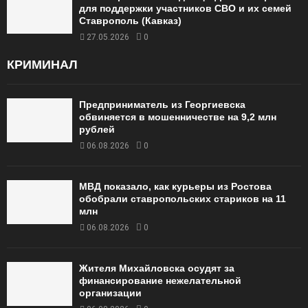
для поддержки участников СВО и их семей
Ставрополь (Кавказ)
27.05.2026
0
КРИМИНАЛ
Предприниматель из Георгиевска
обвиняется в мошенничестве на 9,2 млн
рублей
06.08.2026
0
МВД показало, как курьеры из Ростова
обобрали ставропольских стариков на 11
млн
06.08.2026
0
Жителя Михайловска осудят за
финансирование нежелательной
организации