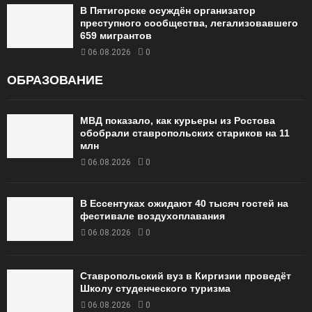
В Пятигорске осуждён организатор
преступного сообщества, легализовавшего
659 мигрантов
06.08.2026
0
ОБРАЗОВАНИЕ
МВД показало, как курьеры из Ростова
обобрали ставропольских стариков на 11
млн
06.08.2026
0
В Ессентуках ожидают 40 тысяч гостей на
фестивале воздухоплавания
06.08.2026
0
Ставропольский вуз в Киргизии проведёт
Школу студенческого туризма
06.08.2026
0