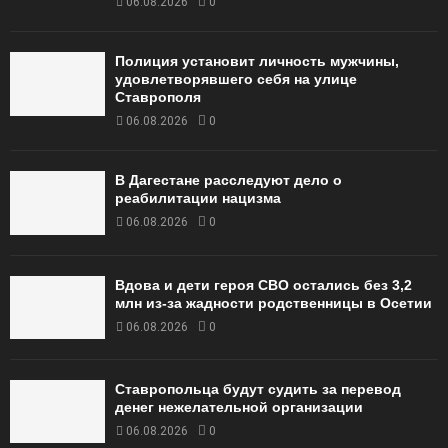
06.08.2026
0
Полиция установит личность мужчины,
удовлетворявшего себя на улице
Ставрополя
06.08.2026
0
В Дагестане расследуют дело о
реабилитации нацизма
06.08.2026
0
Вдова и дети героя СВО остались без 3,2
млн из-за жадности родственницы в Осетии
06.08.2026
0
Ставропольца будут судить за перевод
денег нежелательной организации
06.08.2026
0