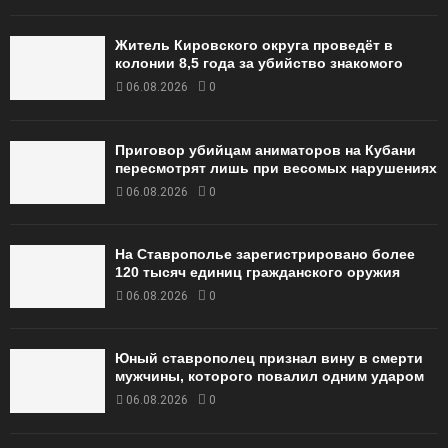
Житель Кировского округа проведёт в
колонии 8,5 года за убийство знакомого
06.08.2026
0
Приговор убийцам аниматоров на Кубани
пересмотрят лишь при весомых нарушениях
06.08.2026
0
На Ставрополье зарегистрировано более
120 тысяч единиц гражданского оружия
06.08.2026
0
Юный ставрополец признал вину в смерти
мужчины, которого повалил одним ударом
06.08.2026
0