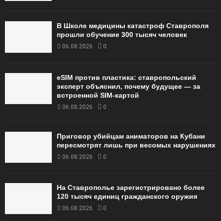
В Школе медицины катастроф Ставрополя
прошли обучение 300 тысяч человек
06.08.2026
0
eSIM против пластика: ставропольский
эксперт объяснил, почему будущее — за
встроенной SIM-картой
06.08.2026
0
Приговор убийцам аниматоров на Кубани
пересмотрят лишь при весомых нарушениях
06.08.2026
0
На Ставрополье зарегистрировано более
120 тысяч единиц гражданского оружия
06.08.2026
0