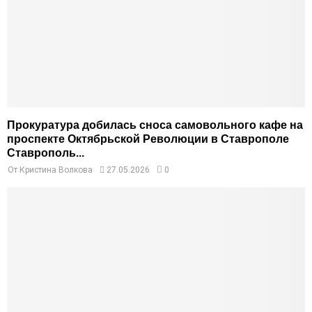
Прокуратура добилась сноса самовольного кафе на
проспекте Октябрьской Революции в Ставрополе
Ставрополь...
От
Кристина Волкова
27.05.2026
0