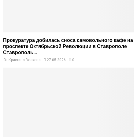
Прокуратура добилась сноса самовольного кафе на
проспекте Октябрьской Революции в Ставрополе
Ставрополь...
От
Кристина Волкова
27.05.2026
0