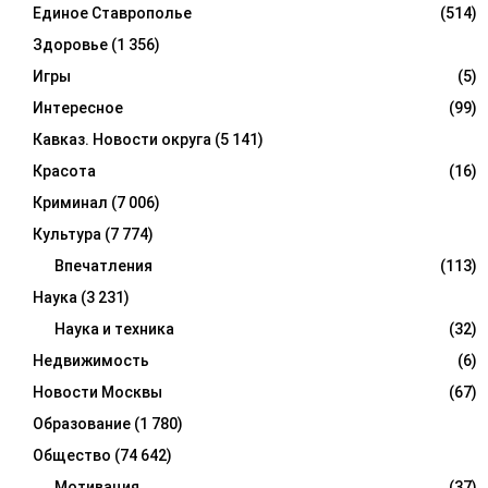
Единое Ставрополье
(514)
Здоровье
(1 356)
Игры
(5)
Интересное
(99)
Кавказ. Новости округа
(5 141)
Красота
(16)
Криминал
(7 006)
Культура
(7 774)
Впечатления
(113)
Наука
(3 231)
Наука и техника
(32)
Недвижимость
(6)
Новости Москвы
(67)
Образование
(1 780)
Общество
(74 642)
Мотивация
(37)