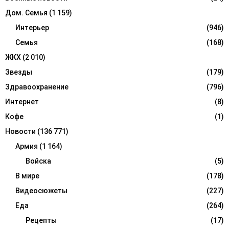
Дом. Семья
(1 159)
Интерьер
(946)
Семья
(168)
ЖКХ
(2 010)
Звезды
(179)
Здравоохранение
(796)
Интернет
(8)
Кофе
(1)
Новости
(136 771)
Армия
(1 164)
Войска
(5)
В мире
(178)
Видеосюжеты
(227)
Еда
(264)
Рецепты
(17)