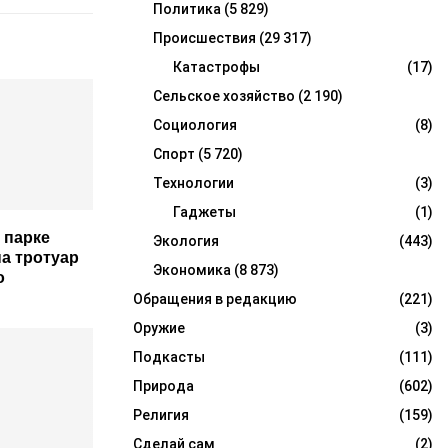
Политика
(5 829)
Происшествия
(29 317)
Катастрофы
(17)
Сельское хозяйство
(2 190)
Социология
(8)
Спорт
(5 720)
Технологии
(3)
Гаджеты
(1)
 парке
Экология
(443)
на тротуар
Экономика
(8 873)
о
Обращения в редакцию
(221)
Оружие
(3)
Подкасты
(111)
Природа
(602)
Религия
(159)
Сделай сам
(2)