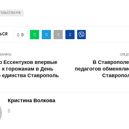
ТЕЛЬСТВО РФ
ЬСЯ
0
ЗАПИСЬ
СЛЕД
р Ессентуков впервые
В Ставрополе
 к горожанам в День
педагогов обменяли
 единства Ставрополь
Ставропол
Кристина Волкова