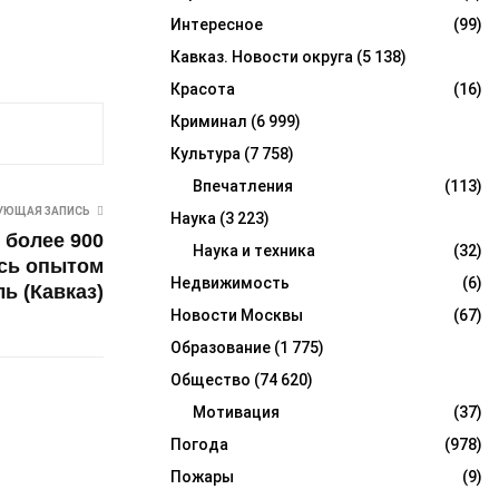
Интересное
(99)
Кавказ. Новости округа
(5 138)
Красота
(16)
Криминал
(6 999)
Культура
(7 758)
Впечатления
(113)
УЮЩАЯ ЗАПИСЬ
Наука
(3 223)
 более 900
Наука и техника
(32)
сь опытом
Недвижимость
(6)
ь (Кавказ)
Новости Москвы
(67)
Образование
(1 775)
Общество
(74 620)
Мотивация
(37)
Погода
(978)
Пожары
(9)