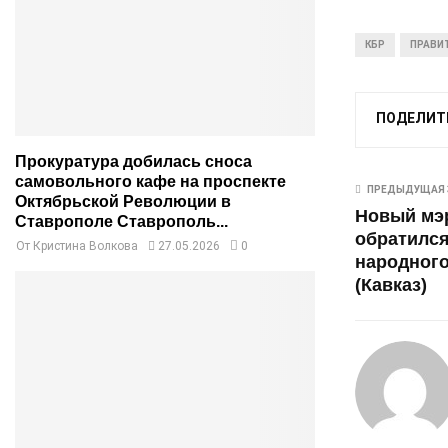
КБР
ПРАВИ
ПОДЕЛИТ
Прокуратура добилась сноса
самовольного кафе на проспекте
ПРЕДЫДУЩАЯ 
Октябрьской Революции в
Новый мэ
Ставрополе Ставрополь...
обратился
От
Кристина Волкова
27.05.2026
0
народного
(Кавказ)