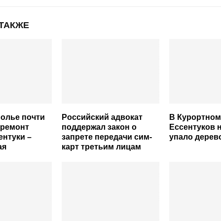
 ТАКЖЕ
олье почти
Российский адвокат
В Курортном
 ремонт
поддержал закон о
Ессентуков 
ентуки –
запрете передачи сим-
упало дерев
ая
карт третьим лицам