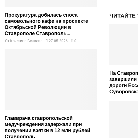
Прокуратура добилась сноса
ЧИТАЙТЕ
самовольного кафе на проспекте
Октябрьской Революции в
Ставрополе Ставрополь...
От
Кристина Волкова
27.05.2026
0
На Ставроп
завершили
дороги Есс
Суворовск
Главврача ставропольской
медучреждения задержали при
получении взятки в 12 млн рублей
Ставрополь...