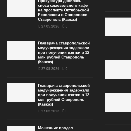
Прокуратура добилась
сноса самовольного кафе
на проспекте Октябрьской
Революции в Ставрополе
Ставрополь (Кавказ)
27.05.2026
0
Главврача ставропольской
медучреждения задержали
при получении взятки в 12
млн рублей Ставрополь
(Кавказ)
27.05.2026
0
Главврача ставропольской
медучреждения задержали
при получении взятки в 12
млн рублей Ставрополь
(Кавказ)
27.05.2026
0
Мошенник продал