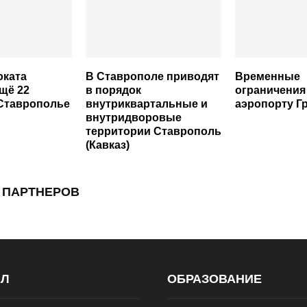
оката
В Ставрополе приводят
Временные
щё 22
в порядок
ограничения
Ставрополье
внутриквартальные и
аэропорту Г
внутридворовые
территории Ставрополь
(Кавказ)
 ПАРТНЕРОВ
АЛ
ОБРАЗОВАНИЕ