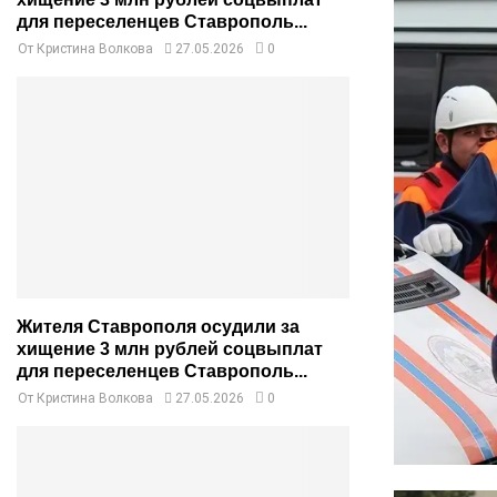
для переселенцев Ставрополь...
От
Кристина Волкова
27.05.2026
0
Жителя Ставрополя осудили за
хищение 3 млн рублей соцвыплат
для переселенцев Ставрополь...
От
Кристина Волкова
27.05.2026
0