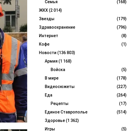
Семья
(168)
ЖКХ
(2 014)
Звезды
(179)
Здравоохранение
(796)
Интернет
(8)
Кофе
(1)
Новости
(136 803)
Армия
(1 168)
Войска
(5)
В мире
(178)
Видеосюжеты
(227)
Еда
(264)
Рецепты
(17)
Единое Ставрополье
(514)
Здоровье
(1 362)
Игры
(5)