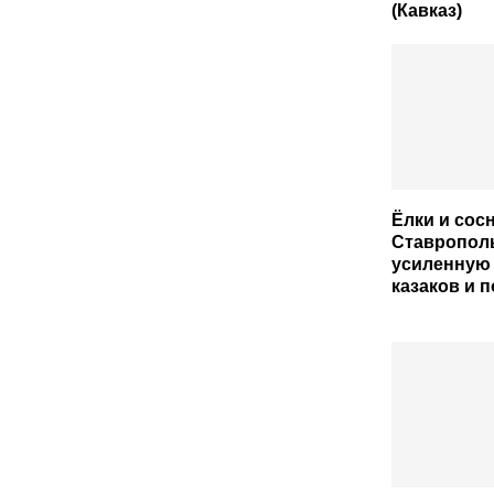
(Кавказ)
Ёлки и сос
Ставрополь
усиленную
казаков и 