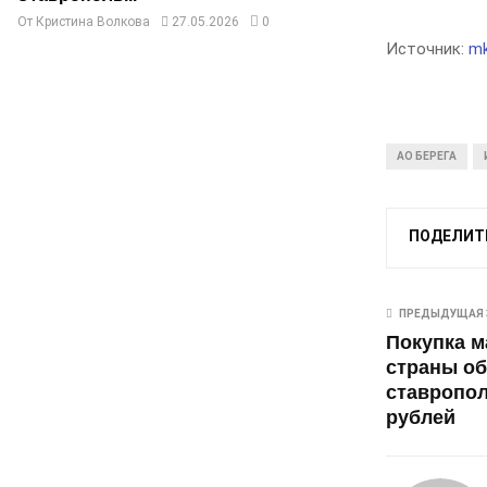
От
Кристина Волкова
27.05.2026
0
Источник:
mk
АО БЕРЕГА
ПОДЕЛИТ
ПРЕДЫДУЩАЯ 
Покупка м
страны о
ставропол
рублей