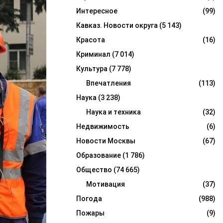
Интересное
(99)
Кавказ. Новости округа
(5 143)
Красота
(16)
Криминал
(7 014)
Культура
(7 778)
Впечатления
(113)
Наука
(3 238)
Наука и техника
(32)
Недвижимость
(6)
Новости Москвы
(67)
Образование
(1 786)
Общество
(74 665)
Мотивация
(37)
Погода
(988)
Пожары
(9)