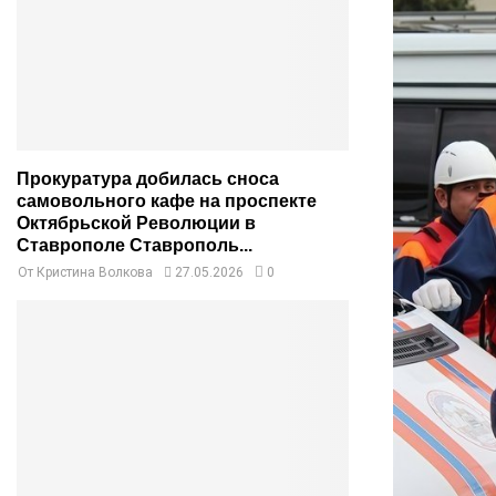
Прокуратура добилась сноса
самовольного кафе на проспекте
Октябрьской Революции в
Ставрополе Ставрополь...
От
Кристина Волкова
27.05.2026
0