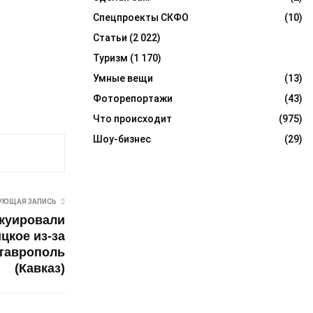
Спецпроекты СКФО
(10)
Статьи
(2 022)
Туризм
(1 170)
Умные вещи
(13)
Фоторепортажи
(43)
Что происходит
(975)
Шоу-бизнес
(29)
УЮЩАЯ ЗАПИСЬ
акуировали
цкое из-за
таврополь
(Кавказ)