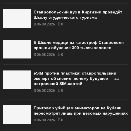
Ставропольский вуз в Киргизии проведёт
Школу студенческого туризма
06.08.2026
0
В Школе медицины катастроф Ставрополя
прошли обучение 300 тысяч человек
06.08.2026
0
eSIM против пластика: ставропольский
эксперт объяснил, почему будущее — за
встроенной SIM-картой
06.08.2026
0
Приговор убийцам аниматоров на Кубани
пересмотрят лишь при весомых нарушениях
06.08.2026
0