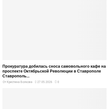
Прокуратура добилась сноса самовольного кафе на
проспекте Октябрьской Революции в Ставрополе
Ставрополь...
От
Кристина Волкова
27.05.2026
0