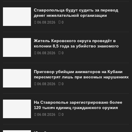
Ставропольца будут судить за перевод
денег нежелательной организации
06.08.2026
0
Житель Кировского округа проведёт в
колонии 8,5 года за убийство знакомого
06.08.2026
0
Приговор убийцам аниматоров на Кубани
пересмотрят лишь при весомых нарушениях
06.08.2026
0
На Ставрополье зарегистрировано более
120 тысяч единиц гражданского оружия
06.08.2026
0