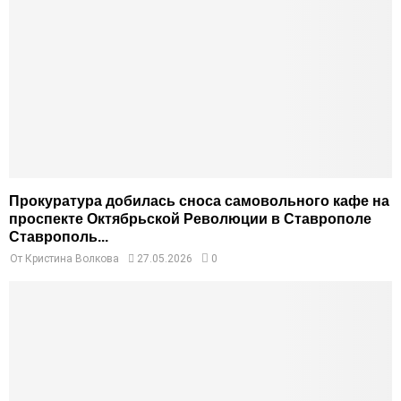
Прокуратура добилась сноса самовольного кафе на
проспекте Октябрьской Революции в Ставрополе
Ставрополь...
От
Кристина Волкова
27.05.2026
0