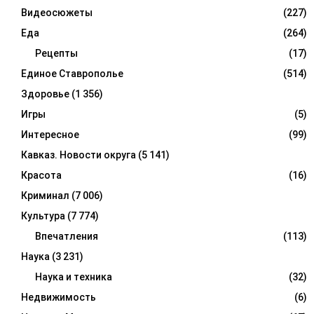
Видеосюжеты
(227)
Еда
(264)
Рецепты
(17)
Единое Ставрополье
(514)
Здоровье
(1 356)
Игры
(5)
Интересное
(99)
Кавказ. Новости округа
(5 141)
Красота
(16)
Криминал
(7 006)
Культура
(7 774)
Впечатления
(113)
Наука
(3 231)
Наука и техника
(32)
Недвижимость
(6)