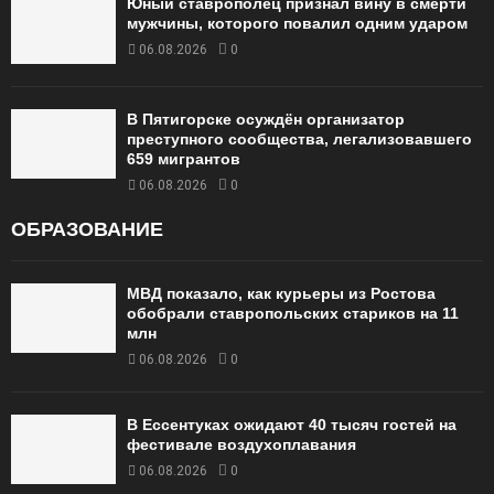
Юный ставрополец признал вину в смерти
мужчины, которого повалил одним ударом
06.08.2026
0
В Пятигорске осуждён организатор
преступного сообщества, легализовавшего
659 мигрантов
06.08.2026
0
ОБРАЗОВАНИЕ
МВД показало, как курьеры из Ростова
обобрали ставропольских стариков на 11
млн
06.08.2026
0
В Ессентуках ожидают 40 тысяч гостей на
фестивале воздухоплавания
06.08.2026
0