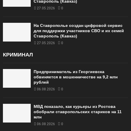
Ставрополь (Кавказ)
27.05.2026
0
На Ставрополье создан цифровой сервис
для поддержки участников СВО и их семей
Ставрополь (Кавказ)
27.05.2026
0
КРИМИНАЛ
Предприниматель из Георгиевска
обвиняется в мошенничестве на 9,2 млн
рублей
06.08.2026
0
МВД показало, как курьеры из Ростова
обобрали ставропольских стариков на 11
млн
06.08.2026
0