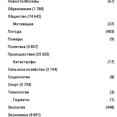
Новости Москвы
(67)
Образование
(1 780)
Общество
(74 642)
Мотивация
(37)
Погода
(983)
Пожары
(9)
Политика
(5 857)
Происшествия
(29 325)
Катастрофы
(17)
Сельское хозяйство
(2 194)
Социология
(8)
Спорт
(5 734)
Технологии
(3)
Гаджеты
(1)
Экология
(448)
Экономика
(8 891)