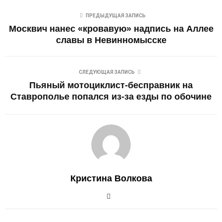
ПРЕДЫДУЩАЯ ЗАПИСЬ
Москвич нанес «кровавую» надпись на Аллее
славы в Невинномысске
СЛЕДУЮЩАЯ ЗАПИСЬ
Пьяный мотоциклист-бесправник на
Ставрополье попался из-за езды по обочине
Кристина Волкова