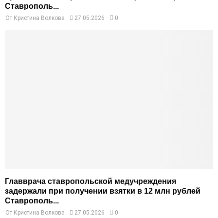
Ставрополь...
От
Кристина Волкова
27.05.2026
0
Главврача ставропольской медучреждения
задержали при получении взятки в 12 млн рублей
Ставрополь...
От
Кристина Волкова
27.05.2026
0