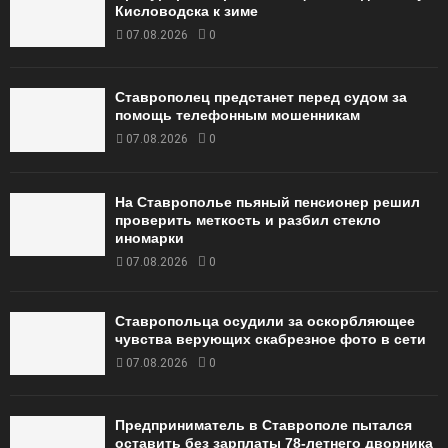
Кисловодска к зиме
07.08.2026
0
Ставрополец предстанет перед судом за
помощь телефонным мошенникам
07.08.2026
0
На Ставрополье пьяный пенсионер решил
проверить меткость и разбил стекло
иномарки
07.08.2026
0
Ставропольца осудили за оскорбляющее
чувства верующих скабрезное фото в сети
07.08.2026
0
Предприниматель в Ставрополе пытался
оставить без зарплаты 78-летнего дворника