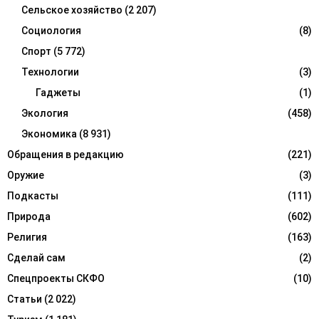
Сельское хозяйство
(2 207)
Социология
(8)
Спорт
(5 772)
Технологии
(3)
Гаджеты
(1)
Экология
(458)
Экономика
(8 931)
Обращения в редакцию
(221)
Оружие
(3)
Подкасты
(111)
Природа
(602)
Религия
(163)
Сделай сам
(2)
Спецпроекты СКФО
(10)
Статьи
(2 022)