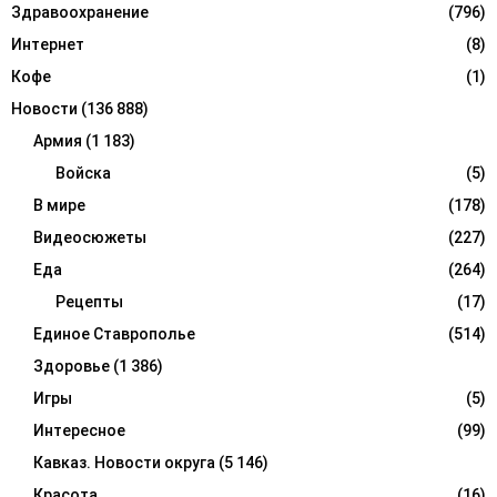
Здравоохранение
(796)
Интернет
(8)
Кофе
(1)
Новости
(136 888)
Армия
(1 183)
Войска
(5)
В мире
(178)
Видеосюжеты
(227)
Еда
(264)
Рецепты
(17)
Единое Ставрополье
(514)
Здоровье
(1 386)
Игры
(5)
Интересное
(99)
Кавказ. Новости округа
(5 146)
Красота
(16)