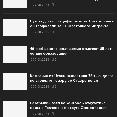
07.08.2026
0
Руководство птицефабрики на Ставрополье
оштрафовали за 21 незаконного мигранта
07.08.2026
0
49‑я общевойсковая армия отмечает 85 лет
со дня образования
07.08.2026
0
Компания из Чечни выплатила 79 тыс. долга
по зарплате повару со Ставрополья
07.08.2026
0
Бастрыкин взял на контроль отсутствие
воды в Грачевском округе Ставрополья
07.08.2026
0