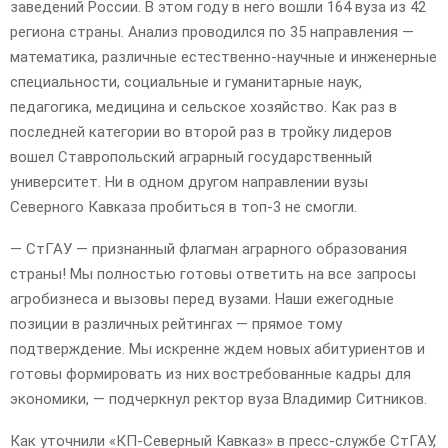
заведений России. В этом году в него вошли 164 вуза из 42
региона страны. Анализ проводился по 35 направления —
математика, различные естественно-научные и инженерные
специальности, социальные и гуманитарные наук,
педагогика, медицина и сельское хозяйство. Как раз в
последней категории во второй раз в тройку лидеров
вошел Ставропольский аграрный государственный
университет. Ни в одном другом направлении вузы
Северного Кавказа пробиться в топ-3 не смогли.
— СтГАУ — признанный флагман аграрного образования
страны! Мы полностью готовы ответить на все запросы
агробизнеса и вызовы перед вузами. Наши ежегодные
позиции в различных рейтингах — прямое тому
подтверждение. Мы искренне ждем новых абитуриентов и
готовы формировать из них востребованные кадры для
экономики, — подчеркнул ректор вуза Владимир Ситников.
Как уточнили «КП-Северный Кавказ» в пресс-службе СтГАУ,