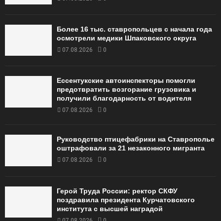
Более 16 тыс. ставропольцев с начала года
осмотрели медики Шпаковского округа
07.08.2026
0
Ессентукские автоинспекторы помогли
предотвратить возгорание грузовика и
получили благодарность от водителя
07.08.2026
0
Руководство птицефабрики на Ставрополье
оштрафовали за 21 незаконного мигранта
07.08.2026
0
Герой Труда России: ректор СКФУ
поздравила президента Курчатовского
института с высшей наградой
07.08.2026
0