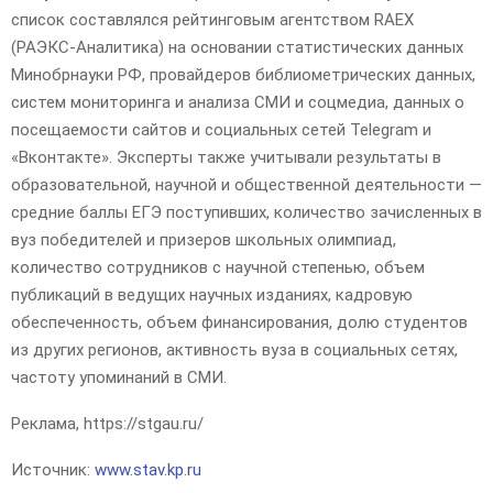
список составлялся рейтинговым агентством RAEX
(РАЭКС-Аналитика) на основании статистических данных
Минобрнауки РФ, провайдеров библиометрических данных,
систем мониторинга и анализа СМИ и соцмедиа, данных о
посещаемости сайтов и социальных сетей Telegram и
«Вконтакте». Эксперты также учитывали результаты в
образовательной, научной и общественной деятельности —
средние баллы ЕГЭ поступивших, количество зачисленных в
вуз победителей и призеров школьных олимпиад,
количество сотрудников с научной степенью, объем
публикаций в ведущих научных изданиях, кадровую
обеспеченность, объем финансирования, долю студентов
из других регионов, активность вуза в социальных сетях,
частоту упоминаний в СМИ.
Реклама, https://stgau.ru/
Источник:
www.stav.kp.ru