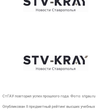
E
N
U
СтГАУ повторил успех прошлого года. Фото: stgau.ru
Опубликован II предметный рейтинг высших учебных