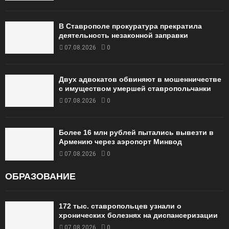
В Ставрополе прокуратура прекратила
деятельность незаконной заправки
07.08.2026
0
Двух адвокатов обвиняют в мошенничестве
с имуществом умершей ставропольчанки
07.08.2026
0
Более 16 млн рублей пытались вывезти в
Армению через аэропорт Минвод
07.08.2026
0
ОБРАЗОВАНИЕ
172 тыс. ставропольцев узнали о
хронических болезнях на диспансеризации
07.08.2026
0