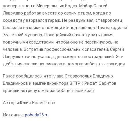
кооперативов в Минеральных Водах. Майор Сергей
Лаврушко работал вместе со своим отцом, когда по
соседству взорвался гараж. Не раздумывая, ставрополец
бросился на крики о помощи из-под завалов. Там находился
75-летний мужчина. Полицейский начал тушить пламя
подручными средствами, чтобы оно не перекинулось на
человека. Встретив профессиональных спасателей, Сергей
Лаврушко точно указал, где находится пострадавший. Эти
действия спасли пенсионера и помогли избежать трагедии.
Ранее сообщалось, что глава Ставрополья Владимир
Владимиров и замгендиректора ВГТРК Рифат Сабитов
провели встречу с медиасообществом края.
Авторы:
Юлия Калмыкова
Источник:
pobeda26.ru