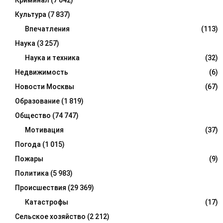
Криминал
(7 042)
Культура
(7 837)
Впечатления
(113)
Наука
(3 257)
Наука и техника
(32)
Недвижимость
(6)
Новости Москвы
(67)
Образование
(1 819)
Общество
(74 747)
Мотивация
(37)
Погода
(1 015)
Пожары
(9)
Политика
(5 983)
Происшествия
(29 369)
Катастрофы
(17)
Сельское хозяйство
(2 212)