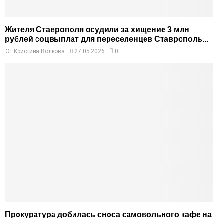
Жителя Ставрополя осудили за хищение 3 млн
рублей соцвыплат для переселенцев Ставрополь...
От
Кристина Волкова
27.05.2026
0
Прокуратура добилась сноса самовольного кафе на