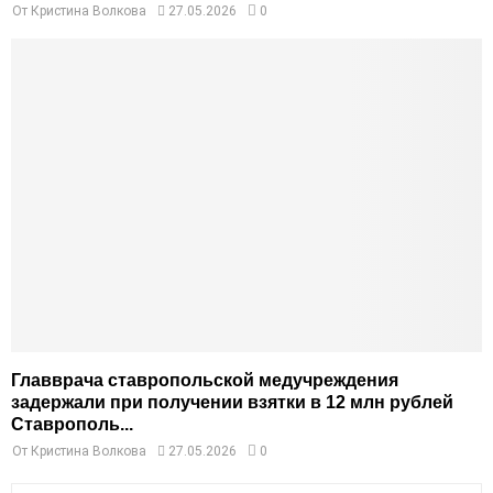
От
Кристина Волкова
27.05.2026
0
Главврача ставропольской медучреждения
задержали при получении взятки в 12 млн рублей
Ставрополь...
От
Кристина Волкова
27.05.2026
0