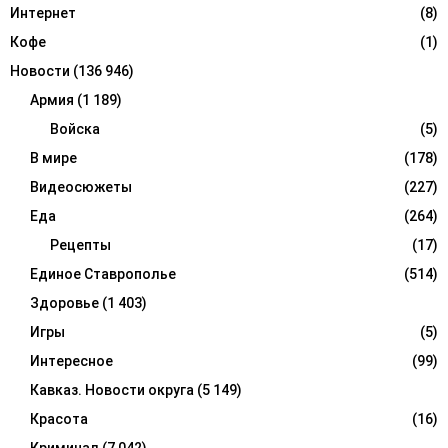
Интернет
(8)
Кофе
(1)
Новости
(136 946)
Армия
(1 189)
Войска
(5)
В мире
(178)
Видеосюжеты
(227)
Еда
(264)
Рецепты
(17)
Единое Ставрополье
(514)
Здоровье
(1 403)
Игры
(5)
Интересное
(99)
Кавказ. Новости округа
(5 149)
Красота
(16)