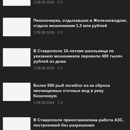
08.08.2026
0
Пенсионерка, отдыхавшая в Железноводске,
отдала мошенникам 1,3 млн рублей
08.08.2026
0
В Ставрополе 16-летняя школьница по
указанию мошенников перевела 400 тысяч
рублей из дома
08.08.2026
0
Более 500 рыб погибло из-за сброса
неочищенных сточных вод в реку
Кизиловую
08.08.2026
0
В Ставрополе приостановлена работа АЗС,
построенной без разрешения