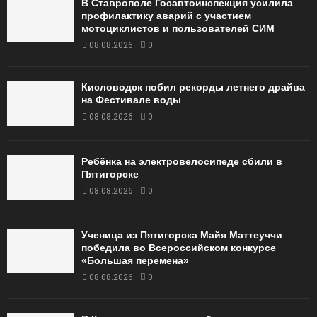
В Ставрополе Госавтоинспекция усилила
профилактику аварий с участием
мотоциклистов и пользователей СИМ
08.08.2026
0
Кисловодск побил рекорды летнего драйва
на Фестивале воды
08.08.2026
0
Ребёнка на электровелосипеде сбили в
Пятигорске
08.08.2026
0
Ученица из Пятигорска Майя Маттеуччи
победила во Всероссийском конкурсе
«Большая перемена»
08.08.2026
0