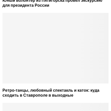
Юный волонтер из Пятигорска провел экскурсию
для президента России
Ретро-танцы, любовный спектакль и каток: куда
сходить в Ставрополе в выходные