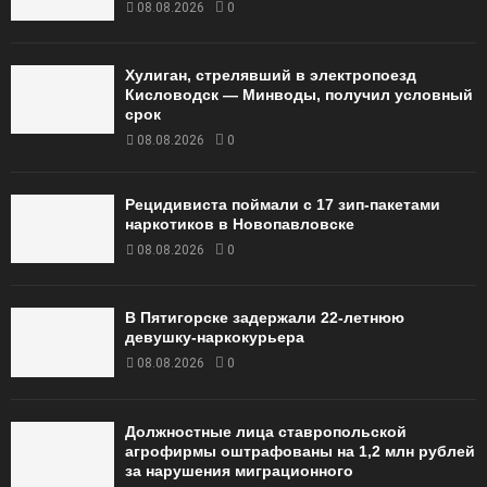
08.08.2026
0
Хулиган, стрелявший в электропоезд
Кисловодск — Минводы, получил условный
срок
08.08.2026
0
Рецидивиста поймали с 17 зип-пакетами
наркотиков в Новопавловске
08.08.2026
0
В Пятигорске задержали 22-летнюю
девушку-наркокурьера
08.08.2026
0
Должностные лица ставропольской
агрофирмы оштрафованы на 1,2 млн рублей
за нарушения миграционного