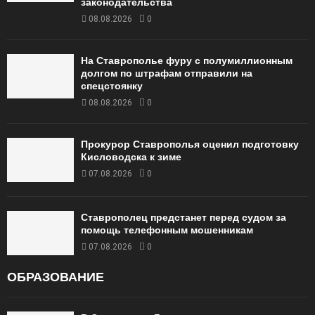
законодательства
08.08.2026
0
На Ставрополье фуру с полумиллионным
долгом по штрафам отправили на
спецстоянку
08.08.2026
0
Прокурор Ставрополья оценил подготовку
Кисловодска к зиме
07.08.2026
0
Ставрополец предстанет перед судом за
помощь телефонным мошенникам
07.08.2026
0
ОБРАЗОВАНИЕ