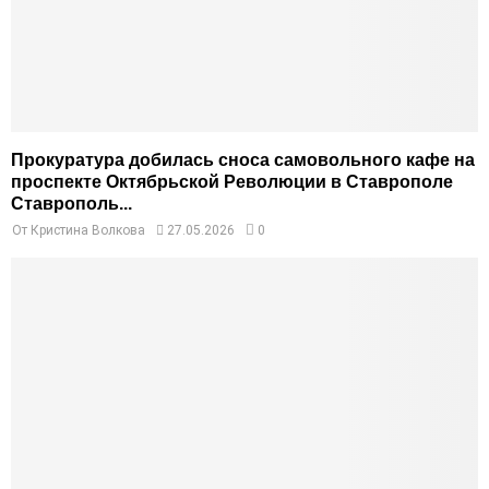
Прокуратура добилась сноса самовольного кафе на
проспекте Октябрьской Революции в Ставрополе
Ставрополь...
От
Кристина Волкова
27.05.2026
0