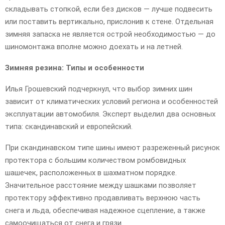
складывать стопкой, если без дисков — лучше подвесить
или поставить вертикально, прислонив к стене. Отдельная
зимняя запаска не является острой необходимостью — до
шиномонтажа вполне можно доехать и на летней.
Зимняя резина: Типы и особенности
Илья Грошевский подчеркнул, что выбор зимних шин
зависит от климатических условий региона и особенностей
эксплуатации автомобиля. Эксперт выделил два основных
типа: скандинавский и европейский.
При скандинавском типе шины имеют разреженный рисунок
протектора с большим количеством ромбовидных
шашечек, расположенных в шахматном порядке.
Значительное расстояние между шашками позволяет
протектору эффективно продавливать верхнюю часть
снега и льда, обеспечивая надежное сцепление, а также
самоочищаться от снега и грязи.