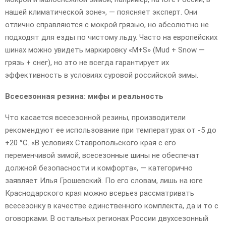
нашей климатической зоне», — поясняет эксперт. Они
отлично справляются с мокрой грязью, но абсолютно не
подходят для езды по чистому льду. Часто на европейских
шинах можно увидеть маркировку «M+S» (Mud + Snow —
грязь + снег), но это не всегда гарантирует их
эффективность в условиях суровой российской зимы.
Всесезонная резина: мифы и реальность
Что касается всесезонной резины, производители
рекомендуют ее использование при температурах от -5 до
+20 °C. «В условиях Ставропольского края с его
переменчивой зимой, всесезонные шины не обеспечат
должной безопасности и комфорта», — категорично
заявляет Илья Грошевский. По его словам, лишь на юге
Краснодарского края можно всерьез рассматривать
всесезонку в качестве единственного комплекта, да и то с
оговорками. В остальных регионах России двухсезонный