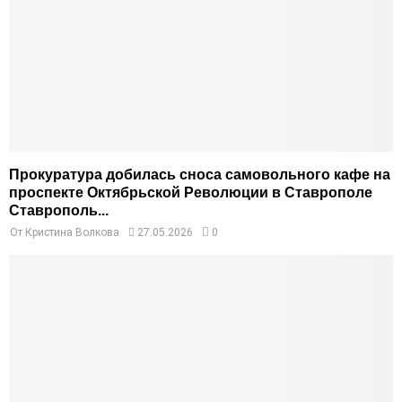
Прокуратура добилась сноса самовольного кафе на
проспекте Октябрьской Революции в Ставрополе
Ставрополь...
От
Кристина Волкова
27.05.2026
0