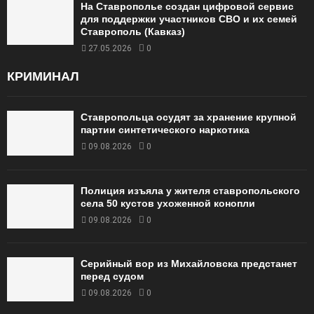
На Ставрополье создан цифровой сервис
для поддержки участников СВО и их семей
Ставрополь (Кавказ)
27.05.2026
0
КРИМИНАЛ
Ставропольца осудят за хранение крупной
партии синтетического наркотика
09.08.2026
0
Полиция изъяла у жителя ставропольского
села 50 кустов ухоженной конопли
09.08.2026
0
Серийный вор из Михайловска предстанет
перед судом
09.08.2026
0