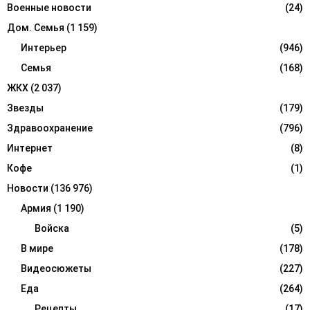
H
Военные новости
(24)
Дом. Семья
(1 159)
Интерьер
(946)
Семья
(168)
ЖКХ
(2 037)
Звезды
(179)
Здравоохранение
(796)
Интернет
(8)
Кофе
(1)
Новости
(136 976)
Армия
(1 190)
Войска
(5)
В мире
(178)
Видеосюжеты
(227)
Еда
(264)
Рецепты
(17)