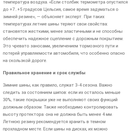
температура воздуха. «Если столбик термометра опустился
до +7…+5 градусов Цельсия, самое время задуматься о
зимней резине», — объясняет эксперт. При таких
температурах летние шины теряют свои свойства:
становятся жесткими, менее эластичными и не способны
обеспечить надежное сцепление с дорожным покрытием.
Это чревато заносами, увеличением тормозного пути и
потерей управляемости автомобиля, что особенно опасно
на скользкой дороге.
Правильное хранение и срок службы
Зимние шины, как правило, служат 3-4 сезона. Важно
следить за состоянием шипов: если их осталось меньше
30%, такие покрышки уже не выполняют своих функций
должным образом. Также необходимо контролировать
высоту протектора: она не должна быть менее 4 мм.
Летнюю резину рекомендуется хранить в темном
прохладном месте. Если шины на дисках, их можно