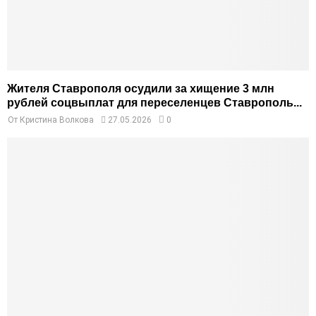
Жителя Ставрополя осудили за хищение 3 млн
рублей соцвыплат для переселенцев Ставрополь...
От
Кристина Волкова
27.05.2026
0