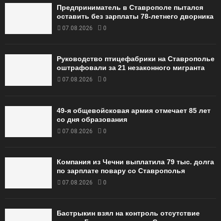
Предприниматель в Ставрополе пытался
оставить без зарплаты 78-летнего дворника
07.08.2026
0
Руководство птицефабрики на Ставрополье
оштрафовали за 21 незаконного мигранта
07.08.2026
0
49‑я общевойсковая армия отмечает 85 лет
со дня образования
07.08.2026
0
Компания из Чечни выплатила 79 тыс. долга
по зарплате повару со Ставрополья
07.08.2026
0
Бастрыкин взял на контроль отсутствие