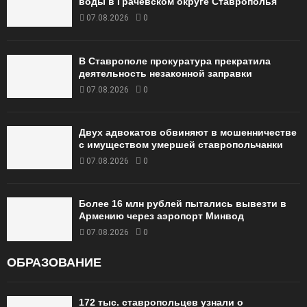
воды в Грачевском округе Ставрополья
07.08.2026
0
В Ставрополе прокуратура прекратила
деятельность незаконной заправки
07.08.2026
0
Двух адвокатов обвиняют в мошенничестве
с имуществом умершей ставропольчанки
07.08.2026
0
Более 16 млн рублей пытались вывезти в
Армению через аэропорт Минвод
07.08.2026
0
ОБРАЗОВАНИЕ
172 тыс. ставропольцев узнали о