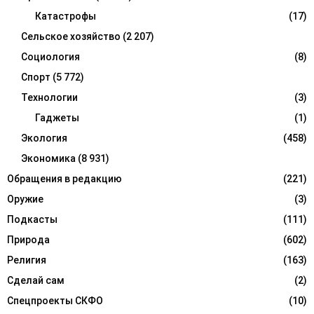
Катастрофы
(17)
Сельское хозяйство
(2 207)
Социология
(8)
Спорт
(5 772)
Технологии
(3)
Гаджеты
(1)
Экология
(458)
Экономика
(8 931)
Обращения в редакцию
(221)
Оружие
(3)
Подкасты
(111)
Природа
(602)
Религия
(163)
Сделай сам
(2)
Спецпроекты СКФО
(10)