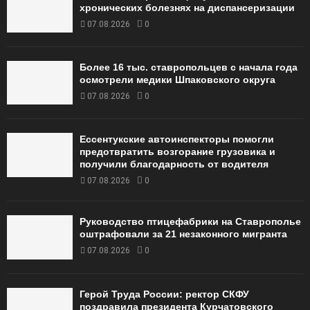
хронических болезнях на диспансеризации
07.08.2026
0
Более 16 тыс. ставропольцев с начала года
осмотрели медики Шпаковского округа
07.08.2026
0
Ессентукские автоинспекторы помогли
предотвратить возгорание грузовика и
получили благодарность от водителя
07.08.2026
0
Руководство птицефабрики на Ставрополье
оштрафовали за 21 незаконного мигранта
07.08.2026
0
Герой Труда России: ректор СКФУ
поздравила президента Курчатовского