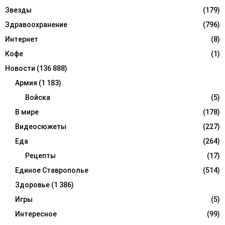
Звезды
(179)
Здравоохранение
(796)
Интернет
(8)
Кофе
(1)
Новости
(136 888)
Армия
(1 183)
Войска
(5)
В мире
(178)
Видеосюжеты
(227)
Еда
(264)
Рецепты
(17)
Единое Ставрополье
(514)
Здоровье
(1 386)
Игры
(5)
Интересное
(99)