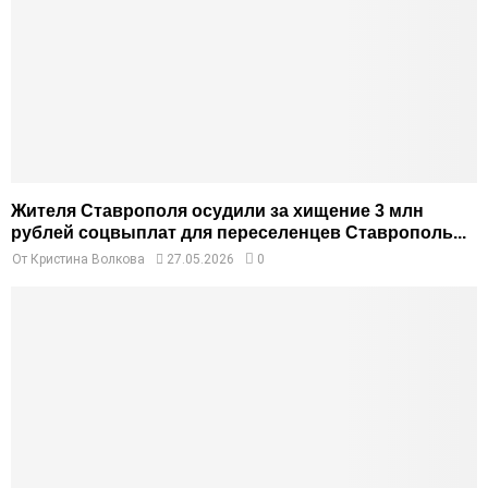
Жителя Ставрополя осудили за хищение 3 млн
рублей соцвыплат для переселенцев Ставрополь...
От
Кристина Волкова
27.05.2026
0