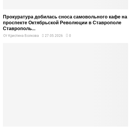
Прокуратура добилась сноса самовольного кафе на
проспекте Октябрьской Революции в Ставрополе
Ставрополь...
От
Кристина Волкова
27.05.2026
0