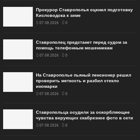
Прокурор Ставрополья оценил подготовку
Кисловодска к зиме
07.08.2026
0
Ставрополец предстанет перед судом за
помощь телефонным мошенникам
07.08.2026
0
На Ставрополье пьяный пенсионер решил
проверить меткость и разбил стекло
иномарки
07.08.2026
0
Ставропольца осудили за оскорбляющее
чувства верующих скабрезное фото в сети
07.08.2026
0