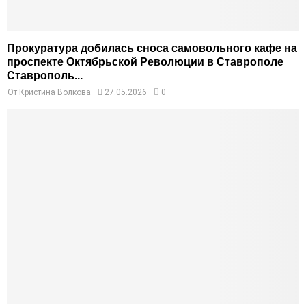
Прокуратура добилась сноса самовольного кафе на
проспекте Октябрьской Революции в Ставрополе
Ставрополь...
От
Кристина Волкова
27.05.2026
0