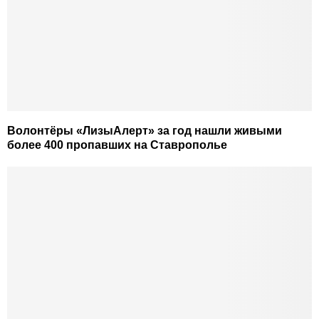
Волонтëры «ЛизыАлерт» за год нашли живыми
более 400 пропавших на Ставрополье