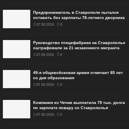
Предприниматель в Ставрополе пытался
оставить без зарплаты 78-летнего дворника
07.08.2026
0
Руководство птицефабрики на Ставрополье
оштрафовали за 21 незаконного мигранта
07.08.2026
0
49‑я общевойсковая армия отмечает 85 лет
со дня образования
07.08.2026
0
Компания из Чечни выплатила 79 тыс. долга
по зарплате повару со Ставрополья
07.08.2026
0