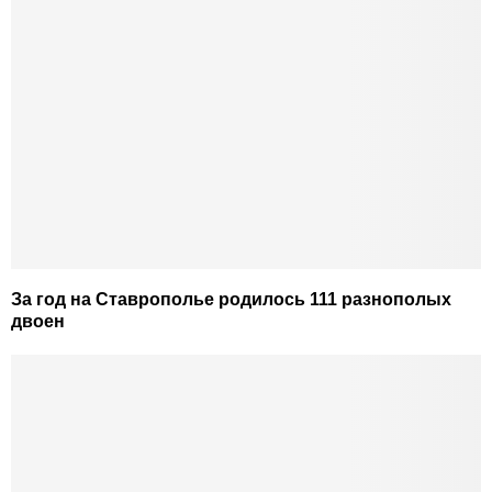
За год на Ставрополье родилось 111 разнополых
двоен