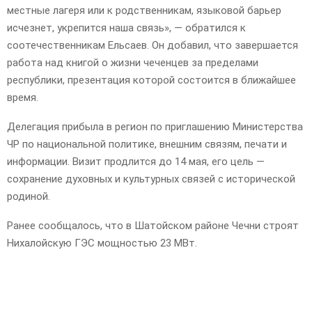
местные лагеря или к родственникам, языковой барьер
исчезнет, укрепится наша связь», — обратился к
соотечественникам Ельсаев. Он добавил, что завершается
работа над книгой о жизни чеченцев за пределами
республики, презентация которой состоится в ближайшее
время.
Делегация прибыла в регион по приглашению Министерства
ЧР по национальной политике, внешним связям, печати и
информации. Визит продлится до 14 мая, его цель —
сохранение духовных и культурных связей с исторической
родиной.
Ранее сообщалось, что в Шатойском районе Чечни строят
Нихалойскую ГЭС мощностью 23 МВт.