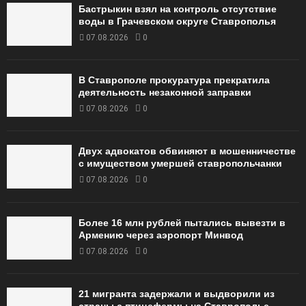
Бастрыкин взял на контроль отсутствие
воды в Грачевском округе Ставрополья
07.08.2026
0
В Ставрополе прокуратура прекратила
деятельность незаконной заправки
07.08.2026
0
Двух адвокатов обвиняют в мошенничестве
с имуществом умершей ставропольчанки
07.08.2026
0
Более 16 млн рублей пытались вывезти в
Армению через аэропорт Минвод
07.08.2026
0
21 мигранта задержали и выдворили из