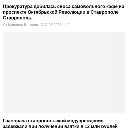
Прокуратура добилась сноса самовольного кафе на
проспекте Октябрьской Революции в Ставрополе
Ставрополь...
От
Кристина Волкова
27.05.2026
0
Главврача ставропольской медучреждения
задержали при получении взятки в 12 млн рублей