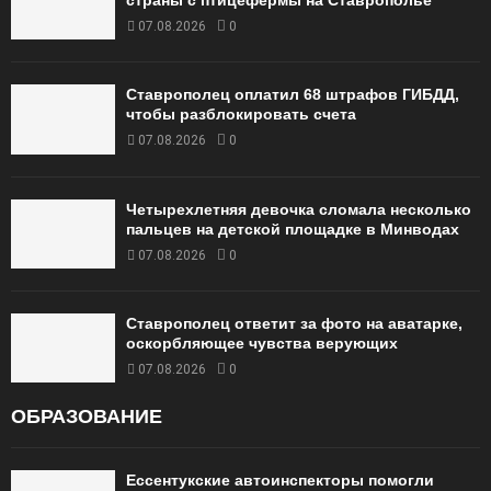
страны с птицефермы на Ставрополье
07.08.2026
0
Ставрополец оплатил 68 штрафов ГИБДД,
чтобы разблокировать счета
07.08.2026
0
Четырехлетняя девочка сломала несколько
пальцев на детской площадке в Минводах
07.08.2026
0
Ставрополец ответит за фото на аватарке,
оскорбляющее чувства верующих
07.08.2026
0
ОБРАЗОВАНИЕ
Ессентукские автоинспекторы помогли