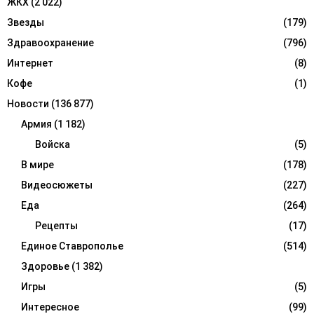
ЖКХ
(2 022)
Звезды
(179)
Здравоохранение
(796)
Интернет
(8)
Кофе
(1)
Новости
(136 877)
Армия
(1 182)
Войска
(5)
В мире
(178)
Видеосюжеты
(227)
Еда
(264)
Рецепты
(17)
Единое Ставрополье
(514)
Здоровье
(1 382)
Игры
(5)
Интересное
(99)