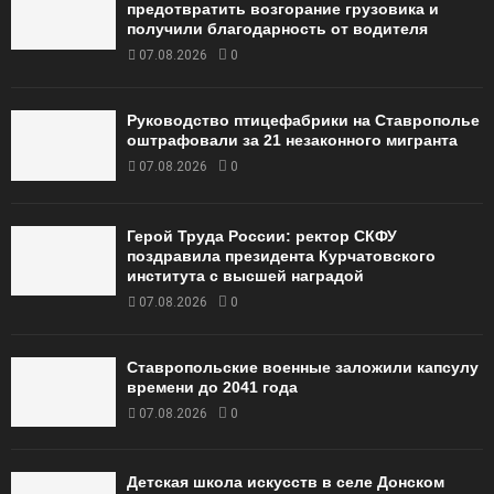
предотвратить возгорание грузовика и
получили благодарность от водителя
07.08.2026
0
Руководство птицефабрики на Ставрополье
оштрафовали за 21 незаконного мигранта
07.08.2026
0
Герой Труда России: ректор СКФУ
поздравила президента Курчатовского
института с высшей наградой
07.08.2026
0
Ставропольские военные заложили капсулу
времени до 2041 года
07.08.2026
0
Детская школа искусств в селе Донском