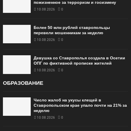
пожизненное за терроризм и госизмену
10.08.2026
0
Более 50 млн рублей ставропольцы
перевели мошенникам за неделю
10.08.2026
0
Девушка со Ставрополья создала в Осетии
ОПГ по фиктивной прописке жителей
10.08.2026
0
ОБРАЗОВАНИЕ
Число жалоб на укусы клещей в
Ставропольском крае упало почти на 21% за
неделю
10.08.2026
0