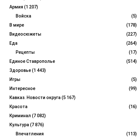
Армия
(1 207)
Войска
(5)
В мире
(178)
Видеосюжеты
(227)
Еда
(264)
Рецепты
(17)
Единое Ставрополье
(514)
Здоровье
(1 443)
Игры
(5)
Интересное
(99)
Кавказ. Новости округа
(5 167)
Красота
(16)
Криминал
(7 082)
Культура
(7 876)
Впечатления
(113)