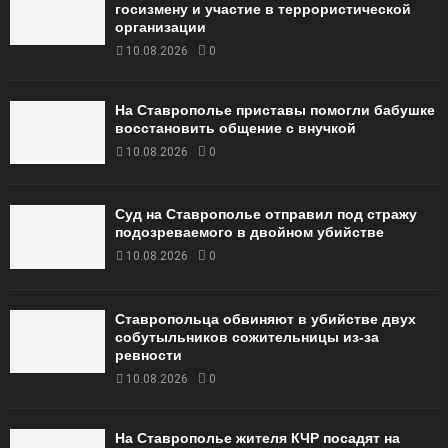
госизмену и участие в террористической
организации
10.08.2026
0
На Ставрополье приставы помогли бабушке
восстановить общение с внучкой
10.08.2026
0
Суд на Ставрополье отправил под стражу
подозреваемого в двойном убийстве
10.08.2026
0
Ставропольца обвиняют в убийстве двух
собутыльников сожительницы из-за
ревности
10.08.2026
0
На Ставрополье жителя КЧР посадят на