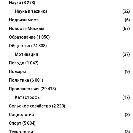
Наука
(3 273)
Наука и техника
(32)
Недвижимость
(6)
Новости Москвы
(67)
Образование
(1 850)
Общество
(74 838)
Мотивация
(37)
Погода
(1 047)
Пожары
(9)
Политика
(6 081)
Происшествия
(29 413)
Катастрофы
(17)
Сельское хозяйство
(2 233)
Социология
(8)
Спорт
(5 834)
Технологии
(3)