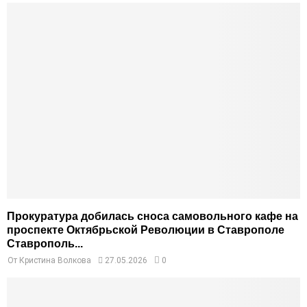
Прокуратура добилась сноса самовольного кафе на
проспекте Октябрьской Революции в Ставрополе
Ставрополь...
От
Кристина Волкова
27.05.2026
0