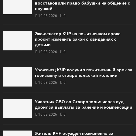
восстановили право бабушки на общение с
внучкой
10.08.2026
0
Экс-сенатор КЧР на пожизненном сроке
просит изменить закон о свиданиях с
детьми
10.08.2026
0
Уроженец КЧР получил пожизненный срок за
госизмену в ставропольской колонии
10.08.2026
0
Участник СВО со Ставрополья через суд
добился выплаты за ранение и компенсации
10.08.2026
0
Житель КЧР осуждён пожизненно за