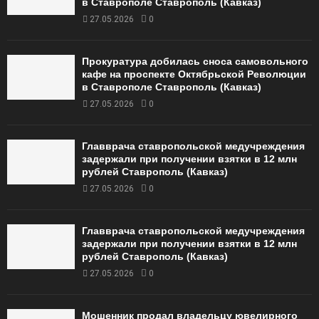
в Ставрополе Ставрополь (Кавказ)
27.05.2026
0
Прокуратура добилась сноса самовольного
кафе на проспекте Октябрьской Революции
в Ставрополе Ставрополь (Кавказ)
27.05.2026
0
Главврача ставропольской медучреждения
задержали при получении взятки в 12 млн
рублей Ставрополь (Кавказ)
27.05.2026
0
Главврача ставропольской медучреждения
задержали при получении взятки в 12 млн
рублей Ставрополь (Кавказ)
27.05.2026
0
Мошенник продал владельцу ювелирного