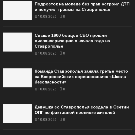
Подросток на мопеде без прав устроил ДТП
и получил травмы на Ставрополье
10.08.2026
0
Свыше 1600 бойцов СВО прошли
диспансеризацию с начала года на
Ставрополье
10.08.2026
0
Команда Ставрополья заняла третье место
на Всероссийских соревнованиях «Школа
безопасности»
10.08.2026
0
Девушка со Ставрополья создала в Осетии
ОПГ по фиктивной прописке жителей
10.08.2026
0