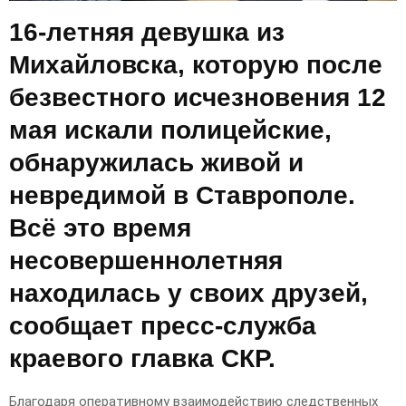
16-летняя девушка из
Михайловска, которую после
безвестного исчезновения 12
мая искали полицейские,
обнаружилась живой и
невредимой в Ставрополе.
Всё это время
несовершеннолетняя
находилась у своих друзей,
сообщает пресс-служба
краевого главка СКР.
Благодаря оперативному взаимодействию следственных