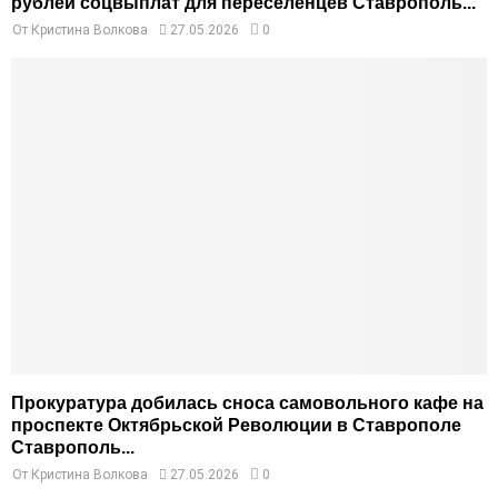
рублей соцвыплат для переселенцев Ставрополь...
От
Кристина Волкова
27.05.2026
0
Прокуратура добилась сноса самовольного кафе на
проспекте Октябрьской Революции в Ставрополе
Ставрополь...
От
Кристина Волкова
27.05.2026
0