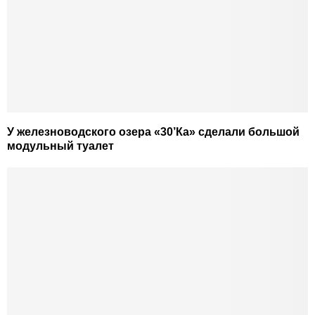
У железноводского озера «30’Ка» сделали большой
модульный туалет