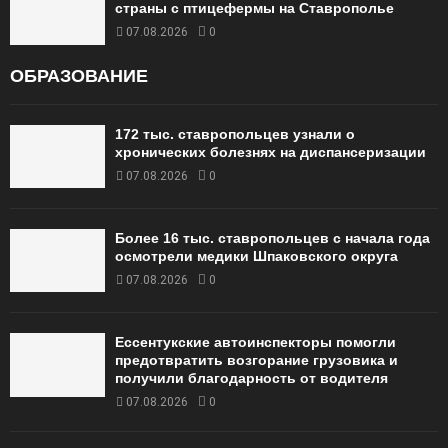
страны с птицефермы на Ставрополье
07.08.2026
0
ОБРАЗОВАНИЕ
172 тыс. ставропольцев узнали о
хронических болезнях на диспансеризации
07.08.2026
0
Более 16 тыс. ставропольцев с начала года
осмотрели медики Шпаковского округа
07.08.2026
0
Ессентукские автоинспекторы помогли
предотвратить возгорание грузовика и
получили благодарность от водителя
07.08.2026
0