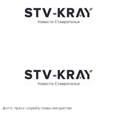
E
N
U
фото: пресс-служба главы ингушетии