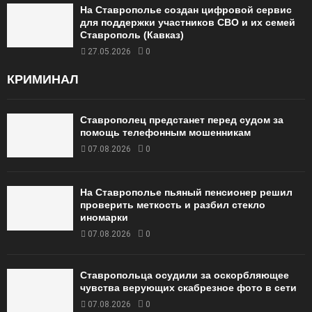
На Ставрополье создан цифровой сервис
для поддержки участников СВО и их семей
Ставрополь (Кавказ)
27.05.2026
0
КРИМИНАЛ
Ставрополец предстанет перед судом за
помощь телефонным мошенникам
07.08.2026
0
На Ставрополье пьяный пенсионер решил
проверить меткость и разбил стекло
иномарки
07.08.2026
0
Ставропольца осудили за оскорбляющее
чувства верующих скабрезное фото в сети
07.08.2026
0