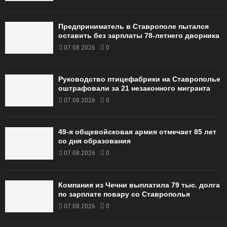
Предприниматель в Ставрополе пытался
оставить без зарплаты 78-летнего дворника
07.08.2026
0
Руководство птицефабрики на Ставрополье
оштрафовали за 21 незаконного мигранта
07.08.2026
0
49‑я общевойсковая армия отмечает 85 лет
со дня образования
07.08.2026
0
Компания из Чечни выплатила 79 тыс. долга
по зарплате повару со Ставрополья
07.08.2026
0