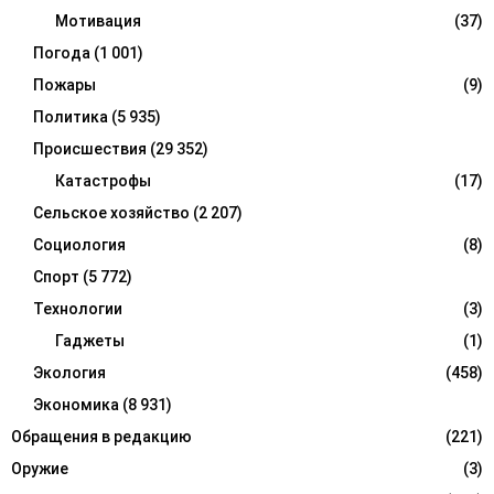
Мотивация
(37)
Погода
(1 001)
Пожары
(9)
Политика
(5 935)
Происшествия
(29 352)
Катастрофы
(17)
Сельское хозяйство
(2 207)
Социология
(8)
Спорт
(5 772)
Технологии
(3)
Гаджеты
(1)
Экология
(458)
Экономика
(8 931)
Обращения в редакцию
(221)
Оружие
(3)