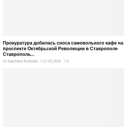
Прокуратура добилась сноса самовольного кафе на
проспекте Октябрьской Революции в Ставрополе
Ставрополь...
От
Кристина Волкова
27.05.2026
0