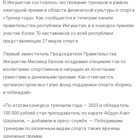
В Ингушетии состоялось чествование тренеров в рамках
ежегодной премии в области физической культуры и спорта
«Тренер года». Как сообщается в телеграм-канале
правительства республики Ингушетия, в в конкурсе приняли
участие более 70 наставников со всей республики
представляющих 27 видов спорта.
Первый заместитель Председателя Правительства
Ингушетии Магомед Евлоев поздравил специалистов по
воспитанию спортсменов и наградил их почетными
грамотами и денежными призами. Как отмечается,
организатором выступил фонд поддержки спорта «Борись
и побеждай».
«По итогам конкурса тренером года — 2023 и обладатель
100 000 рублей стал преподаватель по карате Абдул-Азит
Шаухалов, — добавили в пресс-службе. — Победившим
тренерам по различным видам спорта также вручены
денежные премии.