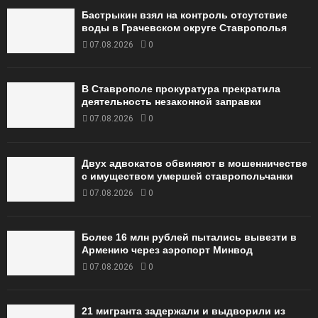
Бастрыкин взял на контроль отсутствие
воды в Грачевском округе Ставрополья
07.08.2026
0
В Ставрополе прокуратура прекратила
деятельность незаконной заправки
07.08.2026
0
Двух адвокатов обвиняют в мошенничестве
с имуществом умершей ставропольчанки
07.08.2026
0
Более 16 млн рублей пытались вывезти в
Армению через аэропорт Минвод
07.08.2026
0
21 мигранта задержали и выдворили из