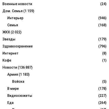
H
Военные новости
(24)
Дом. Семья
(1 159)
Интерьер
(946)
Семья
(168)
ЖКХ
(2 022)
Звезды
(179)
Здравоохранение
(796)
Интернет
(8)
Кофе
(1)
Новости
(136 887)
Армия
(1 183)
Войска
(5)
В мире
(178)
Видеосюжеты
(227)
Еда
(264)