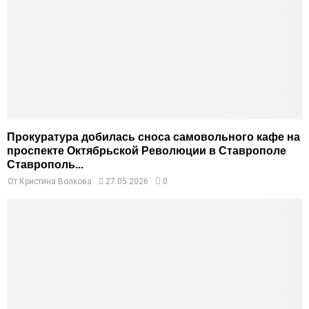
Прокуратура добилась сноса самовольного кафе на
проспекте Октябрьской Революции в Ставрополе
Ставрополь...
От
Кристина Волкова
27.05.2026
0