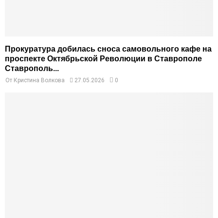
Прокуратура добилась сноса самовольного кафе на
проспекте Октябрьской Революции в Ставрополе
Ставрополь...
От
Кристина Волкова
27.05.2026
0