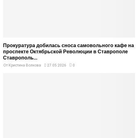
Прокуратура добилась сноса самовольного кафе на
проспекте Октябрьской Революции в Ставрополе
Ставрополь...
От
Кристина Волкова
27.05.2026
0