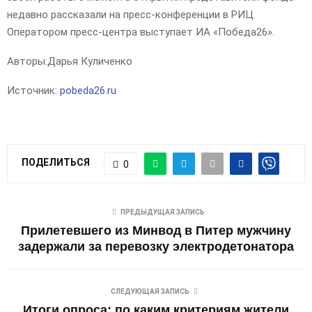
недавно рассказали на пресс-конференции в РИЦ.
Оператором пресс-центра выступает ИА «Победа26».
Авторы:
Дарья Куличенко
Источник:
pobeda26.ru
ПОДЕЛИТЬСЯ
0
ПРЕДЫДУЩАЯ ЗАПИСЬ
Прилетевшего из Минвод в Питер мужчину
задержали за перевозку электродетонатора
СЛЕДУЮЩАЯ ЗАПИСЬ
Итоги опроса: по каким критериям жители