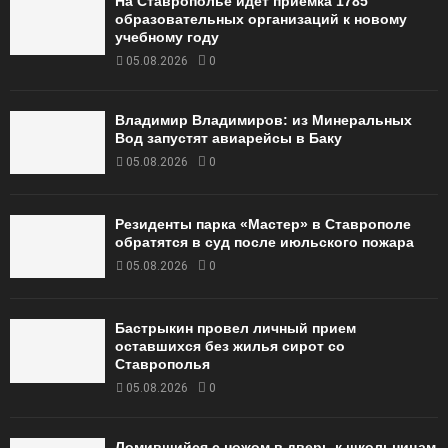
На Ставрополье идёт приёмка 1785
образовательных организаций к новому
учебному году
05.08.2026
0
Владимир Владимиров: из Минеральных
Вод запустят авиарейсы в Баку
05.08.2026
0
Резиденты парка «Мастер» в Ставрополе
обратятся в суд после июльского пожара
05.08.2026
0
Бастрыкин провел личный прием
оставшихся без жилья сирот со
Ставрополья
05.08.2026
0
Ломившийся с ножом в дверь к школьницам