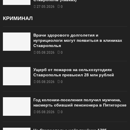
27.05.2026
0
КРИМИНАЛ
Врачи здорового долголетия и
нутрициологи могут появиться в клиниках
Ставрополья
05.08.2026
0
Ущерб от пожаров на сельхозугодиях
Ставрополья превысил 28 млн рублей
05.08.2026
0
Год колонии-поселения получил мужчина,
насмерть сбивший пенсионера в Пятигорске
05.08.2026
0