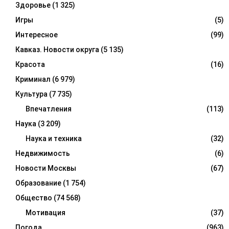
Здоровье
(1 325)
Игры
(5)
Интересное
(99)
Кавказ. Новости округа
(5 135)
Красота
(16)
Криминал
(6 979)
Культура
(7 735)
Впечатления
(113)
Наука
(3 209)
Наука и техника
(32)
Недвижимость
(6)
Новости Москвы
(67)
Образование
(1 754)
Общество
(74 568)
Мотивация
(37)
Погода
(963)