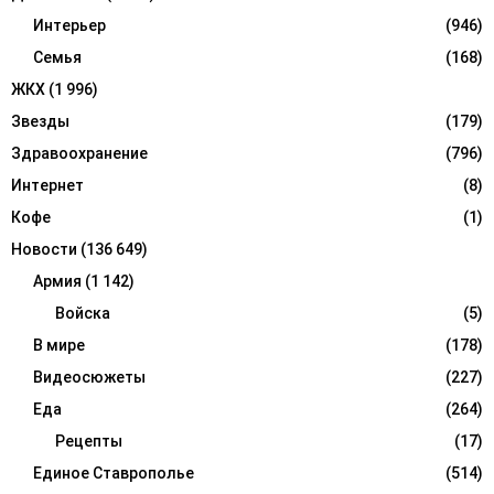
Интерьер
(946)
Семья
(168)
ЖКХ
(1 996)
Звезды
(179)
Здравоохранение
(796)
Интернет
(8)
Кофе
(1)
Новости
(136 649)
Армия
(1 142)
Войска
(5)
В мире
(178)
Видеосюжеты
(227)
Еда
(264)
Рецепты
(17)
Единое Ставрополье
(514)