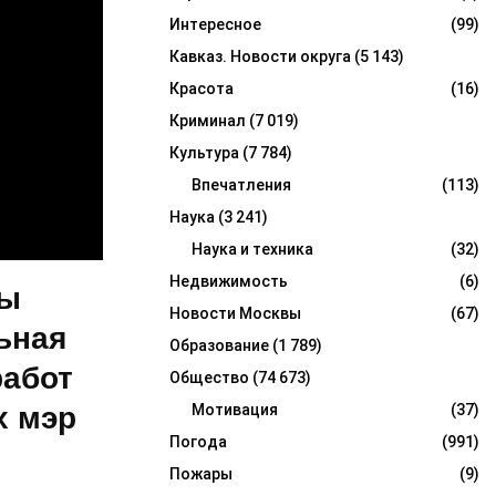
Интересное
(99)
Кавказ. Новости округа
(5 143)
Красота
(16)
Криминал
(7 019)
Культура
(7 784)
Впечатления
(113)
Наука
(3 241)
Наука и техника
(32)
Недвижимость
(6)
ны
Новости Москвы
(67)
ьная
Образование
(1 789)
работ
Общество
(74 673)
х мэр
Мотивация
(37)
Погода
(991)
Пожары
(9)