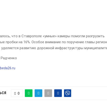
алось, что в Ставрополе «умные» камеры помогли разгрузить
ые пробки на 16%. Особое внимание по поручение главы регио
 уделяется развитию дорожной инфраструктуры муниципалите
 Радченко
beda26.ru
ЬСЯ
0