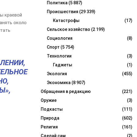
Политика
(5 887)
Происшествия
(29 339)
ны краевой
Катастрофы
(17)
занять около
Сельское хозяйство
(2 199)
стать
Социология
(8)
Спорт
(5 754)
Технологии
(3)
ЛЕНИИ,
Гаджеты
(1)
ЕЛЬНОЕ
Экология
(455)
НО,
Экономика
(8 907)
Ы»,
Обращения в редакцию
(221)
Оружие
(3)
Подкасты
(111)
Природа
(602)
Религия
(161)
Сделай сам
(2)