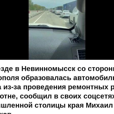
езде в Невинномысск со сторо
ополя образовалась автомобил
а из-за проведения ремонтных 
отне, сообщил в своих соцсетя
шленной столицы края Михаил