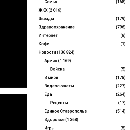
Семья
(168)
ЖКХ
(2 016)
Звезды
(179)
Здравоохранение
(796)
Интернет
(8)
Кофе
(1)
Новости
(136 824)
Армия
(1 169)
Войска
(5)
В мире
(178)
Видеосюжеты
(227)
Еда
(264)
Рецепты
(17)
Единое Ставрополье
(514)
Здоровье
(1 368)
Игры
(5)