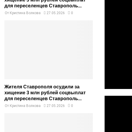
для переселенцев Ставрополь...
От
Кристина Волкова
27.05.2026
0
Жителя Ставрополя осудили за
хищение 3 млн рублей соцвыплат
для переселенцев Ставрополь...
От
Кристина Волкова
27.05.2026
0