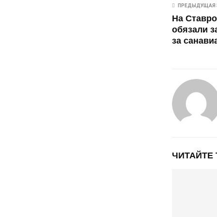
ПРЕДЫДУЩАЯ 
На Ставр
обязали з
за санави
ЧИТАЙТЕ