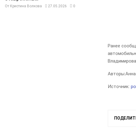
От
Кристина Волкова
27.05.2026
0
Ранее сообщ
автомобильн
Владимирова
Авторы:
Анна
Источник:
po
ПОДЕЛИТ