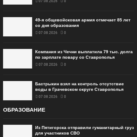
07.08.2026
0
49‑я общевойсковая армия отмечает 85 лет
со дня образования
07.08.2026
0
Компания из Чечни выплатила 79 тыс. долга
по зарплате повару со Ставрополья
07.08.2026
0
Бастрыкин взял на контроль отсутствие
воды в Грачевском округе Ставрополья
07.08.2026
0
ОБРАЗОВАНИЕ
Из Пятигорска отправили гуманитарный груз
для участников СВО