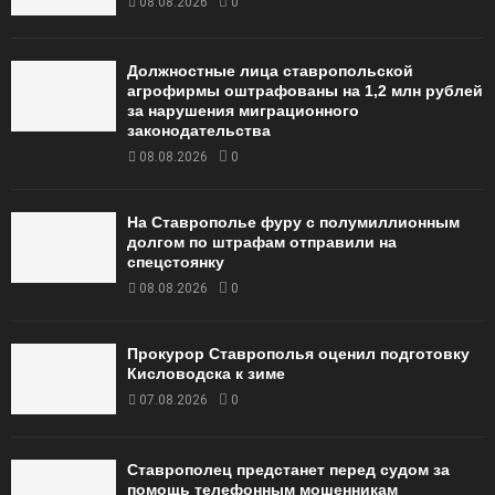
08.08.2026
0
Должностные лица ставропольской
агрофирмы оштрафованы на 1,2 млн рублей
за нарушения миграционного
законодательства
08.08.2026
0
На Ставрополье фуру с полумиллионным
долгом по штрафам отправили на
спецстоянку
08.08.2026
0
Прокурор Ставрополья оценил подготовку
Кисловодска к зиме
07.08.2026
0
Ставрополец предстанет перед судом за
помощь телефонным мошенникам