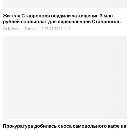
Жителя Ставрополя осудили за хищение 3 млн
рублей соцвыплат для переселенцев Ставрополь...
От
Кристина Волкова
27.05.2026
0
Прокуратура добилась сноса самовольного кафе на