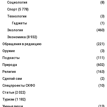
Социология
(8)
Спорт
(5 778)
Технологии
(3)
Гаджеты
(1)
Экология
(460)
Экономика
(8 932)
Обращения в редакцию
(221)
Оружие
(3)
Подкасты
(111)
Природа
(602)
Религия
(163)
Сделай сам
(2)
Спецпроекты СКФО
(10)
Статьи
(2 022)
Туризм
(1 182)
Умные вещи
(13)