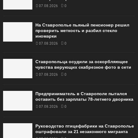
07.08.2026
0
На Ставрополье пьяный пенсионер решил
проверить меткость и разбил стекло
иномарки
07.08.2026
0
Ставропольца осудили за оскорбляющее
чувства верующих скабрезное фото в сети
07.08.2026
0
Предприниматель в Ставрополе пытался
оставить без зарплаты 78-летнего дворника
07.08.2026
0
Руководство птицефабрики на Ставрополье
оштрафовали за 21 незаконного мигранта