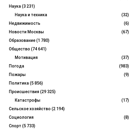
Наука
(3 231)
Наука и техника
(32)
Недвижимость
(6)
Новости Москвы
(67)
Образование
(1 780)
Общество
(74 641)
Мотивация
(37)
Погода
(983)
Пожары
(9)
Политика
(5 856)
Происшествия
(29 325)
Катастрофы
(17)
Сельское хозяйство
(2 194)
Социология
(8)
Спорт
(5 733)