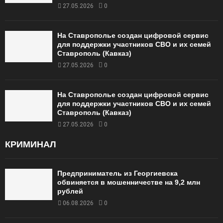
27.05.2026
0
На Ставрополье создан цифровой сервис
для поддержки участников СВО и их семей
Ставрополь (Кавказ)
27.05.2026
0
На Ставрополье создан цифровой сервис
для поддержки участников СВО и их семей
Ставрополь (Кавказ)
27.05.2026
0
КРИМИНАЛ
Предприниматель из Георгиевска
обвиняется в мошенничестве на 9,2 млн
рублей
06.08.2026
0