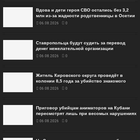
Вдова и дети героя СВО остались без 3,2
млн из-за жадности родственницы в Осетии
06.08.2026
0
Ставропольца будут судить за перевод
денег нежелательной организации
06.08.2026
0
Житель Кировского округа проведёт в
колонии 8,5 года за убийство знакомого
06.08.2026
0
Приговор убийцам аниматоров на Кубани
пересмотрят лишь при весомых нарушениях
06.08.2026
0