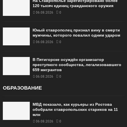
На Ставрополье зарегистрировано более
120 тысяч единиц гражданского оружия
06.08.2026
0
Юный ставрополец признал вину в смерти
мужчины, которого повалил одним ударом
06.08.2026
0
В Пятигорске осуждён организатор
преступного сообщества, легализовавшего
659 мигрантов
06.08.2026
0
ОБРАЗОВАНИЕ
МВД показало, как курьеры из Ростова
обобрали ставропольских стариков на 11
млн
06.08.2026
0