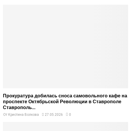
Прокуратура добилась сноса самовольного кафе на
проспекте Октябрьской Революции в Ставрополе
Ставрополь...
От
Кристина Волкова
27.05.2026
0