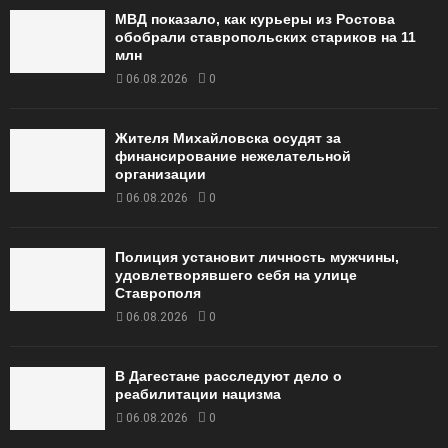
МВД показало, как курьеры из Ростова
обобрали ставропольских стариков на 11
млн
06.08.2026
0
Жителя Михайловска осудят за
финансирование нежелательной
организации
06.08.2026
0
Полиция установит личность мужчины,
удовлетворявшего себя на улице
Ставрополя
06.08.2026
0
В Дагестане расследуют дело о
реабилитации нацизма
06.08.2026
0