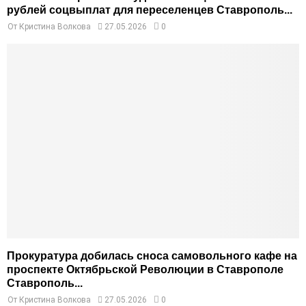
рублей соцвыплат для переселенцев Ставрополь...
От
Кристина Волкова
27.05.2026
0
Прокуратура добилась сноса самовольного кафе на
проспекте Октябрьской Революции в Ставрополе
Ставрополь...
От
Кристина Волкова
27.05.2026
0