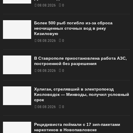
08.08.2026
0
Более 500 рыб погибло из-за сброса
неочищенных сточных вод в реку
Кизиловую
08.08.2026
0
В Ставрополе приостановлена работа АЗС,
построенной без разрешения
08.08.2026
0
Хулиган, стрелявший в электропоезд
Кисловодск — Минводы, получил условный
срок
08.08.2026
0
Рецидивиста поймали с 17 зип-пакетами
наркотиков в Новопавловске