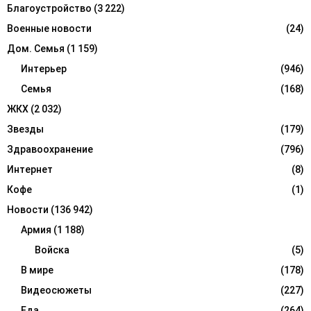
Благоустройство
(3 222)
H
Военные новости
(24)
Дом. Семья
(1 159)
Интерьер
(946)
Семья
(168)
ЖКХ
(2 032)
Звезды
(179)
Здравоохранение
(796)
Интернет
(8)
Кофе
(1)
Новости
(136 942)
Армия
(1 188)
Войска
(5)
В мире
(178)
Видеосюжеты
(227)
Еда
(264)