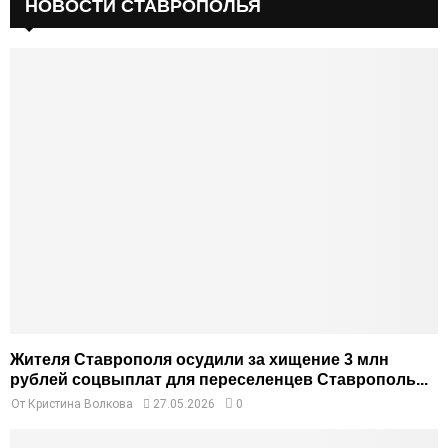
НОВОСТИ СТАВРОПОЛЬЯ
Жителя Ставрополя осудили за хищение 3 млн
рублей соцвыплат для переселенцев Ставрополь...
От
Кристина Волкова
27.05.2026
0