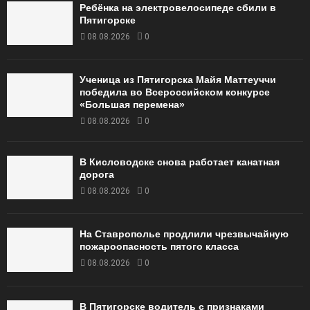
Ребёнка на электровелосипеде сбили в
Пятигорске
08.08.2026
0
Ученица из Пятигорска Майя Маттеуччи
победила во Всероссийском конкурсе
«Большая перемена»
08.08.2026
0
В Кисловодске снова работает канатная
дорога
08.08.2026
0
На Ставрополье продлили чрезвычайную
пожароопасность пятого класса
08.08.2026
0
В Пятигорске водитель с признаками