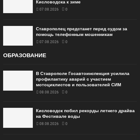
Кисловодска к зиме
07.08.2026
0
Ставрополец предстанет перед судом за
помощь телефонным мошенникам
07.08.2026
0
ОБРАЗОВАНИЕ
В Ставрополе Госавтоинспекция усилила
профилактику аварий с участием
мотоциклистов и пользователей СИМ
08.08.2026
0
Кисловодск побил рекорды летнего драйва
на Фестивале воды
08.08.2026
0