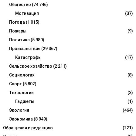
Общество
(74 746)
Мотивация
(37)
Погода
(1 015)
Пожары
(9)
Политика
(5 980)
Происшествия
(29 367)
Катастрофы
(17)
Сельское хозяйство
(2 211)
Социология
(8)
Спорт
(5 802)
Технологии
(3)
Гаджеты
(1)
Экология
(464)
Экономика
(8 949)
Обращения в редакцию
(221)