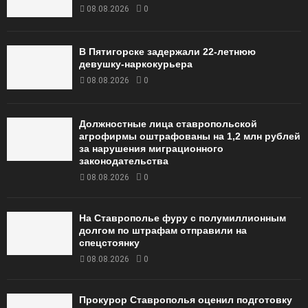
08.08.2026
0
В Пятигорске задержали 22-летнюю
девушку-наркокурьера
08.08.2026
0
Должностные лица ставропольской
агрофирмы оштрафованы на 1,2 млн рублей
за нарушения миграционного
законодательства
08.08.2026
0
На Ставрополье фуру с полумиллионным
долгом по штрафам отправили на
спецстоянку
08.08.2026
0
Прокурор Ставрополья оценил подготовку