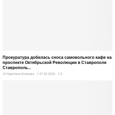
Прокуратура добилась сноса самовольного кафе на
проспекте Октябрьской Революции в Ставрополе
Ставрополь...
От
Кристина Волкова
27.05.2026
0