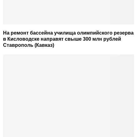
На ремонт бассейна училища олимпийского резерва
в Кисловодске направят свыше 300 млн рублей
Ставрополь (Кавказ)