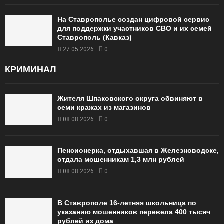
На Ставрополье создан цифровой сервис
для поддержки участников СВО и их семей
Ставрополь (Кавказ)
27.05.2026
0
КРИМИНАЛ
Жителя Шпаковского округа обвиняют в
семи кражах из магазинов
08.08.2026
0
Пенсионерка, отдыхавшая в Железноводске,
отдала мошенникам 1,3 млн рублей
08.08.2026
0
В Ставрополе 16-летняя школьница по
указанию мошенников перевела 400 тысяч
рублей из дома