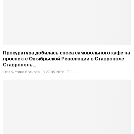
Прокуратура добилась сноса самовольного кафе на
проспекте Октябрьской Революции в Ставрополе
Ставрополь...
От
Кристина Волкова
27.05.2026
0