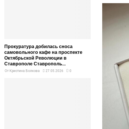
Прокуратура добилась сноса
самовольного кафе на проспекте
Октябрьской Революции в
Ставрополе Ставрополь...
От
Кристина Волкова
27.05.2026
0