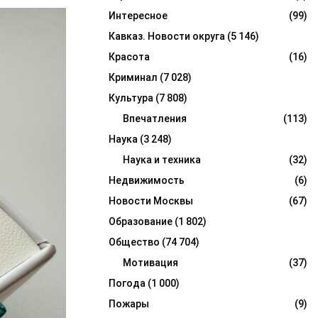
Интересное
(99)
Кавказ. Новости округа
(5 146)
Красота
(16)
Криминал
(7 028)
Культура
(7 808)
Впечатления
(113)
Наука
(3 248)
Наука и техника
(32)
Недвижимость
(6)
Новости Москвы
(67)
Образование
(1 802)
Общество
(74 704)
Мотивация
(37)
Погода
(1 000)
Пожары
(9)