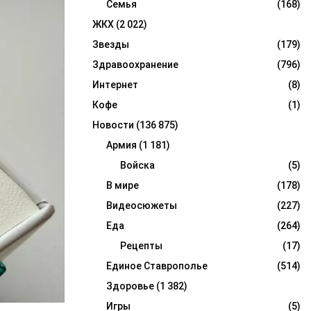
Семья
(168)
ЖКХ
(2 022)
Звезды
(179)
Здравоохранение
(796)
Интернет
(8)
Кофе
(1)
Новости
(136 875)
Армия
(1 181)
Войска
(5)
В мире
(178)
Видеосюжеты
(227)
Еда
(264)
Рецепты
(17)
Единое Ставрополье
(514)
Здоровье
(1 382)
Игры
(5)