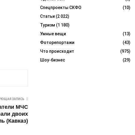
Спецпроекты СКФО
(10)
Статьи
(2 022)
Туризм
(1 180)
Умные вещи
(13)
Фоторепортажи
(43)
Что происходит
(975)
Шоу-бизнес
(29)
УЮЩАЯ ЗАПИСЬ
сатели МЧС
вали двоих
ь (Кавказ)