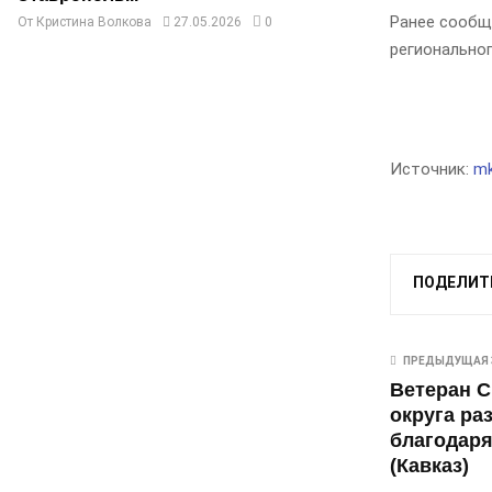
Ранее сообща
От
Кристина Волкова
27.05.2026
0
региональног
Источник:
mk
ПОДЕЛИТ
ПРЕДЫДУЩАЯ 
Ветеран С
округа ра
благодаря
(Кавказ)