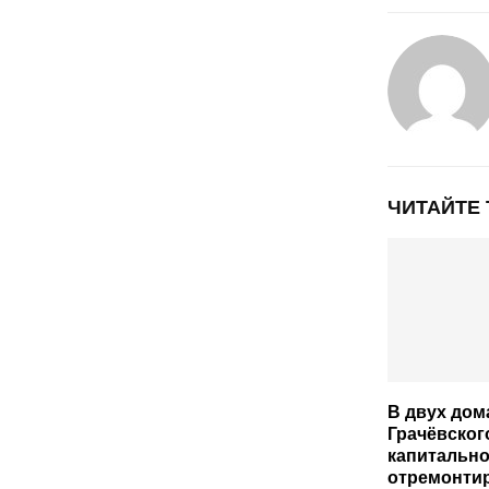
ЧИТАЙТЕ
В двух дом
Грачёвског
капитальн
отремонти