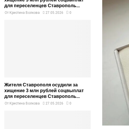
для переселенцев Ставрополь...
От
Кристина Волкова
27.05.2026
0
Жителя Ставрополя осудили за
хищение 3 млн рублей соцвыплат
для переселенцев Ставрополь...
От
Кристина Волкова
27.05.2026
0