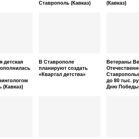
Ставрополь (Кавказ)
(Кавказ)
я детская
В Ставрополе
Ветераны В
пополнилась
планируют создать
Отечественн
«Квартал детства»
Ставрополье
рингологом
до 80 тыс. р
 (Кавказ)
Дню Победы