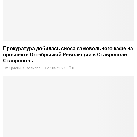
Прокуратура добилась сноса самовольного кафе на
проспекте Октябрьской Революции в Ставрополе
Ставрополь...
От
Кристина Волкова
27.05.2026
0