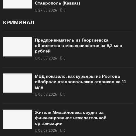
Ставрополь (Кавказ)
27.05.2026
0
КРИМИНАЛ
Предприниматель из Георгиевска
обвиняется в мошенничестве на 9,2 млн
рублей
06.08.2026
0
МВД показало, как курьеры из Ростова
обобрали ставропольских стариков на 11
млн
06.08.2026
0
Жителя Михайловска осудят за
финансирование нежелательной
организации
06.08.2026
0