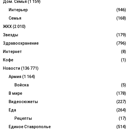
Дом. Семья
(1 159)
Интерьер
(946)
Семья
(168)
ЖКХ
(2 010)
Звезды
(179)
Здравоохранение
(796)
Интернет
(8)
Кофе
(1)
Новости
(136 771)
Армия
(1 164)
Войска
(5)
В мире
(178)
Видеосюжеты
(227)
Еда
(264)
Рецепты
(17)
Единое Ставрополье
(514)