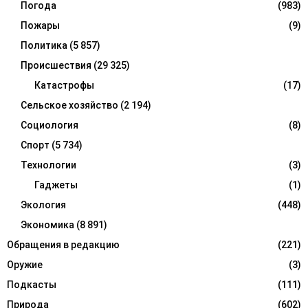
Погода
(983)
Пожары
(9)
Политика
(5 857)
Происшествия
(29 325)
Катастрофы
(17)
Сельское хозяйство
(2 194)
Социология
(8)
Спорт
(5 734)
Технологии
(3)
Гаджеты
(1)
Экология
(448)
Экономика
(8 891)
Обращения в редакцию
(221)
Оружие
(3)
Подкасты
(111)
Природа
(602)