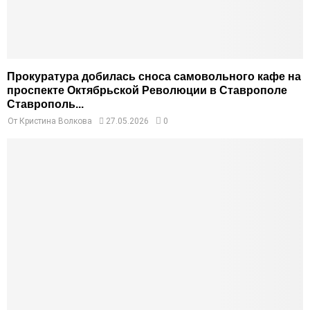
Прокуратура добилась сноса самовольного кафе на
проспекте Октябрьской Революции в Ставрополе
Ставрополь...
От
Кристина Волкова
27.05.2026
0