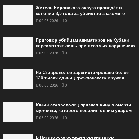
Житель Кировского округа проведёт в
колонии 8,5 года за убийство знакомого
06.08.2026
0
Приговор убийцам аниматоров на Кубани
пересмотрят лишь при весомых нарушениях
06.08.2026
0
На Ставрополье зарегистрировано более
120 тысяч единиц гражданского оружия
06.08.2026
0
Юный ставрополец признал вину в смерти
мужчины, которого повалил одним ударом
06.08.2026
0
В Пятигорске осуждён организатор