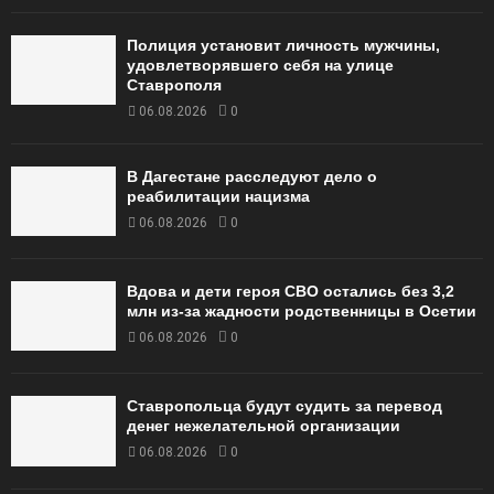
Полиция установит личность мужчины,
удовлетворявшего себя на улице
Ставрополя
06.08.2026
0
В Дагестане расследуют дело о
реабилитации нацизма
06.08.2026
0
Вдова и дети героя СВО остались без 3,2
млн из-за жадности родственницы в Осетии
06.08.2026
0
Ставропольца будут судить за перевод
денег нежелательной организации
06.08.2026
0