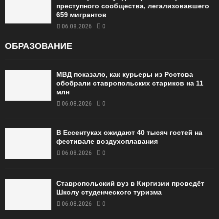
преступного сообщества, легализовавшего
659 мигрантов
06.08.2026
0
ОБРАЗОВАНИЕ
МВД показало, как курьеры из Ростова
обобрали ставропольских стариков на 11
млн
06.08.2026
0
В Ессентуках ожидают 40 тысяч гостей на
фестивале воздухоплавания
06.08.2026
0
Ставропольский вуз в Киргизии проведёт
Школу студенческого туризма
06.08.2026
0