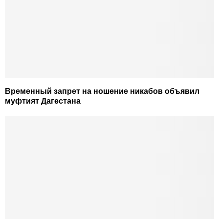
Временный запрет на ношение никабов объявил
муфтият Дагестана