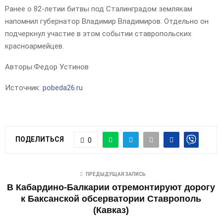
Ранее о 82-летии битвы под Сталинградом землякам
напомнил губернатор Владимир Владимиров. Отдельно он
подчеркнул участие в этом событии ставропольских
красноармейцев.
Авторы:
Федор Устинов
Источник:
pobeda26.ru
ПОДЕЛИТЬСЯ
0
ПРЕДЫДУЩАЯ ЗАПИСЬ
В Кабардино-Балкарии отремонтируют дорогу
к Баксанской обсерватории Ставрополь
(Кавказ)