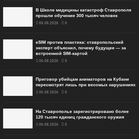
В Школе медицины катастроф Ставрополя
прошли обучение 300 тысяч человек
06.08.2026
0
eSIM против пластика: ставропольский
эксперт объяснил, почему будущее — за
встроенной SIM-картой
06.08.2026
0
Приговор убийцам аниматоров на Кубани
пересмотрят лишь при весомых нарушениях
06.08.2026
0
На Ставрополье зарегистрировано более
120 тысяч единиц гражданского оружия
06.08.2026
0