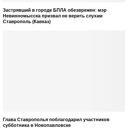
Застрявший в городе БПЛА обезврежен: мэр
Невинномысска призвал не верить слухам
Ставрополь (Кавказ)
Глава Ставрополья поблагодарил участников
субботника в Новопавловске