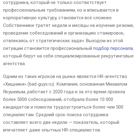
E
сотрудника, который не только соответствует
профессиональным требованиям, но и вписывается в
корпоративную культуру, становится всё сложнее.
N
Собственники тратят недели и месяцы на изучение резюме,
проведение собеседований и организацию стажировок,
U
отвлекаясь от стратегических задач. Выходом из этой
ситуации становится профессиональный
подбор персонала
,
который берут на себя специализированные рекрутинговые
агентства.
Одним из таких игроков на рынке является HR-агентство
«Хищники» (bad-guys.ru). Компания, основанная Михаилом
Якушевым, работает с 2020 года и за это время провела
более 5000 собеседований, отобрала более 10 000
кандидатов и помогла трудоустроиться более чем 500
специалистам. Средний срок поиска сотрудника
составляет всего две недели — показатель, который
впечатляет даже опытных HR-специалистов.