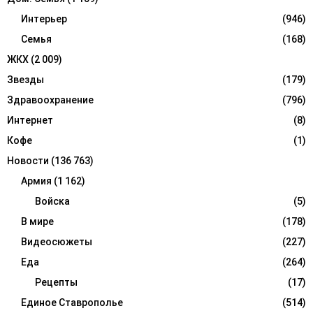
Интерьер
(946)
Семья
(168)
ЖКХ
(2 009)
Звезды
(179)
Здравоохранение
(796)
Интернет
(8)
Кофе
(1)
Новости
(136 763)
Армия
(1 162)
Войска
(5)
В мире
(178)
Видеосюжеты
(227)
Еда
(264)
Рецепты
(17)
Единое Ставрополье
(514)