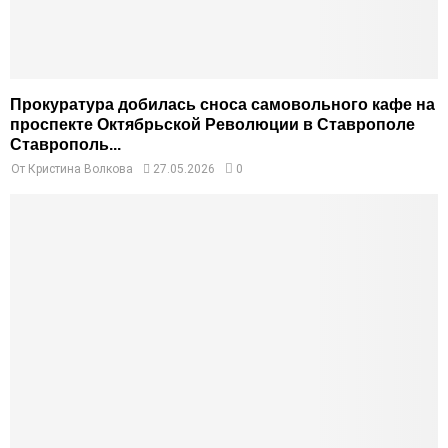
Прокуратура добилась сноса самовольного кафе на
проспекте Октябрьской Революции в Ставрополе
Ставрополь...
От
Кристина Волкова
27.05.2026
0