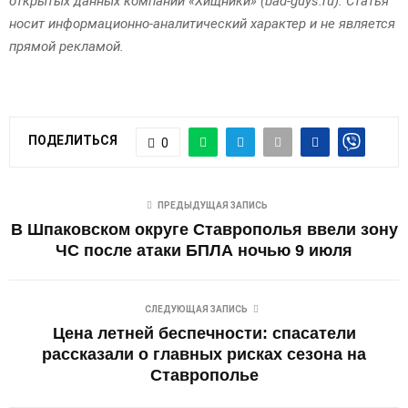
открытых данных компании «Хищники» (bad-guys.ru). Статья
носит информационно-аналитический характер и не является
прямой рекламой.
ПОДЕЛИТЬСЯ
0
ПРЕДЫДУЩАЯ ЗАПИСЬ
В Шпаковском округе Ставрополья ввели зону
ЧС после атаки БПЛА ночью 9 июля
СЛЕДУЮЩАЯ ЗАПИСЬ
Цена летней беспечности: спасатели
рассказали о главных рисках сезона на
Ставрополье