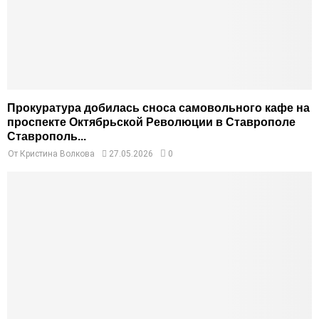
Прокуратура добилась сноса самовольного кафе на
проспекте Октябрьской Революции в Ставрополе
Ставрополь...
От
Кристина Волкова
27.05.2026
0