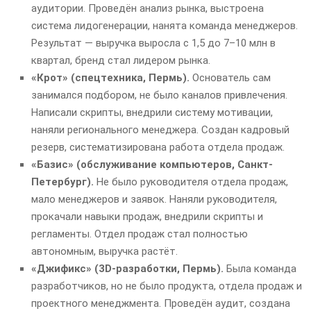
аудитории. Проведён анализ рынка, выстроена
система лидогенерации, нанята команда менеджеров.
Результат — выручка выросла с 1,5 до 7–10 млн в
квартал, бренд стал лидером рынка.
«Крот» (спецтехника, Пермь).
Основатель сам
занимался подбором, не было каналов привлечения.
Написали скрипты, внедрили систему мотивации,
наняли регионального менеджера. Создан кадровый
резерв, систематизирована работа отдела продаж.
«Базис» (обслуживание компьютеров, Санкт-
Петербург).
Не было руководителя отдела продаж,
мало менеджеров и заявок. Наняли руководителя,
прокачали навыки продаж, внедрили скрипты и
регламенты. Отдел продаж стал полностью
автономным, выручка растёт.
«Джификс» (3D-разработки, Пермь).
Была команда
разработчиков, но не было продукта, отдела продаж и
проектного менеджмента. Проведён аудит, создана