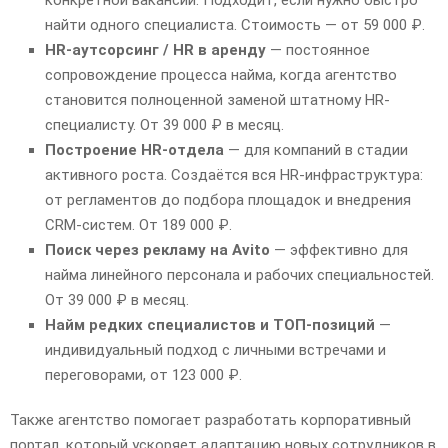
найти одного специалиста. Стоимость — от 59 000 ₽.
HR-аутсорсинг / HR в аренду
— постоянное
сопровождение процесса найма, когда агентство
становится полноценной заменой штатному HR-
специалисту. От 39 000 ₽ в месяц.
Построение HR-отдела
— для компаний в стадии
активного роста. Создаётся вся HR-инфраструктура:
от регламентов до подбора площадок и внедрения
CRM-систем. От 189 000 ₽.
Поиск через рекламу на Avito
— эффективно для
найма линейного персонала и рабочих специальностей.
От 39 000 ₽ в месяц.
Найм редких специалистов и ТОП-позиций
—
индивидуальный подход с личными встречами и
переговорами, от 123 000 ₽.
Также агентство помогает разработать корпоративный
портал, который ускоряет адаптацию новых сотрудников в