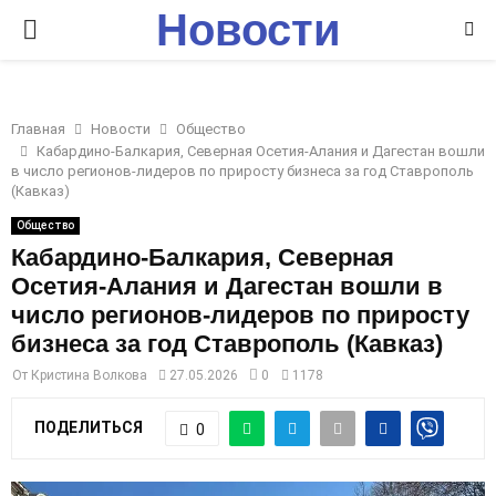
Новости
P
Ставрополья
R
Главная
Новости
Общество
I
Кабардино-Балкария, Северная Осетия-Алания и Дагестан вошли
в число регионов-лидеров по приросту бизнеса за год Ставрополь
(Кавказ)
M
Общество
Кабардино-Балкария, Северная
A
Осетия-Алания и Дагестан вошли в
число регионов-лидеров по приросту
R
бизнеса за год Ставрополь (Кавказ)
От
Кристина Волкова
27.05.2026
0
1178
Y
ПОДЕЛИТЬСЯ
0
M