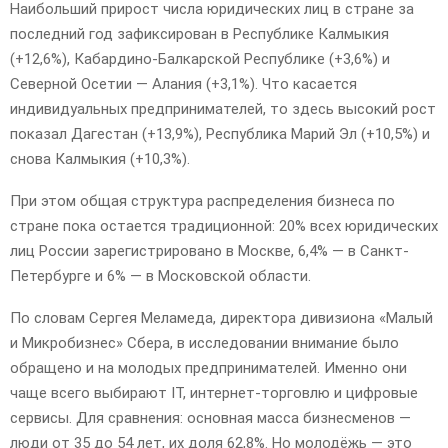
Наибольший прирост числа юридических лиц в стране за
последний год зафиксирован в Республике Калмыкия
(+12,6%), Кабардино-Балкарской Республике (+3,6%) и
Северной Осетии — Алания (+3,1%). Что касается
индивидуальных предпринимателей, то здесь высокий рост
показал Дагестан (+13,9%), Республика Марий Эл (+10,5%) и
снова Калмыкия (+10,3%).
При этом общая структура распределения бизнеса по
стране пока остается традиционной: 20% всех юридических
лиц России зарегистрировано в Москве, 6,4% — в Санкт-
Петербурге и 6% — в Московской области.
По словам Сергея Меламеда, директора дивизиона «Малый
и Микробизнес» Сбера, в исследовании внимание было
обращено и на молодых предпринимателей. Именно они
чаще всего выбирают IT, интернет-торговлю и цифровые
сервисы. Для сравнения: основная масса бизнесменов —
люди от 35 до 54 лет, их доля 62,8%. Но молодёжь — это