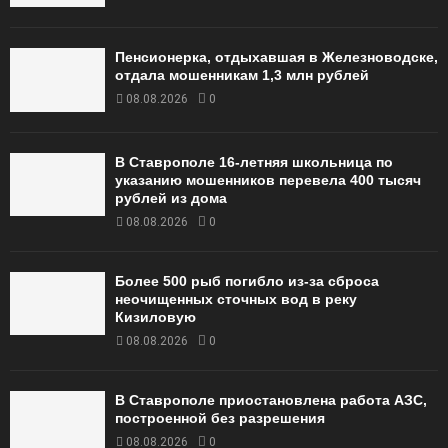
Пенсионерка, отдыхавшая в Железноводске,
отдала мошенникам 1,3 млн рублей
08.08.2026
0
В Ставрополе 16-летняя школьница по
указанию мошенников перевела 400 тысяч
рублей из дома
08.08.2026
0
Более 500 рыб погибло из-за сброса
неочищенных сточных вод в реку
Кизиловую
08.08.2026
0
В Ставрополе приостановлена работа АЗС,
построенной без разрешения
08.08.2026
0