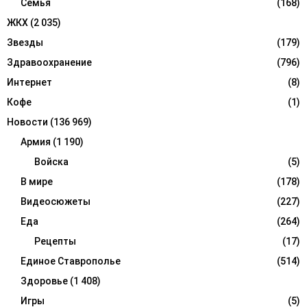
Семья
(168)
ЖКХ
(2 035)
Звезды
(179)
Здравоохранение
(796)
Интернет
(8)
Кофе
(1)
Новости
(136 969)
Армия
(1 190)
Войска
(5)
В мире
(178)
Видеосюжеты
(227)
Еда
(264)
Рецепты
(17)
Единое Ставрополье
(514)
Здоровье
(1 408)
Игры
(5)