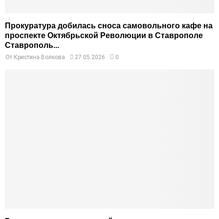
Прокуратура добилась сноса самовольного кафе на
проспекте Октябрьской Революции в Ставрополе
Ставрополь...
От
Кристина Волкова
27.05.2026
0