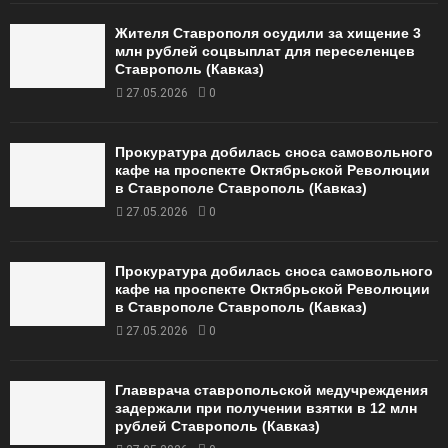
Жителя Ставрополя осудили за хищение 3
млн рублей соцвыплат для переселенцев
Ставрополь (Кавказ)
27.05.2026
0
Прокуратура добилась сноса самовольного
кафе на проспекте Октябрьской Революции
в Ставрополе Ставрополь (Кавказ)
27.05.2026
0
Прокуратура добилась сноса самовольного
кафе на проспекте Октябрьской Революции
в Ставрополе Ставрополь (Кавказ)
27.05.2026
0
Главврача ставропольской медучреждения
задержали при получении взятки в 12 млн
рублей Ставрополь (Кавказ)