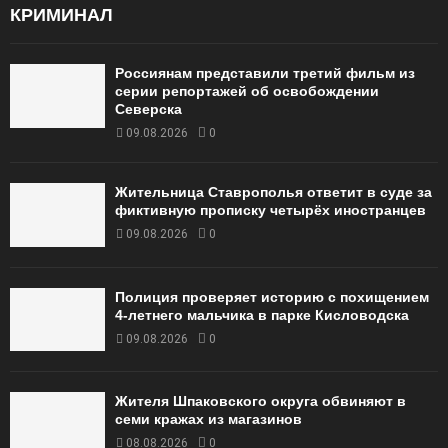
КРИМИНАЛ
Россиянам представили третий фильм из
серии репортажей об освобождении
Северска
09.08.2026
0
Жительница Ставрополья ответит в суде за
фиктивную прописку четырёх иностранцев
09.08.2026
0
Полиция проверяет историю с похищением
4-летнего мальчика в парке Кисловодска
09.08.2026
0
Жителя Шпаковского округа обвиняют в
семи кражах из магазинов
08.08.2026
0