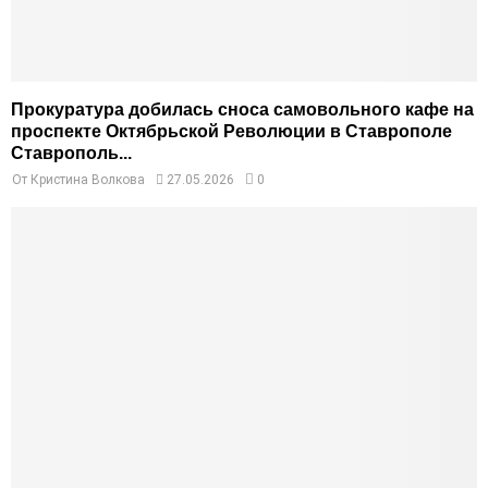
Прокуратура добилась сноса самовольного кафе на
проспекте Октябрьской Революции в Ставрополе
Ставрополь...
От
Кристина Волкова
27.05.2026
0