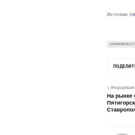
Источник:
mk
БЛИЖНИЙ ВОС
ПОДЕЛИТ
ПРЕДЫДУЩАЯ 
На рынке 
Пятигорс
Ставропол