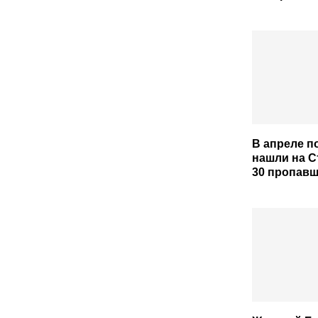
В апреле п
нашли на 
30 пропавш