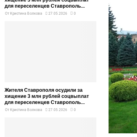
для переселенцев Ставрополь...
От
Кристина Волкова
27.05.2026
0
Жителя Ставрополя осудили за
хищение 3 млн рублей соцвыплат
для переселенцев Ставрополь...
От
Кристина Волкова
27.05.2026
0