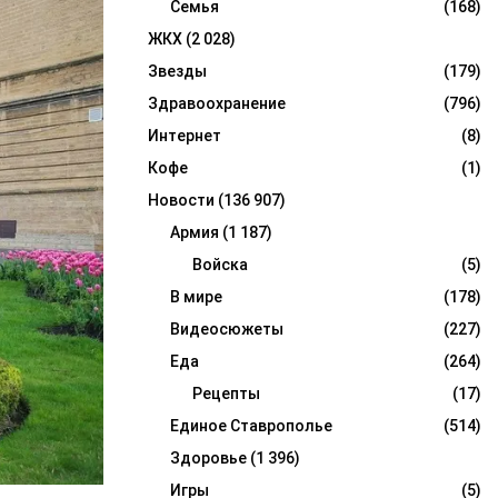
Семья
(168)
ЖКХ
(2 028)
Звезды
(179)
Здравоохранение
(796)
Интернет
(8)
Кофе
(1)
Новости
(136 907)
Армия
(1 187)
Войска
(5)
В мире
(178)
Видеосюжеты
(227)
Еда
(264)
Рецепты
(17)
Единое Ставрополье
(514)
Здоровье
(1 396)
Игры
(5)