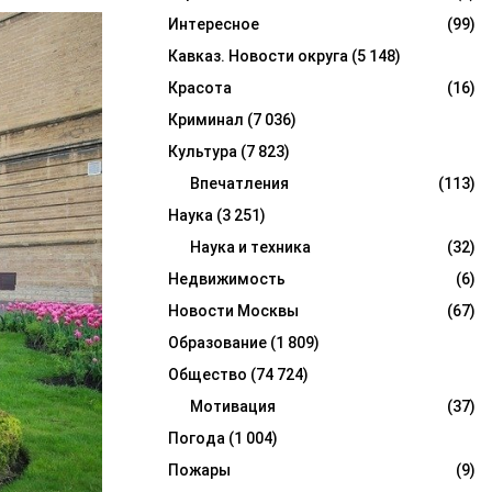
Интересное
(99)
Кавказ. Новости округа
(5 148)
Красота
(16)
Криминал
(7 036)
Культура
(7 823)
Впечатления
(113)
Наука
(3 251)
Наука и техника
(32)
Недвижимость
(6)
Новости Москвы
(67)
Образование
(1 809)
Общество
(74 724)
Мотивация
(37)
Погода
(1 004)
Пожары
(9)