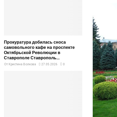
Прокуратура добилась сноса
самовольного кафе на проспекте
Октябрьской Революции в
Ставрополе Ставрополь...
От
Кристина Волкова
27.05.2026
0