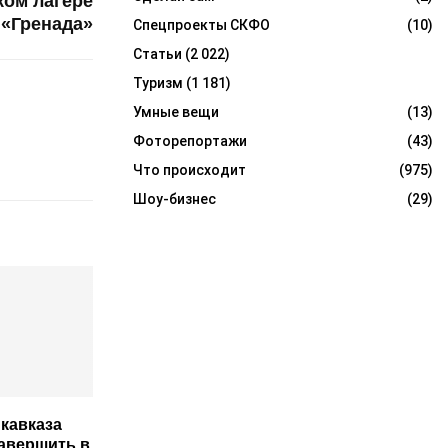
ом лагере
«Гренада»
Спецпроекты СКФО
(10)
Статьи
(2 022)
Туризм
(1 181)
Умные вещи
(13)
Фоторепортажи
(43)
Что происходит
(975)
Шоу-бизнес
(29)
кавказа
авершить в