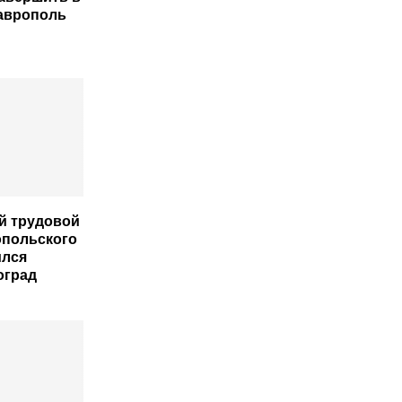
таврополь
й трудовой
опольского
ился
оград