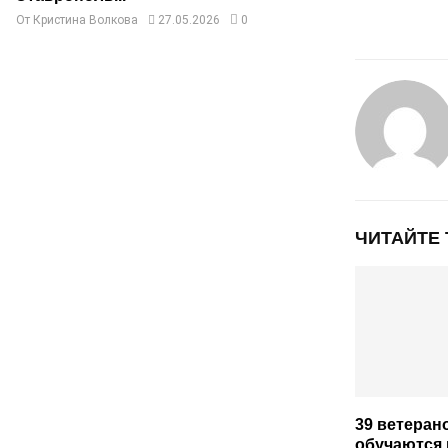
От
Кристина Волкова
27.05.2026
0
ЧИТАЙТЕ
39 ветеран
обучаются 