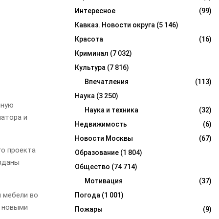
Интересное
(99)
Кавказ. Новости округа
(5 146)
Красота
(16)
Криминал
(7 032)
Культура
(7 816)
Впечатления
(113)
Наука
(3 250)
нную
Наука и техника
(32)
натора и
Недвижимость
(6)
Новости Москвы
(67)
го проекта
Образование
(1 804)
озданы
Общество
(74 714)
Мотивация
(37)
 мебели во
Погода
(1 001)
х новыми
Пожары
(9)