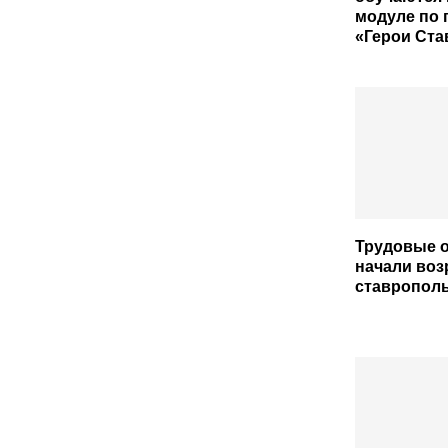
модуле по
«Герои Ст
Трудовые 
начали воз
ставрополь