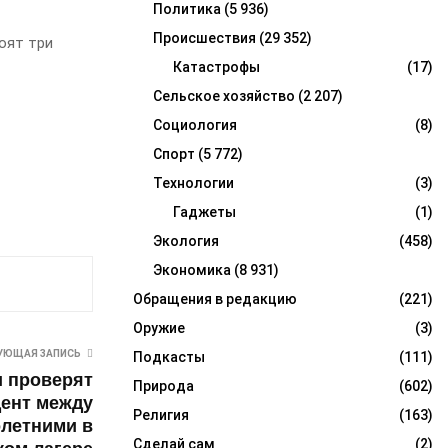
Политика
(5 936)
Происшествия
(29 352)
оят три
Катастрофы
(17)
Сельское хозяйство
(2 207)
Социология
(8)
Спорт
(5 772)
Технологии
(3)
Гаджеты
(1)
Экология
(458)
Экономика
(8 931)
Обращения в редакцию
(221)
Оружие
(3)
УЮЩАЯ ЗАПИСЬ
Подкасты
(111)
 проверят
Природа
(602)
ент между
Религия
(163)
летними в
Сделай сам
(2)