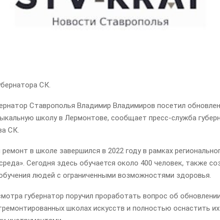
убернатора СК.
бернатор Ставрополья Владимир Владимиров посетил обновле
ыкальную школу в Лермонтове, сообщает пресс-служба губер
ва СК.
ремонт в школе завершился в 2022 году в рамках регионально
среда». Сегодня здесь обучается около 400 человек, также с
 обучения людей с ограниченными возможностями здоровья.
смотра губернатор поручил проработать вопрос об обновлении
отремонтированных школах искусств и полностью оснастить и