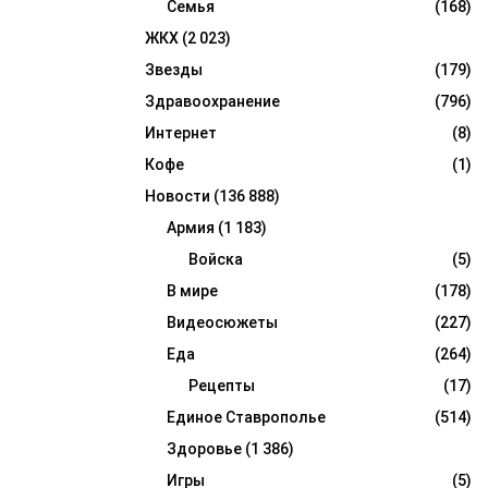
Семья
(168)
ЖКХ
(2 023)
Звезды
(179)
Здравоохранение
(796)
Интернет
(8)
Кофе
(1)
Новости
(136 888)
Армия
(1 183)
Войска
(5)
В мире
(178)
Видеосюжеты
(227)
Еда
(264)
Рецепты
(17)
Единое Ставрополье
(514)
Здоровье
(1 386)
Игры
(5)