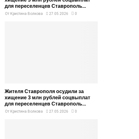
для переселенцев Ставрополь...
От
Кристина Волкова
27.05.2026
0
Жителя Ставрополя осудили за
хищение 3 млн рублей соцвыплат
для переселенцев Ставрополь...
От
Кристина Волкова
27.05.2026
0