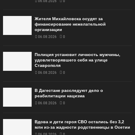
06.08.2026
0
Жителя Михайловска осудят за
финансирование нежелательной
организации
06.08.2026
0
Полиция установит личность мужчины,
удовлетворявшего себя на улице
Ставрополя
06.08.2026
0
В Дагестане расследуют дело о
реабилитации нацизма
06.08.2026
0
Вдова и дети героя СВО остались без 3,2
млн из-за жадности родственницы в Осетии
06.08.2026
0