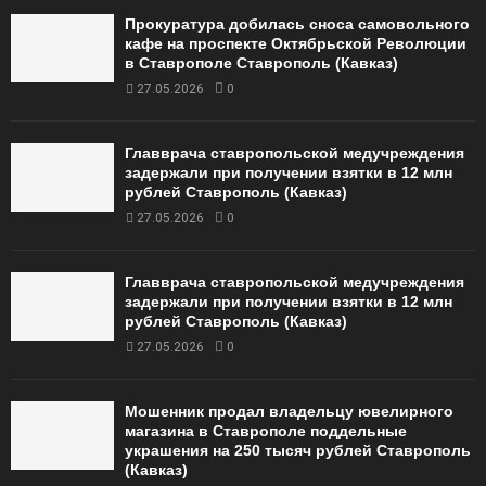
Прокуратура добилась сноса самовольного
кафе на проспекте Октябрьской Революции
в Ставрополе Ставрополь (Кавказ)
27.05.2026
0
Главврача ставропольской медучреждения
задержали при получении взятки в 12 млн
рублей Ставрополь (Кавказ)
27.05.2026
0
Главврача ставропольской медучреждения
задержали при получении взятки в 12 млн
рублей Ставрополь (Кавказ)
27.05.2026
0
Мошенник продал владельцу ювелирного
магазина в Ставрополе поддельные
украшения на 250 тысяч рублей Ставрополь
(Кавказ)