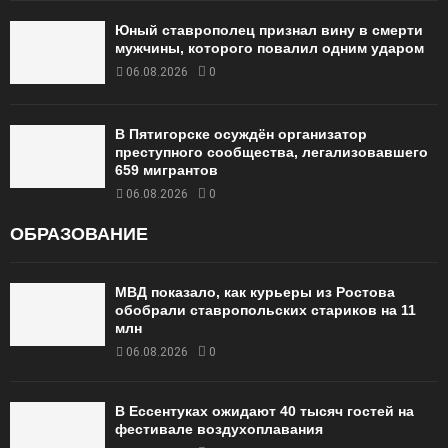
Юный ставрополец признал вину в смерти
мужчины, которого повалил одним ударом
06.08.2026
0
В Пятигорске осуждён организатор
преступного сообщества, легализовавшего
659 мигрантов
06.08.2026
0
ОБРАЗОВАНИЕ
МВД показало, как курьеры из Ростова
обобрали ставропольских стариков на 11
млн
06.08.2026
0
В Ессентуках ожидают 40 тысяч гостей на
фестивале воздухоплавания