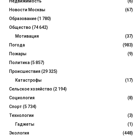
Недвижимость
(6)
Новости Москвы
(67)
Образование
(1 780)
Общество
(74 642)
Мотивация
(37)
Погода
(983)
Пожары
(9)
Политика
(5 857)
Происшествия
(29 325)
Катастрофы
(17)
Сельское хозяйство
(2 194)
Социология
(8)
Спорт
(5 734)
Технологии
(3)
Гаджеты
(1)
Экология
(448)