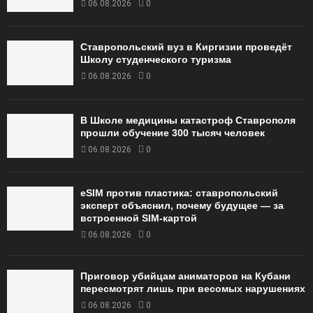
06.08.2026
0
Ставропольский вуз в Киргизии проведёт
Школу студенческого туризма
06.08.2026
0
В Школе медицины катастроф Ставрополя
прошли обучение 300 тысяч человек
06.08.2026
0
eSIM против пластика: ставропольский
эксперт объяснил, почему будущее — за
встроенной SIM-картой
06.08.2026
0
Приговор убийцам аниматоров на Кубани
пересмотрят лишь при весомых нарушениях
06.08.2026
0