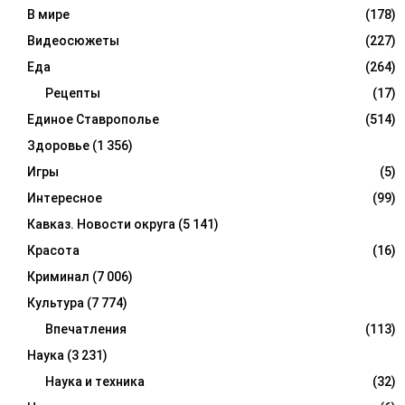
В мире
(178)
Видеосюжеты
(227)
Еда
(264)
Рецепты
(17)
Единое Ставрополье
(514)
Здоровье
(1 356)
Игры
(5)
Интересное
(99)
Кавказ. Новости округа
(5 141)
Красота
(16)
Криминал
(7 006)
Культура
(7 774)
Впечатления
(113)
Наука
(3 231)
Наука и техника
(32)