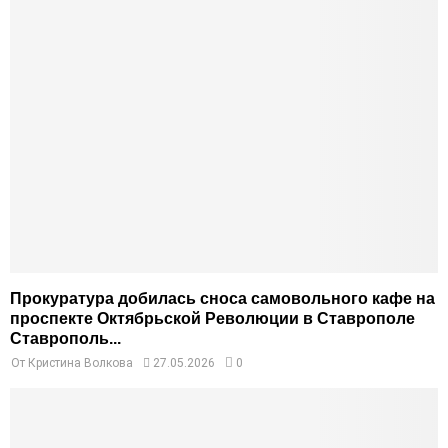
Прокуратура добилась сноса самовольного кафе на
проспекте Октябрьской Революции в Ставрополе
Ставрополь...
От
Кристина Волкова
27.05.2026
0