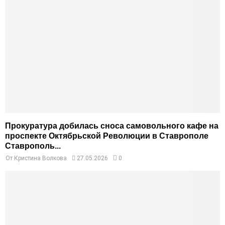
Прокуратура добилась сноса самовольного кафе на
проспекте Октябрьской Революции в Ставрополе
Ставрополь...
От
Кристина Волкова
27.05.2026
0