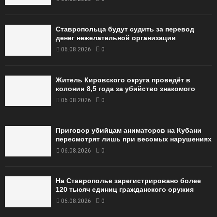
Ставропольца будут судить за перевод
денег нежелательной организации
06.08.2026
0
Житель Кировского округа проведёт в
колонии 8,5 года за убийство знакомого
06.08.2026
0
Приговор убийцам аниматоров на Кубани
пересмотрят лишь при весомых нарушениях
06.08.2026
0
На Ставрополье зарегистрировано более
120 тысяч единиц гражданского оружия
06.08.2026
0