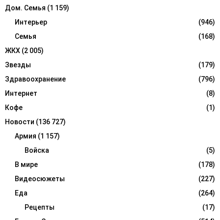
Дом. Семья
(1 159)
Интерьер
(946)
Семья
(168)
ЖКХ
(2 005)
Звезды
(179)
Здравоохранение
(796)
Интернет
(8)
Кофе
(1)
Новости
(136 727)
Армия
(1 157)
Войска
(5)
В мире
(178)
Видеосюжеты
(227)
Еда
(264)
Рецепты
(17)