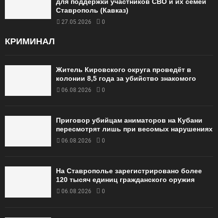
для поддержки участников СВО и их семей
Ставрополь (Кавказ)
27.05.2026
0
КРИМИНАЛ
Житель Кировского округа проведёт в
колонии 8,5 года за убийство знакомого
06.08.2026
0
Приговор убийцам аниматоров на Кубани
пересмотрят лишь при весомых нарушениях
06.08.2026
0
На Ставрополье зарегистрировано более
120 тысяч единиц гражданского оружия
06.08.2026
0