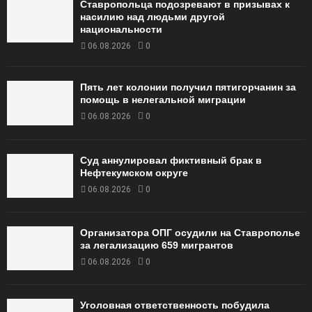
Ставропольца подозревают в призывах к
насилию над людьми другой
национальности
06.08.2026
0
Пять лет колонии получил пятигорчанин за
помощь в нелегальной миграции
06.08.2026
0
Суд аннулировал фиктивный брак в
Нефтекумском округе
06.08.2026
0
Организатора ОПГ осудили на Ставрополье
за легализацию 659 мигрантов
06.08.2026
0
Уголовная ответственность побудила