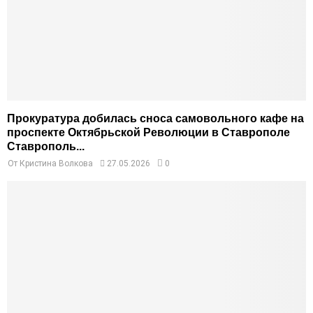
Прокуратура добилась сноса самовольного кафе на
проспекте Октябрьской Революции в Ставрополе
Ставрополь...
От
Кристина Волкова
27.05.2026
0