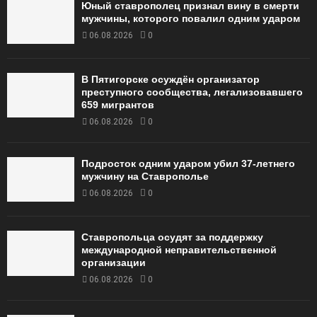
Юный ставрополец признал вину в смерти
мужчины, которого повалил одним ударом
06.08.2026
0
В Пятигорске осуждён организатор
преступного сообщества, легализовавшего
659 мигрантов
06.08.2026
0
Подросток одним ударом убил 37-летнего
мужчину на Ставрополье
06.08.2026
0
Ставропольца осудят за поддержку
международной неправительственной
организации
06.08.2026
0