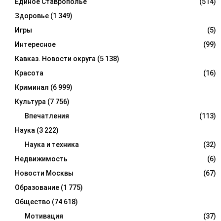
Единое Ставрополье
(514)
Здоровье
(1 349)
Игры
(5)
Интересное
(99)
Кавказ. Новости округа
(5 138)
Красота
(16)
Криминал
(6 999)
Культура
(7 756)
Впечатления
(113)
Наука
(3 222)
Наука и техника
(32)
Недвижимость
(6)
Новости Москвы
(67)
Образование
(1 775)
Общество
(74 618)
Мотивация
(37)