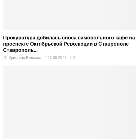
Прокуратура добилась сноса самовольного кафе на
проспекте Октябрьской Революции в Ставрополе
Ставрополь...
От
Кристина Волкова
27.05.2026
0