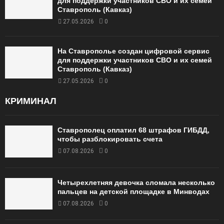
для поддержки участников СВО и их семей
Ставрополь (Кавказ)
27.05.2026
0
На Ставрополье создан цифровой сервис
для поддержки участников СВО и их семей
Ставрополь (Кавказ)
27.05.2026
0
КРИМИНАЛ
Ставрополец оплатил 68 штрафов ГИБДД,
чтобы разблокировать счета
07.08.2026
0
Четырехлетняя девочка сломала несколько
пальцев на детской площадке в Минводах
07.08.2026
0