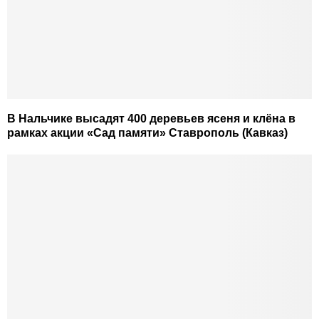
В Нальчике высадят 400 деревьев ясеня и клёна в
рамках акции «Сад памяти» Ставрополь (Кавказ)