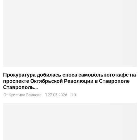
Прокуратура добилась сноса самовольного кафе на
проспекте Октябрьской Революции в Ставрополе
Ставрополь...
От
Кристина Волкова
27.05.2026
0