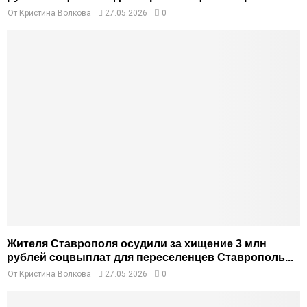
От
Кристина Волкова
27.05.2026
0
Жителя Ставрополя осудили за хищение 3 млн
рублей соцвыплат для переселенцев Ставрополь...
От
Кристина Волкова
27.05.2026
0