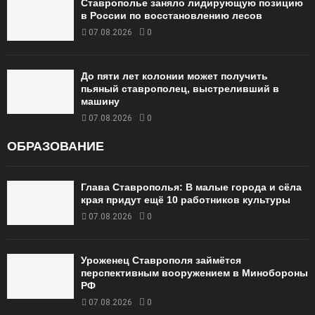
Ставрополье заняло лидирующую позицию
в России по восстановлению лесов
07.08.2026
0
До пяти лет колонии может получить
пьяный ставрополец, выстреливший в
машину
07.08.2026
0
ОБРАЗОВАНИЕ
Глава Ставрополья: В малые города и сёла
края придут ещё 10 работников культуры
07.08.2026
0
Уроженец Ставрополя займётся
перспективным вооружением в Минобороны
РФ
07.08.2026
0