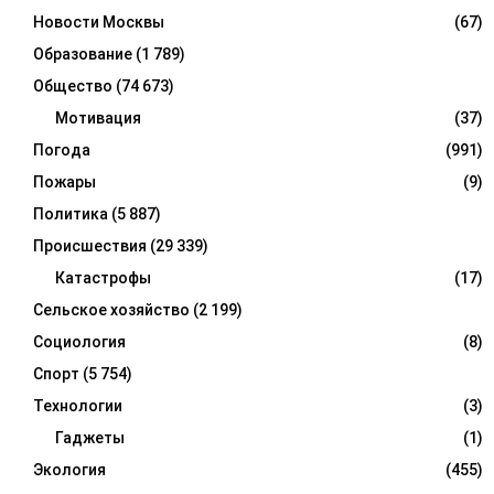
Новости Москвы
(67)
Образование
(1 789)
Общество
(74 673)
Мотивация
(37)
Погода
(991)
Пожары
(9)
Политика
(5 887)
Происшествия
(29 339)
Катастрофы
(17)
Сельское хозяйство
(2 199)
Социология
(8)
Спорт
(5 754)
Технологии
(3)
Гаджеты
(1)
Экология
(455)