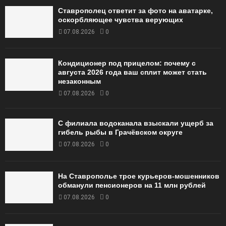
Ставрополец ответит за фото на аватарке,
оскорбляющее чувства верующих
07.08.2026
0
Кондиционер под прицелом: почему с
августа 2026 года ваш сплит может стать
незаконным
07.08.2026
0
С филиала водоканала взыскали ущерб за
гибель рыбы в Грачёвском округе
07.08.2026
0
На Ставрополье трое курьеров-мошенников
обманули пенсионеров на 11 млн рублей
07.08.2026
0