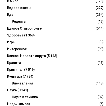
В мире
(178)
Видеосюжеты
(227)
Еда
(264)
Рецепты
(17)
Единое Ставрополье
(514)
Здоровье
(1 368)
Игры
(5)
Интересное
(99)
Кавказ. Новости округа
(5 143)
Красота
(16)
Криминал
(7 019)
Культура
(7 784)
Впечатления
(113)
Наука
(3 241)
Наука и техника
(32)
Недвижимость
(6)