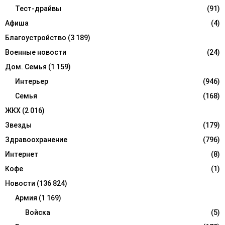
r
Тест-драйвы
(91)
R
:
Афиша
(4)
C
Благоустройство
(3 189)
H
Военные новости
(24)
Дом. Семья
(1 159)
Интерьер
(946)
Семья
(168)
ЖКХ
(2 016)
Звезды
(179)
Здравоохранение
(796)
Интернет
(8)
Кофе
(1)
Новости
(136 824)
Армия
(1 169)
Войска
(5)