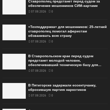
Ставрополец предстанет перед судом за
обеспечение мошенников СИМ-картами
07.08.2026
0
«Техподдержка» для мошенников: 25-летний
ставрополец помогал аферистам
обзванивать всю страну
07.08.2026
0
В Ставропольском крае перед судом
предстанет молодой человек,
обеспечивавший техническую базу для…
07.08.2026
0
В Пятигорске задержали ессентучанку,
сбросившую партию наркотиков
07.08.2026
0