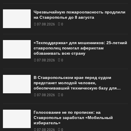
Чрезвычайную пожароопасность продлили
на Ставрополье до 8 августа
07.08.2026
0
«Техподдержка» для мошенников: 25-летний
ставрополец помогал аферистам
обзванивать всю страну
07.08.2026
0
В Ставропольском крае перед судом
предстанет молодой человек,
обеспечивавший техническую базу для…
07.08.2026
0
Голосование не по прописке: на
Ставрополье заработал «Мобильный
избиратель»
07.08.2026
0