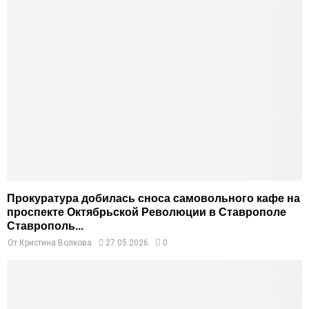
Прокуратура добилась сноса самовольного кафе на
проспекте Октябрьской Революции в Ставрополе
Ставрополь...
От
Кристина Волкова
27.05.2026
0